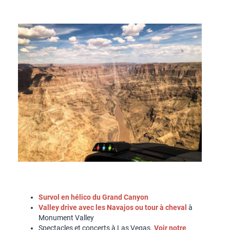
Survol en hélico du Grand Canyon
Valley drive avec les Navajos ou tour à cheval
à
Monument Valley
Spectacles et concerts à Las Vegas.
Voir notre