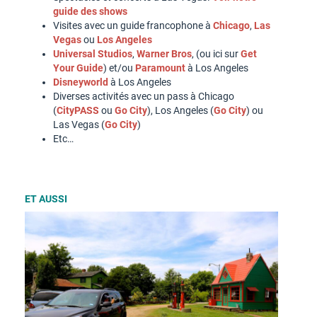
guide des shows
Visites avec un guide francophone à
Chicago
,
Las
Vegas
ou
Los Angeles
Universal Studios
,
Warner Bros
, (ou ici sur
Get
Your Guide
) et/ou
Paramount
à Los Angeles
Disneyworld
à Los Angeles
Diverses activités avec un pass à Chicago
(
CityPASS
ou
Go City
), Los Angeles (
Go City
) ou
Las Vegas (
Go City
)
Etc…
ET AUSSI