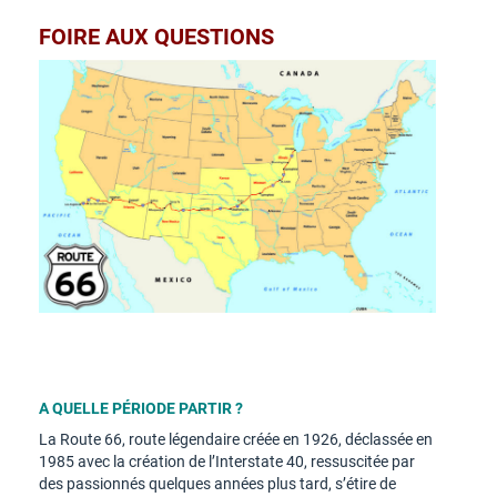
FOIRE AUX QUESTIONS
A QUELLE PÉRIODE PARTIR ?
La Route 66, route légendaire créée en 1926, déclassée en
1985 avec la création de l’Interstate 40, ressuscitée par
des passionnés quelques années plus tard, s’étire de