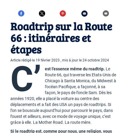
Roadtrip sur la Route
66 : itinéraires et
étapes
Article rédigé le 19 février 2023 , mis à jour le 24 octobre 2024
C’
est l’essence même du roadtrip.
Le
Route 66, qui traverse les Etats-Unis de
Chicago à Santa Monica, du Midwest à
l’océan Pacifique, a façonné, à sa
façon, le pays de l’oncle Sam. Dès les
années 1920, elle a placé la voiture au centre des
déplacements et a fait des USA un pays de roadtrips. Si
l’on se bouscule aujourd’hui pour parcourir le pays, dans
l’ouest et ailleurs, avec ce mode de voyage unique, c’est
grâce à elle. La Mother Road. La route mère.
Si le roadtrip est, comme pour nous, une religion, vous