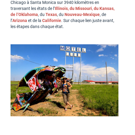
Chicago à Santa Monica sur 3940 kilomètres en
traversant les états de l’
Illinois, du Missouri, du Kansas,
de l’Oklahoma
, du
Texas
, du
Nouveau-Mexique
, de
l’
Arizona
et de la
Californie
. Sur chaque lien juste avant,
les étapes dans chaque état.