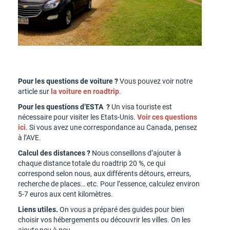
Pour les questions de voiture ?
Vous pouvez voir notre
article sur
la voiture en roadtrip
.
Pour les questions d’ESTA ?
Un visa touriste est
nécessaire pour visiter les Etats-Unis.
Voir ces questions
ici
. Si vous avez une correspondance au Canada, pensez
à l’AVE.
Calcul des distances ?
Nous conseillons d’ajouter à
chaque distance totale du roadtrip 20 %, ce qui
correspond selon nous, aux différents détours, erreurs,
recherche de places… etc. Pour l’essence, calculez environ
5-7 euros aux cent kilomètres.
Liens utiles.
On vous a préparé des guides pour bien
choisir vos hébergements ou découvrir les villes. On les