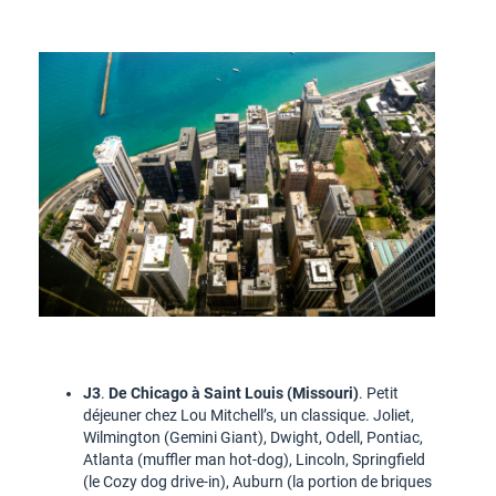
J3
.
De Chicago à Saint Louis (Missouri)
. Petit
déjeuner chez Lou Mitchell’s, un classique. Joliet,
Wilmington (Gemini Giant), Dwight, Odell, Pontiac,
Atlanta (muffler man hot-dog), Lincoln, Springfield
(le Cozy dog drive-in), Auburn (la portion de briques