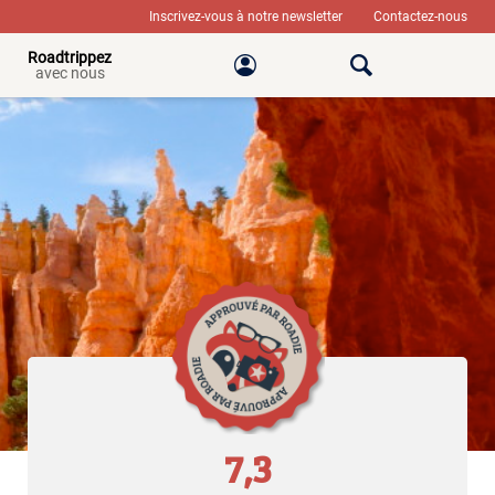
Inscrivez-vous à notre newsletter
Contactez-nous
Roadtrippez
avec nous
7,3