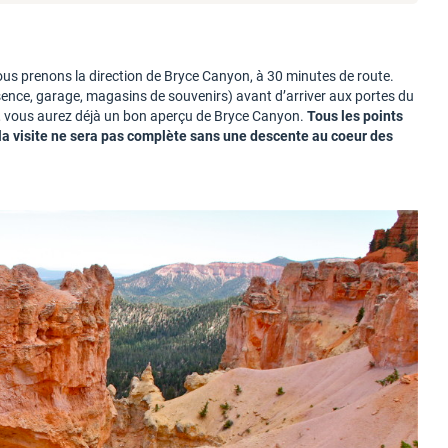
nous prenons la direction de Bryce Canyon, à 30 minutes de route.
(essence, garage, magasins de souvenirs) avant d’arriver aux portes du
-il, vous aurez déjà un bon aperçu de Bryce Canyon.
Tous les points
 la visite ne sera pas complète sans une descente au coeur des