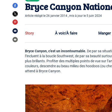
Bryce Canyon National
Article rédigé le 26 janvier 2014 , mis à jour le 5 juin 2024
Story
À voir/À faire
Manger
Bryce Canyon, c’est un incontournable.
De par sa situat
l’incluent à la boucle Southwest, de par sa beauté surtout. 
plus brillants. Profiter des multiples points de vue sur l’
couleurs, descendre au beau milieu des hoodoos (ou cheminé
attend à Bryce Canyon.