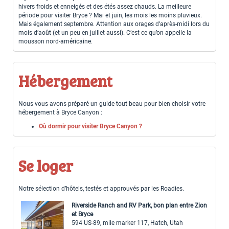
hivers froids et enneigés et des étés assez chauds. La meilleure
période pour visiter Bryce ? Mai et juin, les mois les moins pluvieux.
Mais également septembre. Attention aux orages d’après-midi lors du
mois d’août (et un peu en juillet aussi). C’est ce qu’on appelle la
mousson nord-américaine.
Hébergement
Nous vous avons préparé un guide tout beau pour bien choisir votre
hébergement à Bryce Canyon :
Où dormir pour visiter Bryce Canyon ?
Se loger
Notre sélection d’hôtels, testés et approuvés par les Roadies.
Riverside Ranch and RV Park, bon plan entre Zion
et Bryce
594 US-89, mile marker 117, Hatch, Utah