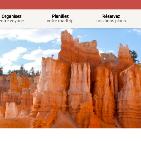
Organisez
Planifiez
Réservez
votre voyage
votre roadtrip
nos bons plans