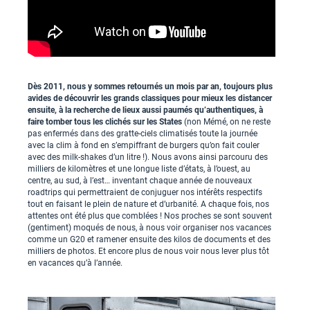
Dès 2011, nous y sommes retournés un mois par an, toujours plus
avides de découvrir les grands classiques pour mieux les distancer
ensuite, à la recherche de lieux aussi paumés qu’authentiques, à
faire tomber tous les clichés sur les States
(non Mémé, on ne reste
pas enfermés dans des gratte-ciels climatisés toute la journée
avec la clim à fond en s’empiffrant de burgers qu’on fait couler
avec des milk-shakes d’un litre !). Nous avons ainsi parcouru des
milliers de kilomètres et une longue liste d’états, à l’ouest, au
centre, au sud, à l’est… inventant chaque année de nouveaux
roadtrips qui permettraient de conjuguer nos intérêts respectifs
tout en faisant le plein de nature et d’urbanité. A chaque fois, nos
attentes ont été plus que comblées ! Nos proches se sont souvent
(gentiment) moqués de nous, à nous voir organiser nos vacances
comme un G20 et ramener ensuite des kilos de documents et des
milliers de photos. Et encore plus de nous voir nous lever plus tôt
en vacances qu’à l’année.