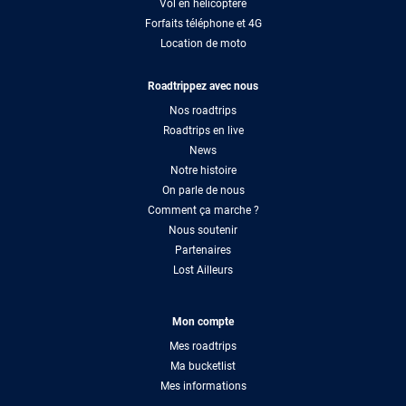
Vol en hélicoptère
Forfaits téléphone et 4G
Location de moto
Roadtrippez avec nous
Nos roadtrips
Roadtrips en live
News
Notre histoire
On parle de nous
Comment ça marche ?
Nous soutenir
Partenaires
Lost Ailleurs
Mon compte
Mes roadtrips
Ma bucketlist
Mes informations