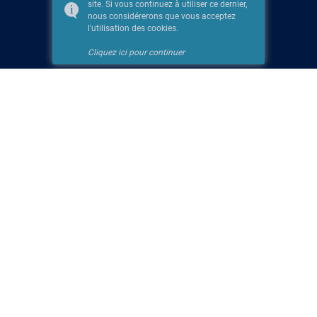
site. Si vous continuez à utiliser ce dernier,
nous considérerons que vous acceptez
l'utilisation des cookies.
Cliquez ici pour continuer