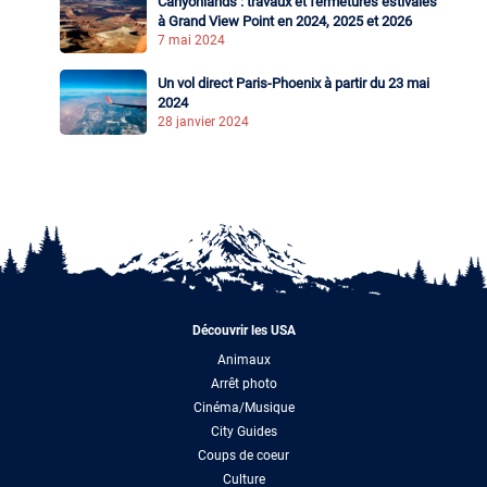
Canyonlands : travaux et fermetures estivales
à Grand View Point en 2024, 2025 et 2026
7 mai 2024
Un vol direct Paris-Phoenix à partir du 23 mai
2024
28 janvier 2024
Découvrir les USA
Animaux
Arrêt photo
Cinéma/Musique
City Guides
Coups de coeur
Culture