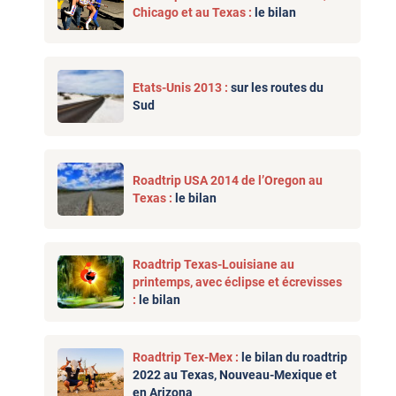
Chicago et au Texas :
le bilan
Etats-Unis 2013 :
sur les routes du
Sud
Roadtrip USA 2014 de l’Oregon au
Texas :
le bilan
Roadtrip Texas-Louisiane au
printemps, avec éclipse et écrevisses
:
le bilan
Roadtrip Tex-Mex :
le bilan du roadtrip
2022 au Texas, Nouveau-Mexique et
en Arizona