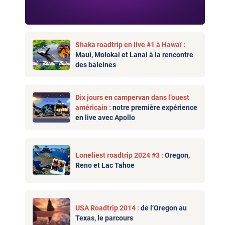
Shaka roadtrip en live #1 à Hawaï :
Maui, Molokai et Lanai à la rencontre
des baleines
Dix jours en campervan dans l’ouest
américain :
notre première expérience
en live avec Apollo
Loneliest roadtrip 2024 #3 :
Oregon,
Reno et Lac Tahoe
USA Roadtrip 2014 :
de l’Oregon au
Texas, le parcours