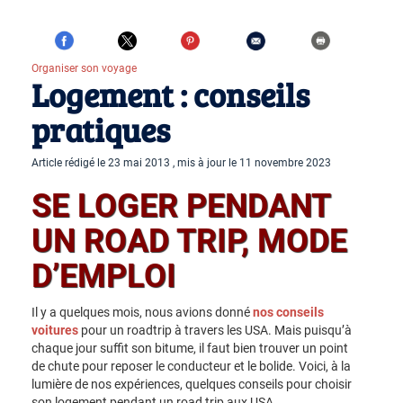
Organiser son voyage
Logement : conseils
pratiques
Article rédigé le 23 mai 2013 , mis à jour le 11 novembre 2023
SE LOGER PENDANT
UN ROAD TRIP, MODE
D’EMPLOI
Il y a quelques mois, nous avions donné
nos conseils
voitures
pour un roadtrip à travers les USA. Mais puisqu’à
chaque jour suffit son bitume, il faut bien trouver un point
de chute pour reposer le conducteur et le bolide. Voici, à la
lumière de nos expériences, quelques conseils pour choisir
son logement pendant un road trip aux USA.