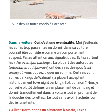
Vue depuis notre condo à Sarasota
Dans la voiture.
Oui, c’est une éventualité.
Moi, j’éviterais
les zones trop passantes ou dormir dans sa voiture
pourrait être considéré comme un comportement
suspect. Faites attention aux signalétiques. Evitez surtout
les «
No overnight parking
« . La plupart des autoroutes
(
interstates
ou
highways
) ont des aires de repos (
rest
areas
) où vous pouvez piquer un somme. Certains vont
sur les parkings de Walmart (la plupart acceptent
historiquement l’overnight parking). Bof, bof, non ? Non, je
conseille plutôt de louer un emplacement de camping et
dormir tranquillement dans la voiture tout en profitant de
la douche, des toilettes… Le tout sans avoir à acheter ou
déplier une tente.
> A lire : Dormir dans un airstream à Marfa, Texas