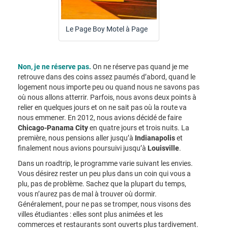
Le Page Boy Motel à Page
Non, je ne réserve pas.
On ne réserve pas quand je me
retrouve dans des coins assez paumés d’abord, quand le
logement nous importe peu ou quand nous ne savons pas
où nous allons atterrir. Parfois, nous avons deux points à
relier en quelques jours et on ne sait pas où la route va
nous emmener. En 2012, nous avions décidé de faire
Chicago-Panama City
en quatre jours et trois nuits. La
première, nous pensions aller jusqu’à
Indianapolis
et
finalement nous avions poursuivi jusqu’à
Louisville
.
Dans un roadtrip, le programme varie suivant les envies.
Vous désirez rester un peu plus dans un coin qui vous a
plu, pas de problème. Sachez que la plupart du temps,
vous n’aurez pas de mal à trouver où dormir.
Généralement, pour ne pas se tromper, nous visons des
villes étudiantes : elles sont plus animées et les
commerces et restaurants sont ouverts plus tardivement.