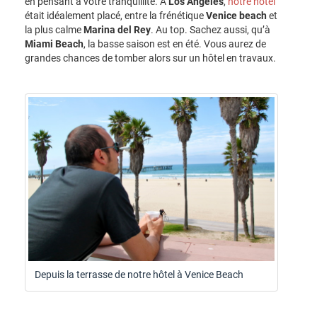
en pensant à votre tranquillité. A
Los Angeles
,
notre hôtel
était idéalement placé, entre la frénétique
Venice beach
et
la plus calme
Marina del Rey
. Au top. Sachez aussi, qu’à
Miami Beach
, la basse saison est en été. Vous aurez de
grandes chances de tomber alors sur un hôtel en travaux.
Depuis la terrasse de notre hôtel à Venice Beach