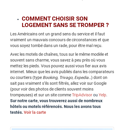
COMMENT CHOISIR SON
LOGEMENT SANS SE TROMPER ?
Les Américains ont un grand sens du service et il faut
vraiment un mauvais concours de circonstances et que
vous soyez tombé dans un rade, pour être mal reçu.
Avec les motels de chaînes, tous sur le même modèle et
souvent sans charme, vous savez à peu près où vous
mettez les pieds. Vous pouvez aussi vous fier aux avis
internet. Mieux que les avis publiés dans les comparateurs
ou courtiers (type
Booking, Trivago, Expedia
…) dont on
sait pas vraiment s’ils sont filtrés, allez voir sur Google
(pour voir des photos de clients souvent moins
trompeuses) et sur un site comme
TripAdvisor
ou
Yelp
.
Sur notre carte, vous trouverez aussi de nombreux
hôtels ou motels référencés. Nous les avons tous
testés.
Voir la carte