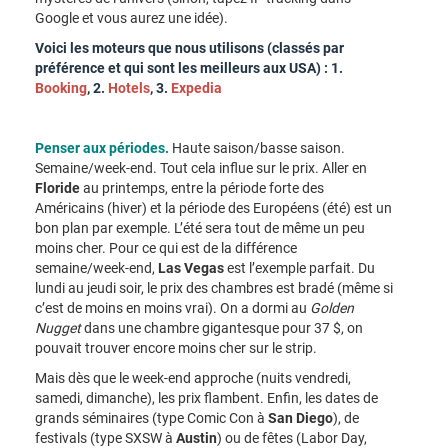
Google et vous aurez une idée).
Voici les moteurs que nous utilisons (classés par
préférence et qui sont les meilleurs aux USA) : 1.
Booking
, 2.
Hotels
, 3.
Expedia
Penser aux périodes.
Haute saison/basse saison.
Semaine/week-end. Tout cela influe sur le prix. Aller en
Floride
au printemps, entre la période forte des
Américains (hiver) et la période des Européens (été) est un
bon plan par exemple. L’été sera tout de même un peu
moins cher. Pour ce qui est de la différence
semaine/week-end,
Las Vegas
est l’exemple parfait. Du
lundi au jeudi soir, le prix des chambres est bradé (même si
c’est de moins en moins vrai). On a dormi au
Golden
Nugget
dans une chambre gigantesque pour 37 $, on
pouvait trouver encore moins cher sur le strip.
Mais dès que le week-end approche (nuits vendredi,
samedi, dimanche), les prix flambent. Enfin, les dates de
grands séminaires (type Comic Con à
San Diego
), de
festivals (type SXSW à
Austin
) ou de fêtes (Labor Day,