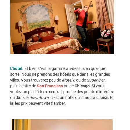
L’hôtel.
Et bien, c’est la gamme au-dessus en quelque
sorte. Nous ne prenons des hôtels que dans les grandes
villes. Vous trouverez peu de
Motel 6
ou de
Super 8
en
plein centre de
San Francisco
ou de
Chicago
. Si vous
voulez un pied à terre central, proche des points d’intérêts
ou dans le
downtown
, c’est un hôtel qu’il faudra choisir. Et
là, les prix peuvent vite flamber.