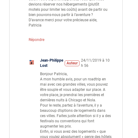
devions réserver nos hébergements (plutôt
motels pour limiter les coûts) avant de partir ou
bien pouvons-nous partir à l’aventure ?
D’avance merci pour votre précieuse aide,
Patricia
Répondre
Jean-Philippe
24/11/2019 à 10
Auteur
Lost
h 56
Bonjour Patricia,
A mon humble avis, pour un roadtrip en
mai avec ces grandes villes, vous pouvez
être souple et vous adapter sur place. A
votre place, je prendrai les premières et
dernières nuits à Chicago et Nola.
Pour le reste, partez à l’aventure, il y a
beaucoup d’options de logements dans
ces villes. Faites juste attention si il y a des
festivals ou conventions qui font
augmenter les prix.
Enfin, si vous avez des logements « que
vous voulez absolument » genre des hôtels