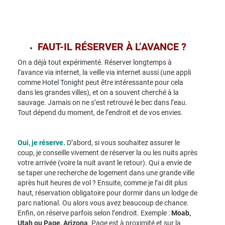
FAUT-IL RÉSERVER À L’AVANCE ?
On a déjà tout expérimenté. Réserver longtemps à
l’avance via internet, la veille via internet aussi (une appli
comme
Hotel Tonight
peut être intéressante pour cela
dans les grandes villes), et on a souvent cherché à la
sauvage. Jamais on ne s’est retrouvé le bec dans l’eau.
Tout dépend du moment, de l’endroit et de vos envies.
Oui, je réserve.
D’abord, si vous souhaitez assurer le
coup, je conseille vivement de réserver la ou les nuits après
votre arrivée (voire la nuit avant le retour). Qui a envie de
se taper une recherche de logement dans une grande ville
après huit heures de vol ? Ensuite, comme je l’ai dit plus
haut, réservation obligatoire pour dormir dans un lodge de
parc national. Ou alors vous avez beaucoup de chance.
Enfin, on réserve parfois selon l’endroit. Exemple :
Moab,
Utah ou Page, Arizona
. Page est à proximité et sur la