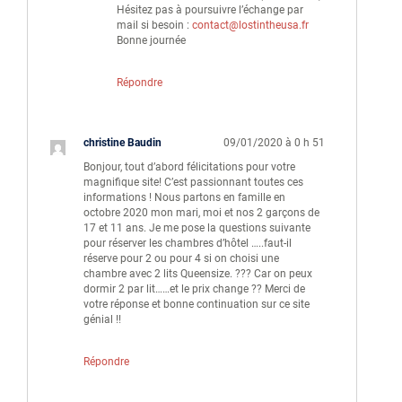
Hésitez pas à poursuivre l’échange par
mail si besoin :
contact@lostintheusa.fr
Bonne journée
Répondre
christine Baudin
09/01/2020 à 0 h 51
Bonjour, tout d’abord félicitations pour votre
magnifique site! C’est passionnant toutes ces
informations ! Nous partons en famille en
octobre 2020 mon mari, moi et nos 2 garçons de
17 et 11 ans. Je me pose la questions suivante
pour réserver les chambres d’hôtel …..faut-il
réserve pour 2 ou pour 4 si on choisi une
chambre avec 2 lits Queensize. ??? Car on peux
dormir 2 par lit……et le prix change ?? Merci de
votre réponse et bonne continuation sur ce site
génial !!
Répondre