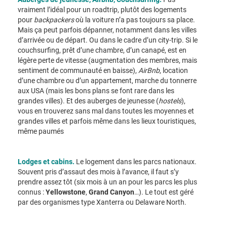
vraiment l’idéal pour un roadtrip, plutôt des logements
pour
backpackers
où la voiture n’a pas toujours sa place.
Mais ça peut parfois dépanner, notamment dans les villes
d’arrivée ou de départ. Ou dans le cadre d’un city-trip. Si le
couchsurfing, prêt d’une chambre, d’un canapé, est en
légère perte de vitesse (augmentation des membres, mais
sentiment de communauté en baisse),
AirBnb
, location
d’une chambre ou d’un appartement, marche du tonnerre
aux USA (mais les bons plans se font rare dans les
grandes villes). Et des auberges de jeunesse (
hostels
),
vous en trouverez sans mal dans toutes les moyennes et
grandes villes et parfois même dans les lieux touristiques,
même paumés
Lodges et cabins.
Le logement dans les parcs nationaux.
Souvent pris d’assaut des mois à l’avance, il faut s’y
prendre assez tôt (six mois à un an pour les parcs les plus
connus :
Yellowstone
,
Grand Canyon
…). Le tout est géré
par des organismes type Xanterra ou Delaware North.