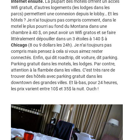
Internet ensuite.
La plupart des motels offrent un accès
Wifi gratuit, d’autres logements (les lodges dans les
parcs) permettent une connexion depuis le lobby… Et les
hôtels ? Je n’ai toujours pas compris comment, dans le
motel le plus pourri au fond du Montana dans une
chambre à 40 $, on peut avoir un Wifi gratos et se faire
littéralement dépouiller dans un 3 étoiles à 140 $ à
Chicago
(8 ou 9 dollars les 24h). Je n’ai toujours pas
compris mais pensez à cela si vous aimez rester
connectés. Enfin, qui dit roadtrip, dit voiture, dit parking.
Parking gratuit dans les motels, les lodges. Par contre,
attention à la flambée dans les villes. C’est très rare de
trouver des hôtels avec parking gratuit dans les
downtown des grandes villes. Et là-bas, pour 24 heures,
les prix varient entre 10$ et 35$ la nuit. Ouch !