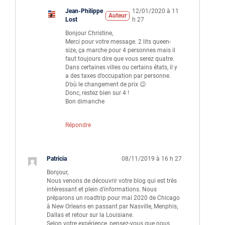
Jean-Philippe
12/01/2020 à 11
Auteur
Lost
h 27
Bonjour Christine,
Merci pour votre message. 2 lits queen-
size, ça marche pour 4 personnes mais il
faut toujours dire que vous serez quatre.
Dans certaines villes ou certains états, il y
a des taxes d’occupation par personne.
D’où le changement de prix 😉
Donc, restez bien sur 4 !
Bon dimanche
Répondre
Patricia
08/11/2019 à 16 h 27
Bonjour,
Nous venons de découvrir votre blog qui est très
intéressant et plein d’informations. Nous
préparons un roadtrip pour mai 2020 de Chicago
à New Orleans en passant par Nasville, Menphis,
Dallas et retour sur la Louisiane.
Selon votre expérience, pensez-vous que nous