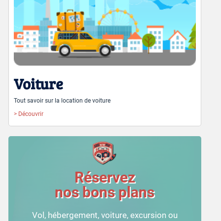
Voiture
Tout savoir sur la location de voiture
> Découvrir
Réservez
nos bons plans
Vol, hébergement, voiture, excursion ou