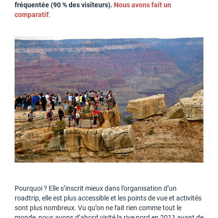
fréquentée (90 % des visiteurs).
Nous avons fait un
comparatif
.
Pourquoi ? Elle s’inscrit mieux dans l’organisation d’un
roadtrip, elle est plus accessible et les points de vue et activités
sont plus nombreux. Vu qu’on ne fait rien comme tout le
monde, nous avons d’abord visité la rive nord en 2011 avant de