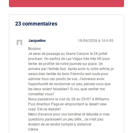
23 commentaires
Jacqueline
19/04/2026 à 16 h 05
Bonjour,
Je serai de passage au Grand Canyon le 28 juillet
prochain. On partira de Las Vegas très très tôt pour
tenter de profiter de notre journée sur place. On
arrivera par l’entrée Sud. Après avoir lu votre article, je
serais bien tentée de faire l’Hermits rest route pour
admirer tous ces points de vue. J’aimerais avoir
l’opportunité de randonner un peu, pensez-vous que
les deux soient faisables? Si oui, quel sentier me
conseillez vous?
Nous passerons la nuit du 28 au 29/07 à Williams.
Puis direction Page en empruntant la desert view
road. Est-ce réaliste?
Merci d’avance pour vos lumières et désolée si mes
questions paraissent un peu bête….ce n’est pas
évident de se rendre compte à distance!
Céline