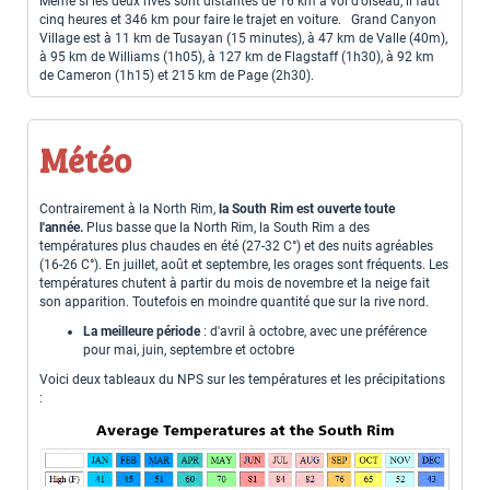
Même si les deux rives sont distantes de 16 km à vol d'oiseau, il faut
cinq heures et 346 km pour faire le trajet en voiture. Grand Canyon
Village est à 11 km de Tusayan (15 minutes), à 47 km de Valle (40m),
à 95 km de Williams (1h05), à 127 km de Flagstaff (1h30), à 92 km
de Cameron (1h15) et 215 km de Page (2h30).
Météo
Contrairement à la North Rim,
la South Rim est ouverte toute
l'année.
Plus basse que la North Rim, la South Rim a des
températures plus chaudes en été (27-32 C°) et des nuits agréables
(16-26 C°). En juillet, août et septembre, les orages sont fréquents. Les
températures chutent à partir du mois de novembre et la neige fait
son apparition. Toutefois en moindre quantité que sur la rive nord.
La meilleure période
: d'avril à octobre, avec une préférence
pour mai, juin, septembre et octobre
Voici deux tableaux du NPS sur les températures et les précipitations
: