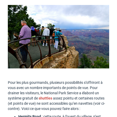
Pour les plus gourmands, plusieurs possibilités s’offriront à
vous avec un nombre importants de points de vue. Pour
drainer les visiteurs, le National Park Service a élaboré un
système gratuit de
shuttles
assez pointu et certaines routes
(et points de vue) ne sont accessibles qu’en navettes (voir ci-
contre). Voici ce que vous pouvez faire alors :
Hermits Road
: cette route, à l’ouest du village, n’est