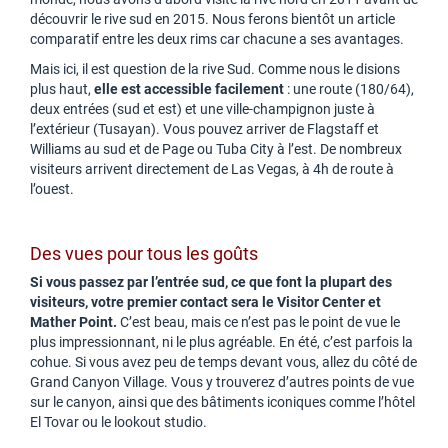
découvrir le rive sud en 2015. Nous ferons bientôt un article
comparatif entre les deux rims car chacune a ses avantages.
Mais ici, il est question de la rive Sud. Comme nous le disions
plus haut,
elle est accessible facilement
: une route (180/64),
deux entrées (sud et est) et une ville-champignon juste à
l’extérieur (Tusayan). Vous pouvez arriver de Flagstaff et
Williams au sud et de Page ou Tuba City à l’est. De nombreux
visiteurs arrivent directement de Las Vegas, à 4h de route à
l’ouest.
Des vues pour tous les goûts
Si vous passez par l’entrée sud, ce que font la plupart des
visiteurs, votre premier contact sera le Visitor Center et
Mather Point.
C’est beau, mais ce n’est pas le point de vue le
plus impressionnant, ni le plus agréable. En été, c’est parfois la
cohue. Si vous avez peu de temps devant vous, allez du côté de
Grand Canyon Village. Vous y trouverez d’autres points de vue
sur le canyon, ainsi que des bâtiments iconiques comme l’hôtel
El Tovar ou le lookout studio.