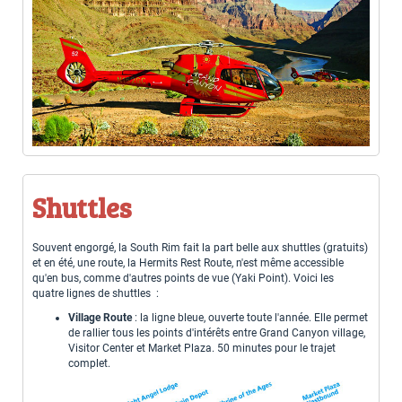
Shuttles
Souvent engorgé, la South Rim fait la part belle aux shuttles (gratuits)
et en été, une route, la Hermits Rest Route, n'est même accessible
qu'en bus, comme d'autres points de vue (Yaki Point). Voici les
quatre lignes de shuttles :
Village Route
: la ligne bleue, ouverte toute l'année. Elle permet
de rallier tous les points d'intérêts entre Grand Canyon village,
Visitor Center et Market Plaza. 50 minutes pour le trajet
complet.