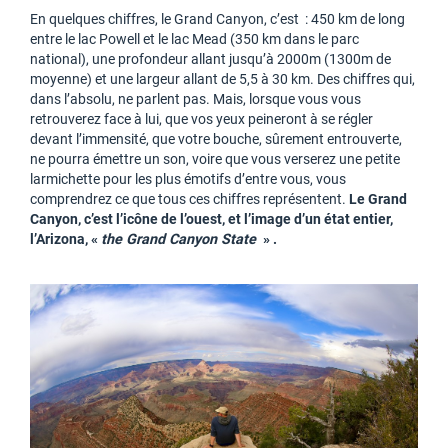
En quelques chiffres, le Grand Canyon, c’est : 450 km de long
entre le lac Powell et le lac Mead (350 km dans le parc
national), une profondeur allant jusqu’à 2000m (1300m de
moyenne) et une largeur allant de 5,5 à 30 km. Des chiffres qui,
dans l’absolu, ne parlent pas. Mais, lorsque vous vous
retrouverez face à lui, que vos yeux peineront à se régler
devant l’immensité, que votre bouche, sûrement entrouverte,
ne pourra émettre un son, voire que vous verserez une petite
larmichette pour les plus émotifs d’entre vous, vous
comprendrez ce que tous ces chiffres représentent.
Le Grand
Canyon, c’est l’icône de l’ouest, et l’image d’un état entier,
l’Arizona, «
the Grand Canyon State
» .