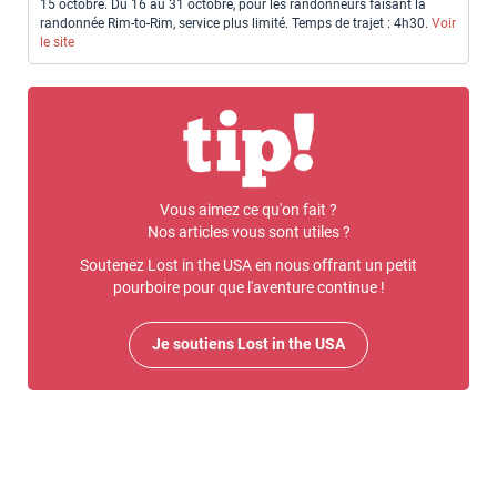
15 octobre. Du 16 au 31 octobre, pour les randonneurs faisant la
randonnée Rim-to-Rim, service plus limité. Temps de trajet : 4h30.
Voir
le site
Vous aimez ce qu'on fait ?
Nos articles vous sont utiles ?
Soutenez Lost in the USA en nous offrant un petit
pourboire pour que l'aventure continue !
Je soutiens Lost in the USA