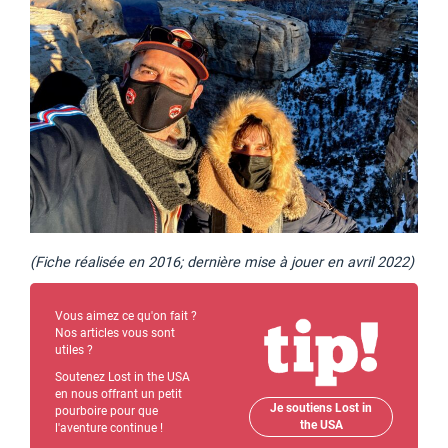
(Fiche réalisée en 2016; dernière mise à jouer en avril 2022)
Vous aimez ce qu'on fait ?
Nos articles vous sont
utiles ?
Soutenez Lost in the USA
en nous offrant un petit
Je soutiens Lost in
pourboire pour que
the USA
l'aventure continue !