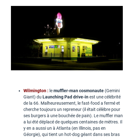
Wilmington :
le
muffler-man cosmonaute
(Gemini
Giant) du
Launching Pad drive-in
est une célébrité
de la 66. Malheureusement, le fast-food a fermé et
cherche toujours un repreneur (il était célèbre pour
ses burgers à une bouchée de pain). Le muffler man
a lui été déplacé de quelques centaines de mètres. Il
y en a aussi un à Atlanta (en Illinois, pas en
Géorgie), qui tient un hot-dog géant dans ses bras