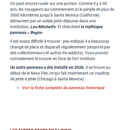
On peut encore rouler sur une portion. Comme il y a 90
ans, les voyageurs qui commencent ici le périple de plus de
3000 kilomètres jusqu’à Santa Monica (Californie)
démarrent par un solide petit-déjeuner dans une
institution,
Lou Mitchell’s
. Et cherchent
le mythique
panneau «
Begin
«
.
Il est assez difficile à trouver : peu indiqué, il a beaucoup
changé de place et disparaît régulièrement (emporté par
des collectionneurs et autres 66-addicts). Vous pouvez
normalement le trouver en face de l’Art Institute.
Un autre panneau a été installé en 2026
. Il se trouve au
début de la Navy Pier, ce qui fait maintenant un roadtrip
de jetée à jetée (Chicago à Santa Monica).
Voir la fiche complète du panneau historique