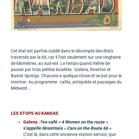
Cet état est parfois oublié dans le décompte des états
traversés par la 66, car il l’est seulement sur une vingtaine
de kilomètres, au sud-est. Le temps quand même de
passer par trois petites localités : Galena, Riverton et
Baxter Springs. Chacune a quelque chose et se bat pour le
montrer. Au programme : cafés, antiquités et paysages du
Midwest…
LES STOPS AU KANSAS
Galena :
l’ex-café
« 4 Women on the route »
s’appelle désormais
« Cars on the Route 66 »
.
C’est là, dans cette ancienne station-service, que