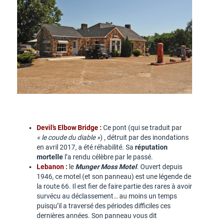
Devil’s Elbow Bridge :
Ce pont (qui se traduit par
« le coude du diable »
) , détruit par des inondations
en avril 2017, a été réhabilité. Sa
réputation
mortelle
l’a rendu célèbre par le passé.
Lebanon :
le
Munger Moss Motel
. Ouvert depuis
1946, ce motel (et son panneau) est une légende de
la route 66. Il est fier de faire partie des rares à avoir
survécu au déclassement… au moins un temps
puisqu’il a traversé des périodes difficiles ces
dernières années. Son panneau vous dit