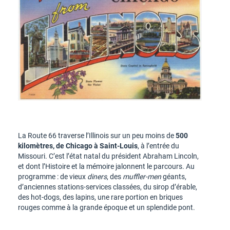
La Route 66 traverse l’Illinois sur un peu moins de
500
kilomètres, de Chicago à Saint-Louis
, à l’entrée du
Missouri. C’est l’état natal du président Abraham Lincoln,
et dont l’Histoire et la mémoire jalonnent le parcours. Au
programme : de vieux
diners
, des
muffler-men
géants,
d’anciennes stations-services classées, du sirop d’érable,
des hot-dogs, des lapins, une rare portion en briques
rouges comme à la grande époque et un splendide pont.