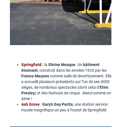
Springfield :
la
Shrine Mosque
. Un
bâtiment
étonnant
, construit dans les années 1920 par les
Francs-Maçons
comme salle de divertissement. Elle
a accueilli plusieurs présidents sur l’un de ses 4000
sièges, de nombreux spectacles (dont celui d’
Elvis
Presley
) et des festivals de cirque.
Weird
comme on
aime !
Ash Grove
:
Gary’s Gay Parita
, une station service
musée magnifique un peu à l’ouest de Springfield