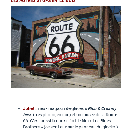
LES AUTRES STOPS EN ILLINOIS
Joliet :
vieux magasin de glaces
«
Rich & Creamy
ice
«
(très photogénique) et un musée de la Route
66. C’est aussi là que se finit le film « Les Blues
Brothers » (ce sont eux sur le panneau du glacier!).