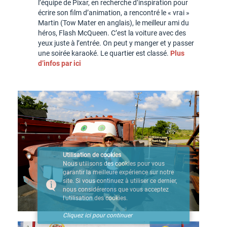
l’équipe de Pixar, en recherche d’inspiration pour
écrire son film d’animation, a rencontré le « vrai »
Martin (Tow Mater en anglais), le meilleur ami du
héros, Flash McQueen. C’est la voiture avec des
yeux juste à l’entrée. On peut y manger et y passer
une soirée karaoké. Le quartier est classé.
Plus
d’infos par ici
Utilisation de cookies
Nous utilisons des cookies pour vous
garantir la meilleure expérience sur notre
site. Si vous continuez à utiliser ce dernier,
nous considérerons que vous acceptez
l'utilisation des cookies.
Cliquez ici pour continuer