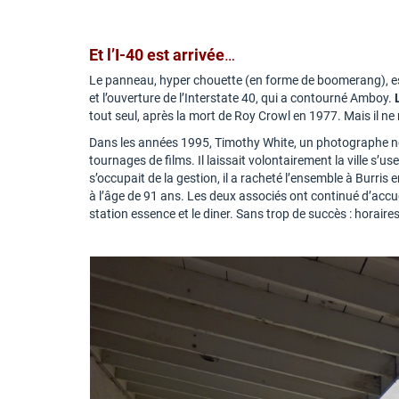
Et l’I-40 est arrivée
…
Le panneau, hyper chouette (en forme de boomerang), est
et l’ouverture de l’Interstate 40, qui a contourné Amboy.
tout seul, après la mort de Roy Crowl en 1977. Mais il ne
Dans les années 1995, Timothy White, un photographe new-yo
tournages de films. Il laissait volontairement la ville s’
s’occupait de la gestion, il a racheté l’ensemble à Burris
à l’âge de 91 ans. Les deux associés ont continué d’accu
station essence et le diner. Sans trop de succès : horair