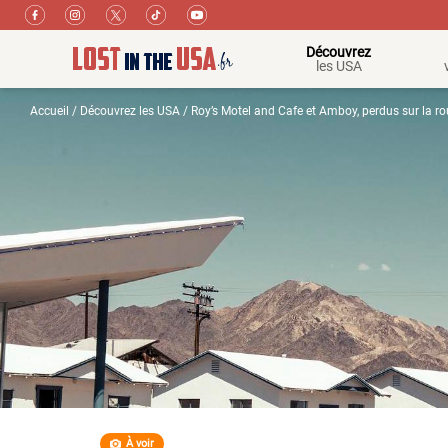
Découvrez
les USA
Accueil
/
Découvrez les USA
/ Roy’s Motel and Cafe et Amboy, perdus sur la ro
À voir