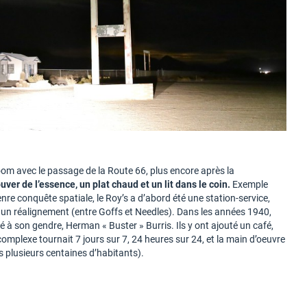
oom avec le passage de la Route 66, plus encore après la
ouver de l’essence, un plat chaud et un lit dans le coin.
Exemple
enre conquête spatiale, le Roy’s a d’abord été une station-service,
 un réalignement (entre Goffs et Needles). Dans les années 1940,
 son gendre, Herman « Buster » Burris. Ils y ont ajouté un café,
complexe tournait 7 jours sur 7, 24 heures sur 24, et la main d’oeuvre
ors plusieurs centaines d’habitants).