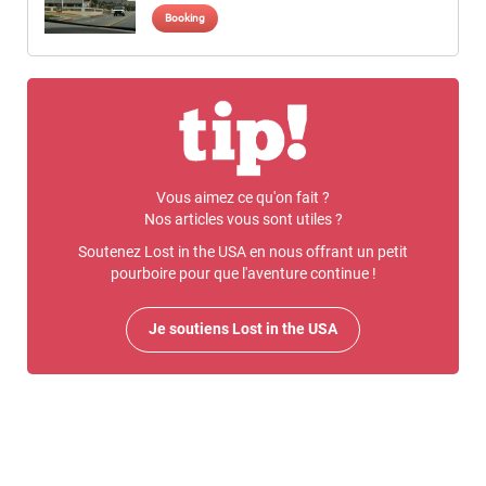
Booking
Vous aimez ce qu'on fait ?
Nos articles vous sont utiles ?
Soutenez Lost in the USA en nous offrant un petit
pourboire pour que l'aventure continue !
Je soutiens Lost in the USA