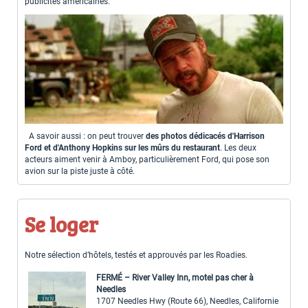
publicités américaines.
A savoir aussi : on peut trouver
des photos dédicacés d'Harrison
Ford et d'Anthony Hopkins sur les mûrs du restaurant
. Les deux
acteurs aiment venir à Amboy, particulièrement Ford, qui pose son
avion sur la piste juste à côté.
Se loger
Notre sélection d’hôtels, testés et approuvés par les Roadies.
FERMÉ – River Valley Inn, motel pas cher à
Needles
1707 Needles Hwy (Route 66), Needles, Californie