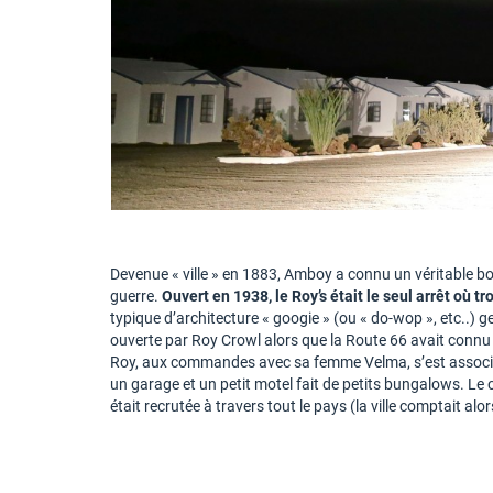
Devenue « ville » en 1883, Amboy a connu un véritable b
guerre.
Ouvert en 1938, le Roy’s était le seul arrêt où tr
typique d’architecture « googie » (ou « do-wop », etc..) g
ouverte par Roy Crowl alors que la Route 66 avait connu
Roy, aux commandes avec sa femme Velma, s’est associé à
un garage et un petit motel fait de petits bungalows. Le 
était recrutée à travers tout le pays (la ville comptait al