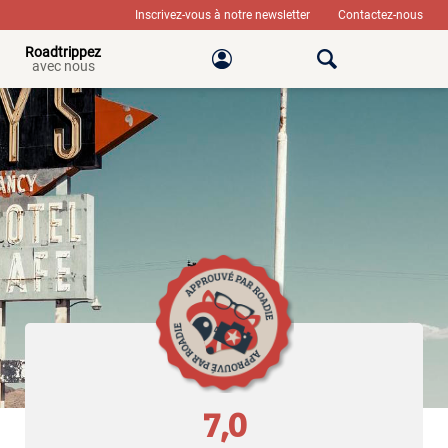
Inscrivez-vous à notre newsletter
Contactez-nous
Roadtrippez
avec nous
7,0