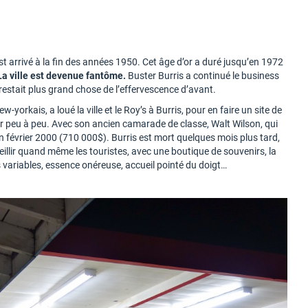
 arrivé à la fin des années 1950. Cet âge d’or a duré jusqu’en 1972
La ville est devenue fantôme.
Buster Burris a continué le business
 restait plus grand chose de l’effervescence d’avant.
rkais, a loué la ville et le Roy’s à Burris, pour en faire un site de
user peu à peu. Avec son ancien camarade de classe, Walt Wilson, qui
 en février 2000 (710 000$). Burris est mort quelques mois plus tard,
eillir quand même les touristes, avec une boutique de souvenirs, la
es variables, essence onéreuse, accueil pointé du doigt…