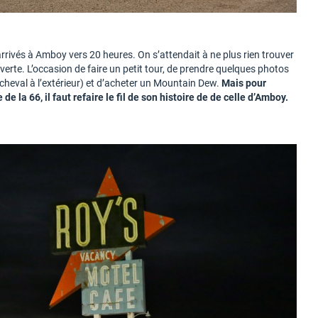
ivés à Amboy vers 20 heures. On s’attendait à ne plus rien trouver
uverte. L’occasion de faire un petit tour, de prendre quelques photos
heval à l’extérieur) et d’acheter un Mountain Dew.
Mais pour
 la 66, il faut refaire le fil de son histoire de de celle d’Amboy.