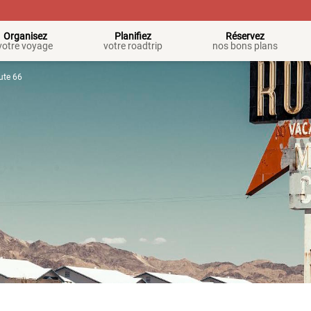
Organisez
Planifiez
Réservez
votre voyage
votre roadtrip
nos bons plans
ute 66