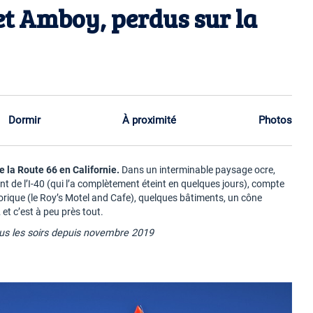
et Amboy, perdus sur la
Dormir
À proximité
Photos
la Route 66 en Californie.
Dans un interminable paysage ocre,
t de l’I-40 (qui l’a complètement éteint en quelques jours), compte
orique (le Roy’s Motel and Cafe), quelques bâtiments, un cône
t c’est à peu près tout.
ous les soirs depuis novembre 2019