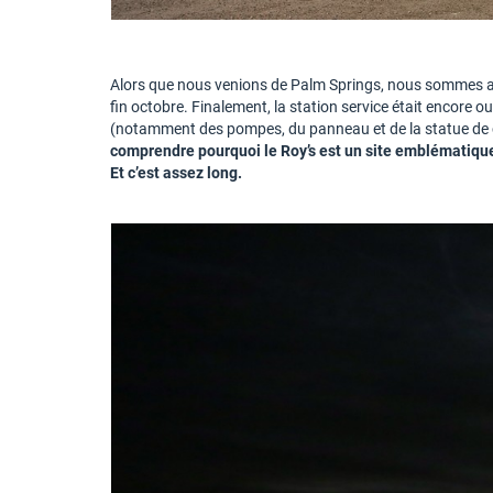
Alors que nous venions de Palm Springs, nous sommes arr
fin octobre. Finalement, la station service était encore o
(notamment des pompes, du panneau et de la statue de c
comprendre pourquoi le Roy’s est un site emblématique de
Et c’est assez long.