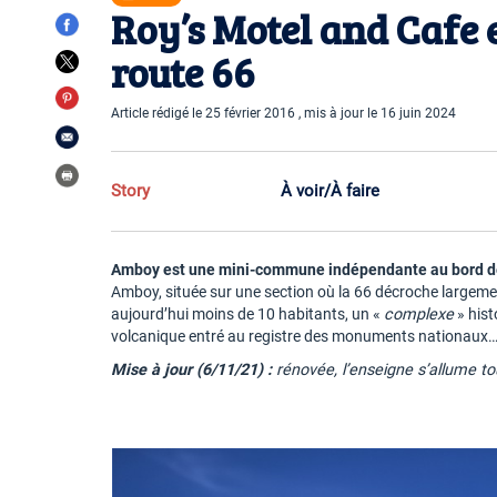
Roy’s Motel and Cafe 
route 66
Article rédigé le 25 février 2016 , mis à jour le 16 juin 2024
Story
À voir/À faire
Amboy est une mini-commune indépendante au bord de 
Amboy, située sur une section où la 66 décroche largemen
aujourd’hui moins de 10 habitants, un «
complexe
» hist
volcanique entré au registre des monuments nationaux… e
Mise à jour (6/11/21) :
rénovée, l’enseigne s’allume t