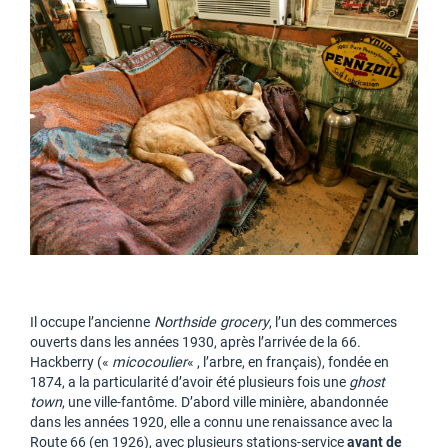
Il occupe l’ancienne
Northside grocery
, l’un des commerces
ouverts dans les années 1930, après l’arrivée de la 66.
Hackberry («
micocoulier
« , l’arbre, en français), fondée en
1874, a la particularité d’avoir été plusieurs fois une
ghost
town
, une ville-fantôme. D’abord ville minière, abandonnée
dans les années 1920, elle a connu une renaissance avec la
Route 66 (en 1926), avec plusieurs stations-service
avant de