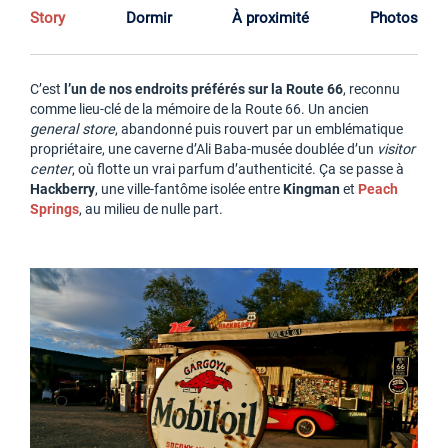
Story
Dormir
À proximité
Photos
C’est
l’un de nos endroits préférés sur la Route 66
, reconnu
comme lieu-clé de la mémoire de la Route 66. Un ancien
general store
, abandonné puis rouvert par un emblématique
propriétaire, une caverne d’Ali Baba-musée doublée d’un
visitor
center
, où flotte un vrai parfum d’authenticité. Ça se passe à
Hackberry
, une ville-fantôme isolée entre
Kingman
et
Peach
Springs
, au milieu de nulle part.