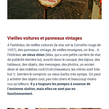
Vieilles voitures et panneaux vintages
A l’extérieur, de vieilles voitures (la star est la Corvette rouge de
1957), des panneaux vintage, de vieilles enseignes, un âne… A
l’intérieur,
un vieux chien
(Max, qui a une petite carrière de star
de publicité derrière lui), avachi dans le canapé, des bijoux, des
tableaux, des objets, des messages, des photos, un ancien
diner et des toilettes rock’n’roll (messieurs, les vôtres sont très
hot !). Derrière le comptoir, un vieux barbu très sympa. On peut
y acheter des objets cool, pas très chers et beaucoup moins
vus qu’ailleurs.
Il y a toujours les pompes à essence de
l’ancienne station, mais elles ne sont pas en
fonctionnement.