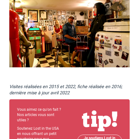
Visites réalisées en 2015 et 2022, fiche réalisée en 2016;
dernière mise à jour avril 2022
Vous aimez ce qu'on fait ?
Nos articles vous sont
utiles ?
Soutenez Lost in the USA
en nous offrant un petit
Je soutiens Lost in