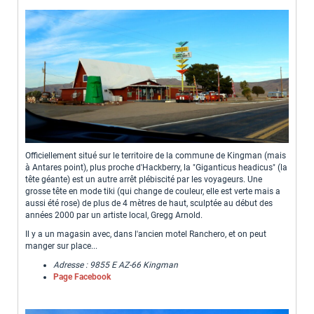
Officiellement situé sur le territoire de la commune de Kingman (mais
à Antares point), plus proche d'Hackberry, la "Giganticus headicus" (la
tête géante) est un autre arrêt plébiscité par les voyageurs. Une
grosse tête en mode tiki (qui change de couleur, elle est verte mais a
aussi été rose) de plus de 4 mètres de haut, sculptée au début des
années 2000 par un artiste local, Gregg Arnold.
Il y a un magasin avec, dans l'ancien motel Ranchero, et on peut
manger sur place...
Adresse : 9855 E AZ-66 Kingman
Page Facebook