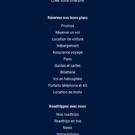
Créer votre itinéraire
Réservez nos bons plans
Promos
Réserver un vol
Location de voiture
Hébergement
Assurance voyage
Pass
Guides et cartes
Billetterie
Vol en hélicoptère
Forfaits téléphone et 4G
Location de moto
Roadtrippez avec nous
Nos roadtrips
Roadtrips en live
News
Notre histoire