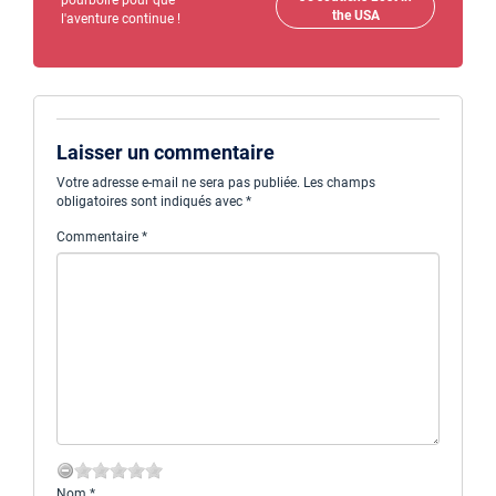
pourboire pour que
the USA
l'aventure continue !
Laisser un commentaire
Votre adresse e-mail ne sera pas publiée.
Les champs
obligatoires sont indiqués avec
*
Commentaire
*
Nom
*