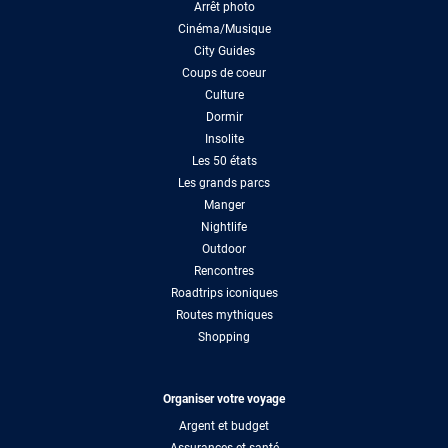
Arrêt photo
Cinéma/Musique
City Guides
Coups de coeur
Culture
Dormir
Insolite
Les 50 états
Les grands parcs
Manger
Nightlife
Outdoor
Rencontres
Roadtrips iconiques
Routes mythiques
Shopping
Organiser votre voyage
Argent et budget
Assurances et santé