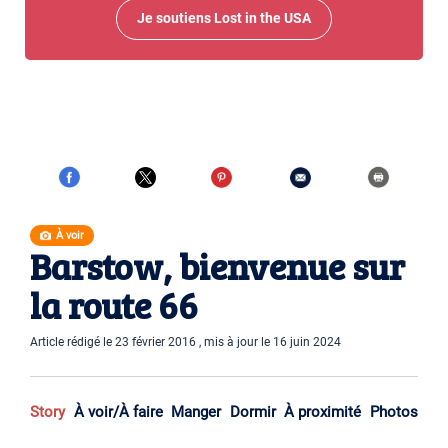
Je soutiens Lost in the USA
À voir
Barstow, bienvenue sur
la route 66
Article rédigé le 23 février 2016 , mis à jour le 16 juin 2024
Story
À voir/À faire
Manger
Dormir
À proximité
Photos