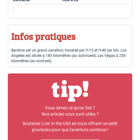
Site internet :
Visiter le site
:
Infos pratiques
Barstow est un grand carrefour, traversé par l'I-15 et l'I-40 (ex 66). Los
Angeles est située à 185 kilomètres (au sud-ouest), Las Vegas à 250
kilomètres (au nord-est).
Vous aimez ce qu'on fait ?
Nos articles vous sont utiles ?
Soutenez Lost in the USA en nous offrant un petit
pourboire pour que l'aventure continue !