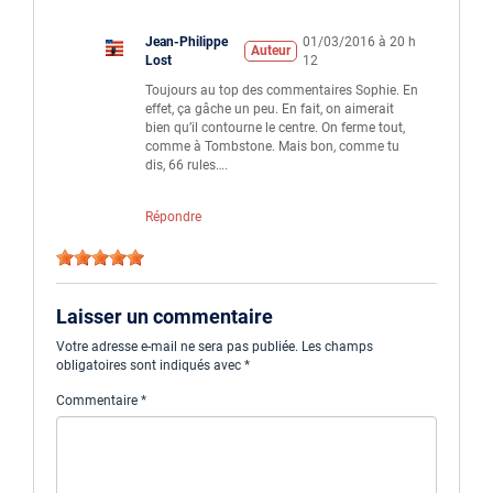
Jean-Philippe
01/03/2016 à 20 h
Auteur
Lost
12
Toujours au top des commentaires Sophie. En
effet, ça gâche un peu. En fait, on aimerait
bien qu’il contourne le centre. On ferme tout,
comme à Tombstone. Mais bon, comme tu
dis, 66 rules….
Répondre
Laisser un commentaire
Votre adresse e-mail ne sera pas publiée.
Les champs
obligatoires sont indiqués avec
*
Commentaire
*