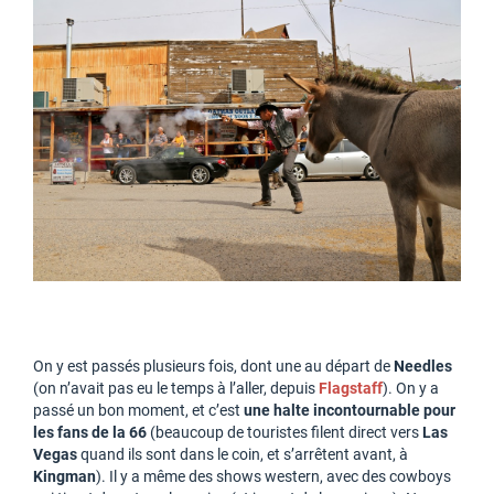
On y est passés plusieurs fois, dont une au départ de
Needles
(on n’avait pas eu le temps à l’aller, depuis
Flagstaff
). On y a
passé un bon moment, et c’est
une halte incontournable pour
les fans de la 66
(beaucoup de touristes filent direct vers
Las
Vegas
quand ils sont dans le coin, et s’arrêtent avant, à
Kingman
). Il y a même des shows western, avec des cowboys