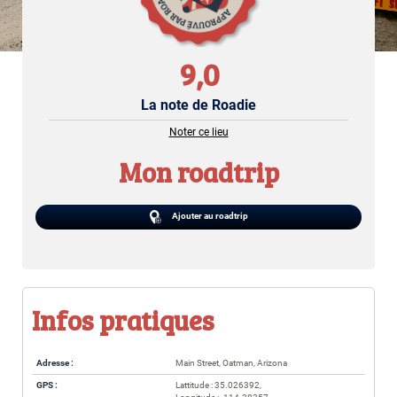
9,0
La note de Roadie
Noter ce lieu
Mon roadtrip
Ajouter au roadtrip
Infos pratiques
Adresse :
Main Street, Oatman, Arizona
GPS :
Lattitude : 35.026392,