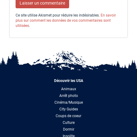
Ce site utilise Akismet pour réduire les indésirables.
En savoir
plus sur comment les données de vos commentaires sont
utilisées
.
Découvrir les USA
Animaux
Arrêt photo
Cinéma/Musique
City Guides
Coups de coeur
Culture
Dormir
Insolite