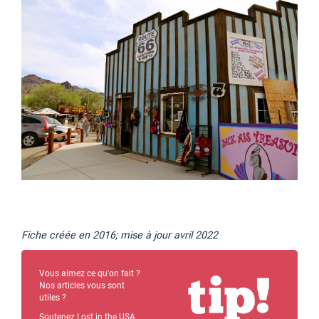
Fiche créée en 2016; mise à jour avril 2022
Vous aimez ce qu'on fait ?
Nos articles vous sont
utiles ?
Soutenez Lost in the USA