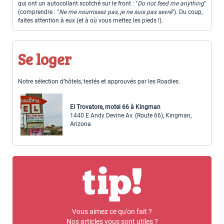
qui ont un autocollant scotché sur le front : "
Do not feed me anything
"
(comprendre : "
Ne me nourrissez pas, je ne suis pas sevré
"). Du coup,
faites attention à eux (et à où vous mettez les pieds !).
Se loger
Notre sélection d’hôtels, testés et approuvés par les Roadies.
El Trovatore, motel 66 à Kingman
1440 E Andy Devine Av. (Route 66), Kingman,
Arizona
Vous aimez ce qu'on fait ?
Nos articles vous sont utiles ?