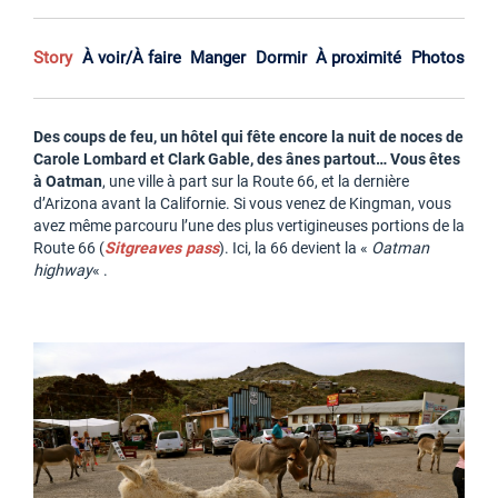
Story
À voir/À faire
Manger
Dormir
À proximité
Photos
Des coups de feu, un hôtel qui fête encore la nuit de noces de
Carole Lombard et Clark Gable, des ânes partout… Vous êtes
à Oatman
, une ville à part sur la Route 66, et la dernière
d’Arizona avant la Californie. Si vous venez de Kingman, vous
avez même parcouru l’une des plus vertigineuses portions de la
Route 66 (
Sitgreaves pass
). Ici, la 66 devient la «
Oatman
highway
« .