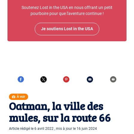
Soutenez Lost in the USA en nous offrant un petit
pourboire pour que l'aventure continue !
Je soutiens Lost in the USA
À voir
Oatman, la ville des
mules, sur la route 66
Article rédigé le 6 avril 2022 , mis à jour le 16 juin 2024