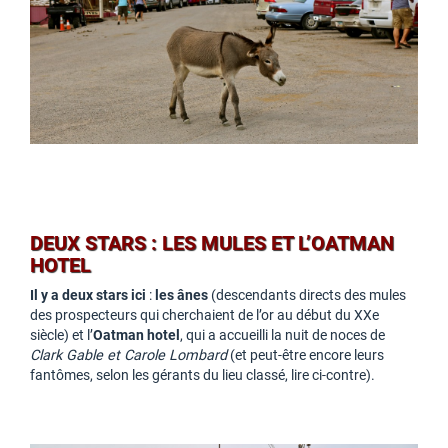
DEUX STARS : LES MULES ET L’OATMAN
HOTEL
Il y a deux stars ici
:
les ânes
(descendants directs des mules
des prospecteurs qui cherchaient de l’or au début du XXe
siècle) et l’
Oatman hotel
, qui a accueilli la nuit de noces de
Clark Gable et Carole Lombard
(et peut-être encore leurs
fantômes, selon les gérants du lieu classé, lire ci-contre).