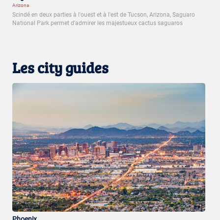
Arizona
Scindé en deux parties à l'ouest et à l'est de Tucson, Arizona, Saguaro
National Park permet d'admirer les majestueux cactus saguaros
Les city guides
Phoenix