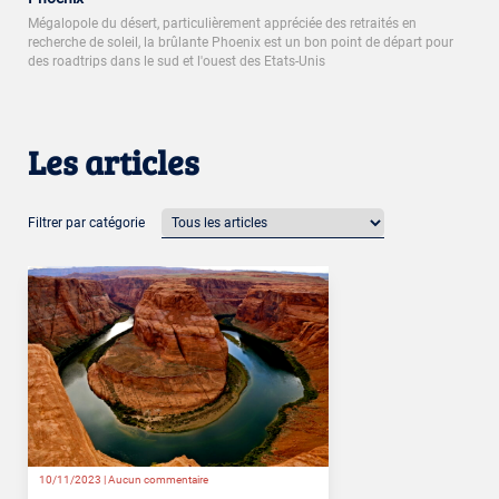
Mégalopole du désert, particulièrement appréciée des retraités en
recherche de soleil, la brûlante Phoenix est un bon point de départ pour
des roadtrips dans le sud et l'ouest des Etats-Unis
Les articles
Filtrer par catégorie
10/11/2023 |
Aucun commentaire