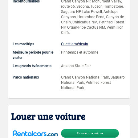
Incontournables
Grand Canyon NP, Monument Valley,
route 66, Sedona, Tucson, Tombstone,
Saguaro NP, Lake Powell, Antelope
Canyons, Horseshoe Bend, Canyon de
Chelly, Chiricahua NM, Petrified Forest
NP, Organ-Pipe Cactus NM, Vermillion
Cliffs
Les roadtrips
Ouest américain
Meilleure période pour le
Printemps et automne
visiter
Les grands évènements
Arizona State Fair
Parcs nationaux
Grand Canyon National Park, Saguaro
National Park, Petrified Forest
National Park
Louer une voiture
Trouver une voiture