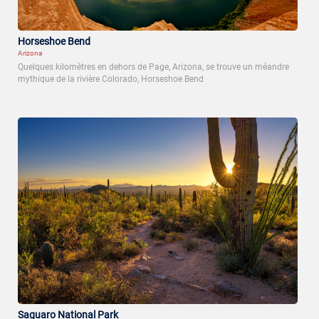
Horseshoe Bend
Arizona
Quelques kilomètres en dehors de Page, Arizona, se trouve un méandre
mythique de la rivière Colorado, Horseshoe Bend
Saguaro National Park