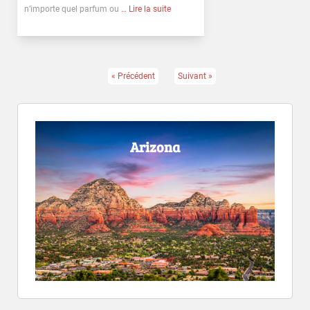
n’importe quel parfum ou
… Lire la suite
« Précédent
Suivant »
Arizona