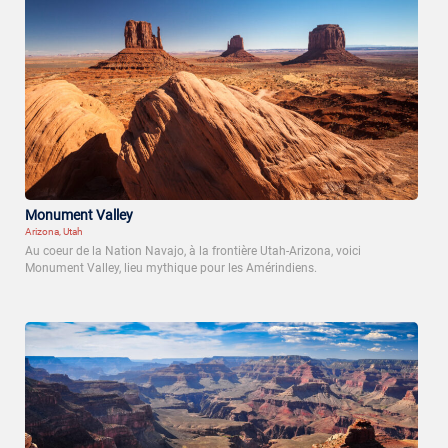
Monument Valley
Arizona, Utah
Au coeur de la Nation Navajo, à la frontière Utah-Arizona, voici
Monument Valley, lieu mythique pour les Amérindiens.