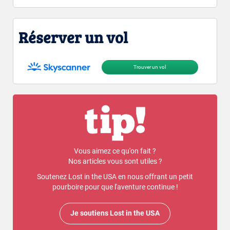
Réserver un vol
Trouver un vol
Vous aimez ce qu'on fait ?
Nos articles vous sont utiles ?
Soutenez Lost in the USA en nous offrant un petit
pourboire pour que l'aventure continue !
Je soutiens Lost in the USA