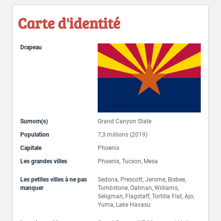
Carte d'identité
Drapeau
Surnom(s)
Grand Canyon State
Population
7,3 millions (2019)
Capitale
Phoenix
Les grandes villes
Phoenix, Tucson, Mesa
Les petites villes à ne pas
Sedona, Prescott, Jerome, Bisbee,
manquer
Tombstone, Oatman, Williams,
Seligman, Flagstaff, Tortilla Flat, Ajo,
Yuma, Lake Havasu