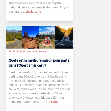
station-service sont classées au registre
national des monuments historiques. Il n’y a
pas grand
… Lire la suite
26/10/2024 |
Aucun commentaire
Quelle est la meilleure saison pour partir
dans l’Ouest américain ?
C’est une question qui revient souvent. Quand
partir dans l’Ouest américain ? Quelle est la
meilleure période pour un roadtrip dans la
région ? Forcément, quand la question revient
souvent, nous avons une solution : on écrit un
article. Nous sommes partis dans l’Ouest
américain à toutes les périodes : été, hiver,
printemps, automne et
… Lire la suite