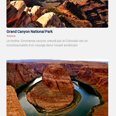
Grand Canyon National Park
Arizona
Le mythe. L'immense canyon creusé par le Colorado est un
incontournable d'un voyage dans l'ouest américain