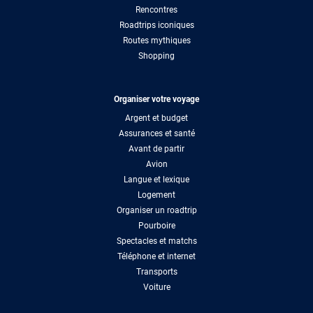
Rencontres
Roadtrips iconiques
Routes mythiques
Shopping
Organiser votre voyage
Argent et budget
Assurances et santé
Avant de partir
Avion
Langue et lexique
Logement
Organiser un roadtrip
Pourboire
Spectacles et matchs
Téléphone et internet
Transports
Voiture