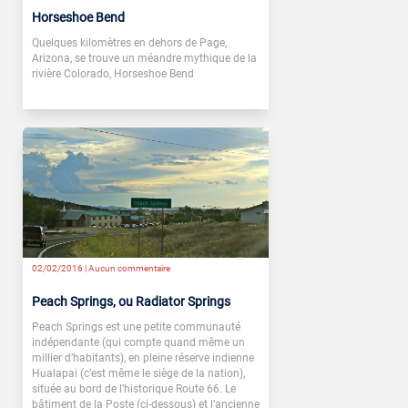
Horseshoe Bend
Quelques kilomètres en dehors de Page,
Arizona, se trouve un méandre mythique de la
rivière Colorado, Horseshoe Bend
02/02/2016 |
Aucun commentaire
Peach Springs, ou Radiator Springs
Peach Springs est une petite communauté
indépendante (qui compte quand même un
millier d’habitants), en pleine réserve indienne
Hualapai (c’est même le siège de la nation),
située au bord de l’historique Route 66. Le
bâtiment de la Poste (ci-dessous) et l’ancienne