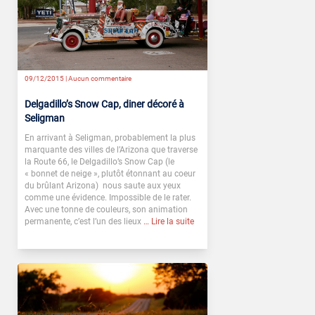
09/12/2015 |
Aucun commentaire
Delgadillo’s Snow Cap, diner décoré à
Seligman
En arrivant à Seligman, probablement la plus
marquante des villes de l’Arizona que traverse
la Route 66, le Delgadillo’s Snow Cap (le
« bonnet de neige », plutôt étonnant au coeur
du brûlant Arizona) nous saute aux yeux
comme une évidence. Impossible de le rater.
Avec une tonne de couleurs, son animation
permanente, c’est l’un des lieux
… Lire la suite