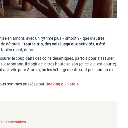
nisé en amont, avec un rythme plus « smooth » que d’autres
és de détours…
Tout le trip, des vols jusqu’aux activités, a été
 tardivement, donc.
ssurer le coup dans des coins désertiques, parfois pour s’assurer
le Montana, il s’agit de la très haute saison (et celle-ci est courte)
dû agir vite pour Stanley, où les hébergements sont peu nombreux
é, nous sommes passés pour
Booking
ou
Hotels
.
 50 commentaires