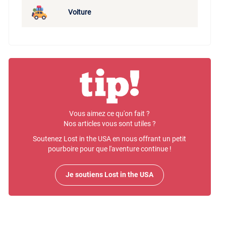
Voiture
Vous aimez ce qu'on fait ?
Nos articles vous sont utiles ?
Soutenez Lost in the USA en nous offrant un petit
pourboire pour que l'aventure continue !
Je soutiens Lost in the USA