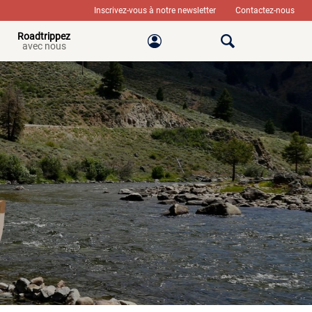
Inscrivez-vous à notre newsletter
Contactez-nous
Roadtrippez
avec nous