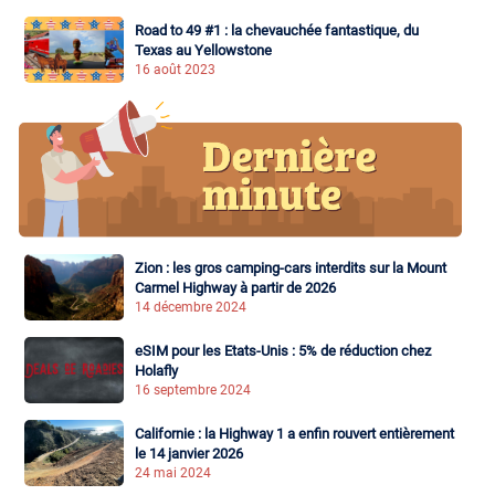
Road to 49 #1 : la chevauchée fantastique, du
Texas au Yellowstone
16 août 2023
Zion : les gros camping-cars interdits sur la Mount
Carmel Highway à partir de 2026
14 décembre 2024
eSIM pour les Etats-Unis : 5% de réduction chez
Holafly
16 septembre 2024
Californie : la Highway 1 a enfin rouvert entièrement
le 14 janvier 2026
24 mai 2024