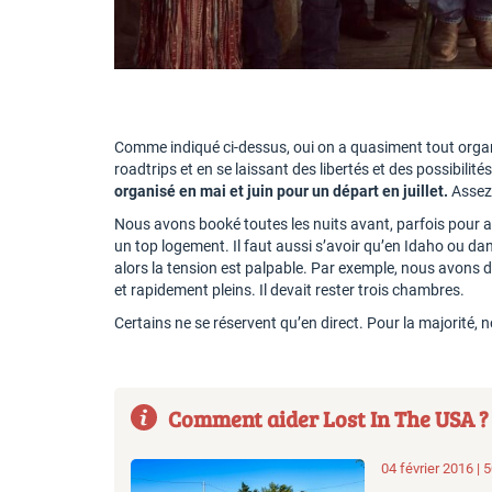
Comme indiqué ci-dessus, oui on a quasiment tout orga
roadtrips et en se laissant des libertés et des possibilit
organisé en mai et juin pour un départ en juillet.
Assez
Nous avons booké toutes les nuits avant, parfois pour a
un top logement. Il faut aussi s’avoir qu’en Idaho ou dans 
alors la tension est palpable. Par exemple, nous avons 
et rapidement pleins. Il devait rester trois chambres.
Certains ne se réservent qu’en direct. Pour la majorit
Comment aider Lost In The USA ?
04 février 2016 |