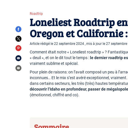
Roadtrip
Loneliest Roadtrip en
Oregon et Californie :
Article rédigé le 22 septembre 2024 , mis à jour le 27 septembr
Comment était notre « Loneliest roadtrip » ? Fantastique, 
« deuil », et on le dit tout le temps :
le dernier roadtrip e
vraiment sublime et spécial.
Pour plein de raisons: on l’avait composé un peu à l’arr
inconnues… Et le mix s’est avéré exceptionnel, vraiment.
dans certains secteurs, les très (très) hautes températu
découvrir l’Idaho en profondeur, passer de mégalopol
(émotionnel, chiffré and co).
Sommaire