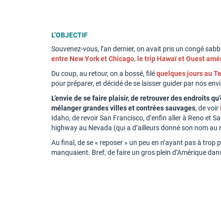
L’OBJECTIF
Souvenez-vous, l’an dernier, on avait pris un congé sabbati
entre New York et Chicago
,
le trip Hawaï et Ouest amé
Du coup, au retour, on a bossé, filé
quelques jours au T
pour préparer, et décidé de se laisser guider par nos envi
L’envie de se faire plaisir, de retrouver des endroits qu
mélanger grandes villes et contrées sauvages
, de voir
Idaho, de revoir San Francisco, d’enfin aller à Reno et S
highway au Nevada (qui a d’ailleurs donné son nom au 
Au final, de se « reposer » un peu en n’ayant pas à tro
manquaient. Bref, de faire un gros plein d’Amérique dans