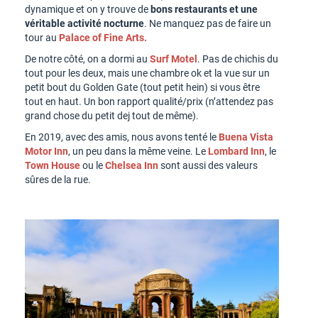
dynamique et on y trouve de
bons restaurants et une
véritable activité nocturne
. Ne manquez pas de faire un
tour au
Palace of Fine Arts.
De notre côté, on a dormi au
Surf Motel
. Pas de chichis du
tout pour les deux, mais une chambre ok et la vue sur un
petit bout du Golden Gate (tout petit hein) si vous être
tout en haut. Un bon rapport qualité/prix (n’attendez pas
grand chose du petit dej tout de même).
En 2019, avec des amis, nous avons tenté le
Buena Vista
Motor Inn
, un peu dans la même veine. Le
Lombard Inn
, le
Town House
ou le
Chelsea Inn
sont aussi des valeurs
sûres de la rue.