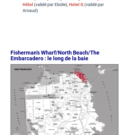
Hôtel
(validé par Elodie),
Hotel G
(validé par
Arnaud)
Fisherman’s Wharf/North Beach/The
Embarcadero : le long de la baie