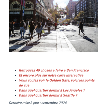
Retrouvez 49 choses à faire à San Francisco
Et encore plus sur notre carte interactive
Vous voulez voir le Golden Gate, voici les points
de vue
Dans quel quartier dormir à Los Angeles ?
Dans quel quartier dormir à Seattle ?
Dernière mise à jour : septembre 2024