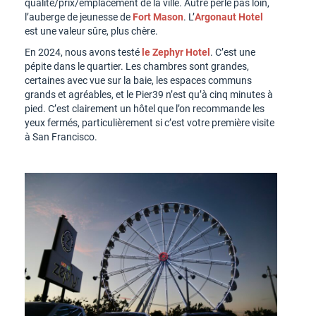
qualité/prix/emplacement de la ville. Autre perle pas loin,
l’auberge de jeunesse de
Fort Mason
. L’
Argonaut Hotel
est une valeur sûre, plus chère.
En 2024, nous avons testé
le Zephyr Hotel
. C’est une
pépite dans le quartier. Les chambres sont grandes,
certaines avec vue sur la baie, les espaces communs
grands et agréables, et le Pier39 n’est qu’à cinq minutes à
pied. C’est clairement un hôtel que l’on recommande les
yeux fermés, particulièrement si c’est votre première visite
à San Francisco.