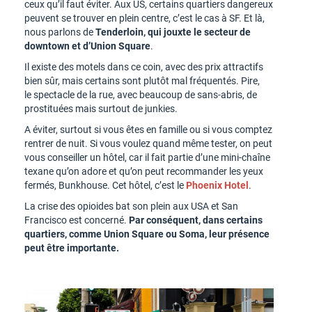
ceux qu’il faut éviter. Aux US, certains quartiers dangereux
peuvent se trouver en plein centre, c’est le cas à SF. Et là,
nous parlons de
Tenderloin, qui jouxte le secteur de
downtown et d’Union Square
.
Il existe des motels dans ce coin, avec des prix attractifs
bien sûr, mais certains sont plutôt mal fréquentés. Pire,
le spectacle de la rue, avec beaucoup de sans-abris, de
prostituées mais surtout de junkies.
A éviter, surtout si vous êtes en famille ou si vous comptez
rentrer de nuit. Si vous voulez quand même tester, on peut
vous conseiller un hôtel, car il fait partie d’une mini-chaîne
texane qu’on adore et qu’on peut recommander les yeux
fermés, Bunkhouse. Cet hôtel, c’est le
Phoenix Hotel
.
La crise des opioides bat son plein aux USA et San
Francisco est concerné.
Par conséquent, dans certains
quartiers, comme Union Square ou Soma, leur présence
peut être importante.