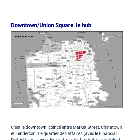
Downtown/Union Square, le hub
C’est le downtown, coincé entre Market Street, Chinatown
et Tenderloin. Le quartier des affaires (avec le Financial
District) aussi avec des gratte-ciels. Les hôtels y pullulent,