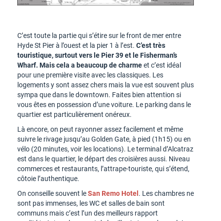
C’est toute la partie qui s’étire sur le front de mer entre
Hyde St Pier à l’ouest et la pier 1 à l’est.
C’est très
touristique, surtout vers le Pier 39 et le Fisherman’s
Wharf. Mais cela a beaucoup de charme
et c’est idéal
pour une première visite avec les classiques. Les
logements y sont assez chers mais la vue est souvent plus
sympa que dans le downtown. Faites bien attention si
vous êtes en possession d’une voiture. Le parking dans le
quartier est particulièrement onéreux.
Là encore, on peut rayonner assez facilement et même
suivre le rivage jusqu’au Golden Gate, à pied (1h15) ou en
vélo (20 minutes, voir les locations). Le terminal d’Alcatraz
est dans le quartier, le départ des croisières aussi. Niveau
commerces et restaurants, l’attrape-touriste, qui s’étend,
côtoie l’authentique.
On conseille souvent le
San Remo Hotel
. Les chambres ne
sont pas immenses, les WC et salles de bain sont
communs mais c’est l’un des meilleurs rapport