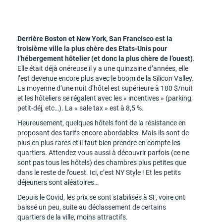
Derrière Boston et New York, San Francisco est la
troisième ville la plus chère des Etats-Unis pour
l’hébergement hôtelier (et donc la plus chère de l’ouest)
.
Elle était déjà onéreuse il y a une quinzaine d’années, elle
l’est devenue encore plus avec le boom de la Silicon Valley.
La moyenne d’une nuit d’hôtel est supérieure à 180 $/nuit
et les hôteliers se régalent avec les « incentives » (parking,
petit-déj, etc…). La « sale tax » est à 8,5 %.
Heureusement, quelques hôtels font de la résistance en
proposant des tarifs encore abordables. Mais ils sont de
plus en plus rares et il faut bien prendre en compte les
quartiers. Attendez vous aussi à découvrir parfois (ce ne
sont pas tous les hôtels) des chambres plus petites que
dans le reste de l’ouest. Ici, c’est NY Style ! Et les petits
déjeuners sont aléatoires…
Depuis le Covid, les prix se sont stabilisés à SF, voire ont
baissé un peu, suite au déclassement de certains
quartiers de la ville, moins attractifs.