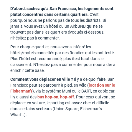
D’abord, sachez qu’à San Francisco, les logements sont
plutôt concentrés dans certains quartiers.
C’est
pourquoi nous ne parlons pas de tous les districts. Si
jamais, vous avez un hôtel ou un AirbBNB qui ne se
trouvent pas dans les quartiers évoqués ci-dessous,
n’hésitez pas à commenter.
Pour chaque quartier, nous avons intégré les
hôtels/motels conseillés par des Roadies qui les ont testé.
Plus l’hôtel est recommandé, plus il est haut dans le
classement. N’hésitez pas à commenter pour nous aider à
enrichir cette base.
Comment vous déplacer en ville ?
Il y a de quoi faire. San
Francisco peut se parcourir à pied, en vélo (
location sur le
Fisherman’s
), via le système Muni ou le BART, en cable car.
Il y a aussi des
bus hop-on, hop-off
. Pour ceux qui vont se
déplacer en voiture, le parking est assez cher et difficile
dans certains secteurs (Union Square, Fisherman’s
Wharf…).