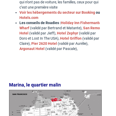
qui n’ont pas de voiture, les familles, ceux pour qui
c’est une première visite
Voir les hébergements du secteur sur Booking
ou
Hotels.com
Les conseils de Roadies :
Holiday Inn Fisherman’s
Wharf
(validé par Bertrand et Matante),
San Remo
Hotel
(validé par Jieff),
Hotel Zephyr
(validé par
Doro et Lost In The USA),
Hotel Griffon
(validé par
Claire),
Pier 2620 Hotel
(validé par Aurélie),
Argonaut Hotel
(validé par Pascale),
Marina, le quartier malin