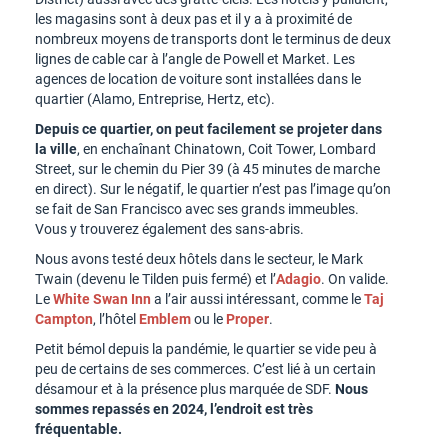
les magasins sont à deux pas et il y a à proximité de
nombreux moyens de transports dont le terminus de deux
lignes de cable car à l’angle de Powell et Market. Les
agences de location de voiture sont installées dans le
quartier (Alamo, Entreprise, Hertz, etc).
Depuis ce quartier, on peut facilement se projeter dans
la ville
, en enchaînant Chinatown, Coit Tower, Lombard
Street, sur le chemin du Pier 39 (à 45 minutes de marche
en direct). Sur le négatif, le quartier n’est pas l’image qu’on
se fait de San Francisco avec ses grands immeubles.
Vous y trouverez également des sans-abris.
Nous avons testé deux hôtels dans le secteur, le Mark
Twain (devenu le Tilden puis fermé) et l’
Adagio
. On valide.
Le
White Swan Inn
a l’air aussi intéressant, comme le
Taj
Campton
, l’hôtel
Emblem
ou le
Proper
.
Petit bémol depuis la pandémie, le quartier se vide peu à
peu de certains de ses commerces. C’est lié à un certain
désamour et à la présence plus marquée de SDF.
Nous
sommes repassés en 2024, l’endroit est très
fréquentable.