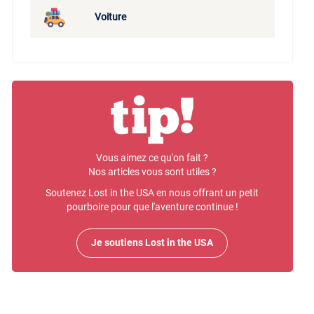
Voiture
Vous aimez ce qu'on fait ?
Nos articles vous sont utiles ?
Soutenez Lost in the USA en nous offrant un petit
pourboire pour que l'aventure continue !
Je soutiens Lost in the USA