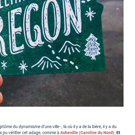
ôme du dynamisme d’une ville -, là où il y a de la bière, il y a du
ois pu vérifier cet adage, comme à
Asheville (Caroline du Nord)
.
Et