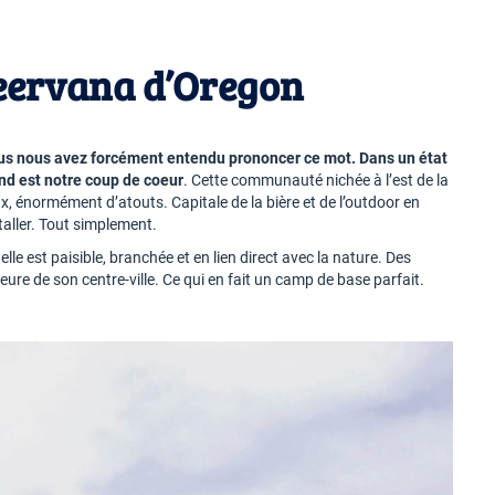
beervana d’Oregon
ous nous avez forcément entendu prononcer ce mot. Dans un état
Bend est notre coup de coeur
. Cette communauté nichée à l’est de la
x, énormément d’atouts. Capitale de la bière et de l’outdoor en
taller. Tout simplement.
lle est paisible, branchée et en lien direct avec la nature. Des
eure de son centre-ville. Ce qui en fait un camp de base parfait.