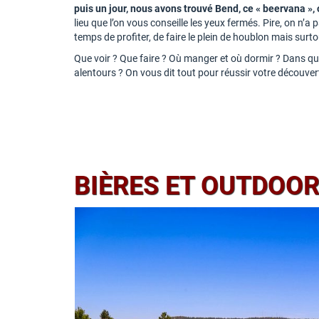
puis un jour, nous avons trouvé Bend, ce « beervana »
lieu que l’on vous conseille les yeux fermés. Pire, on n’a 
temps de profiter, de faire le plein de houblon mais surt
Que voir ? Que faire ? Où manger et où dormir ? Dans quel
alentours ? On vous dit tout pour réussir votre découver
BIÈRES ET OUTDOOR