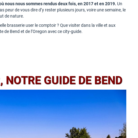
, où nous nous sommes rendus deux fois, en 2017 et en 2019.
Un
pas peur de vous dire d’y rester plusieurs jours, voire une semaine, le
out de nature.
le brasserie user le comptoir ? Que visiter dans la ville et aux
te de Bend et de l’Oregon avec ce city-guide.
, NOTRE GUIDE DE BEND