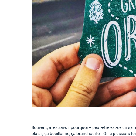
Souvent, allez savoir pourquoi – peut-être est-ce un sympt
plaisir, ça bouillonne, ça branchouille… On a plusieurs f