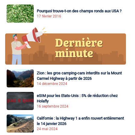
Pourquoi trouve-t-on des champs ronds aux USA ?
17 février 2016
Zion : les gros camping-cars interdits sur la Mount
Carmel Highway à partir de 2026
14 décembre 2024
eSIM pour les Etats-Unis : 5% de réduction chez
Holafly
16 septembre 2024
Californie : la Highway 1 a enfin rouvert entièrement
le 14 janvier 2026
24 mai 2024