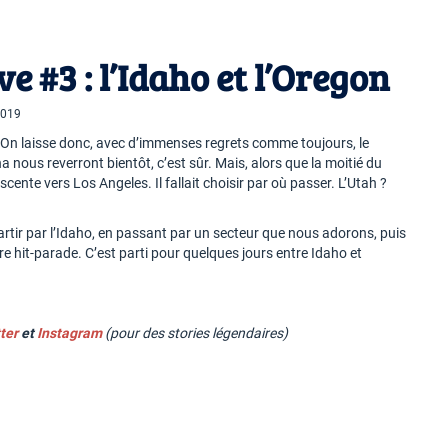
ve #3 : l’Idaho et l’Oregon
2019
er. On laisse donc, avec d’immenses regrets comme toujours, le
nous reverront bientôt, c’est sûr. Mais, alors que la moitié du
nte vers Los Angeles. Il fallait choisir par où passer. L’Utah ?
rtir par l’Idaho, en passant par un secteur que nous adorons, puis
tre hit-parade. C’est parti pour quelques jours entre Idaho et
ter
et
Instagram
(pour des stories légendaires)