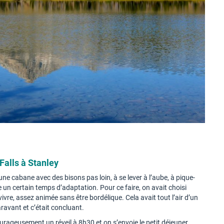
Falls à Stanley
une cabane avec des bisons pas loin, à se lever à l’aube, à pique-
un certain temps d’adaptation. Pour ce faire, on avait choisi
à vivre, assez animée sans être bordélique. Cela avait tout l’air d’un
ravant et c’était concluant.
urageusement un réveil à 8h30 et on s’envoie le petit déjeuner,