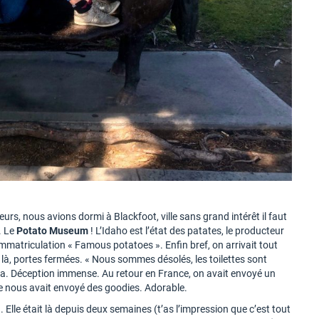
ueurs, nous avions dormi à Blackfoot, ville sans grand intérêt il faut
e. Le
Potato Museum
! L’Idaho est l’état des patates, le producteur
’immatriculation « Famous potatoes ». Enfin bref, on arrivait tout
 là, portes fermées. « Nous sommes désolés, les toilettes sont
. Déception immense. Au retour en France, on avait envoyé un
sée nous avait envoyé des goodies. Adorable.
 Elle était là depuis deux semaines (t’as l’impression que c’est tout