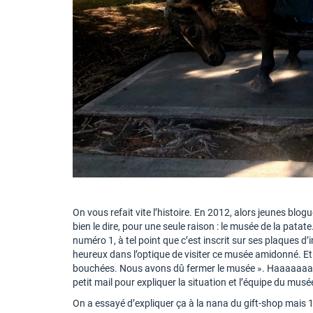
On vous refait vite l’histoire. En 2012, alors jeunes blog
bien le dire, pour une seule raison : le musée de la patat
numéro 1, à tel point que c’est inscrit sur ses plaques d
heureux dans l’optique de visiter ce musée amidonné. Et
bouchées. Nous avons dû fermer le musée ». Haaaaaaaa
petit mail pour expliquer la situation et l’équipe du mu
On a essayé d’expliquer ça à la nana du gift-shop mais 1.