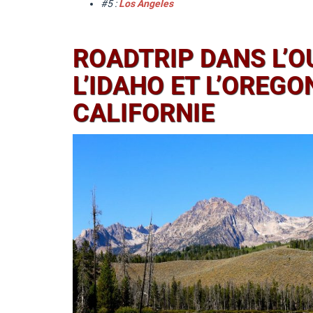
#5 :
Los Angeles
ROADTRIP DANS L’O
L’IDAHO ET L’OREG
CALIFORNIE