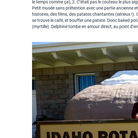
le temps comme ça), 2. C’était pas le couteau le plus aigu
Petit musée sans prétention avec une partie ancienne e
histoires, des films, des patates chantantes (sérieux !)
se trouve le café, et bouffer une patate. Donc baked potat
(myrtille). Delphine tombe en amour direct, au point d’e