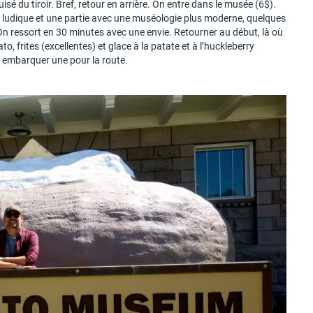
isé du tiroir. Bref, retour en arrière. On entre dans le musée (6$).
t ludique et une partie avec une muséologie plus moderne, quelques
. On ressort en 30 minutes avec une envie. Retourner au début, là où
o, frites (excellentes) et glace à la patate et à l’huckleberry
n embarquer une pour la route.