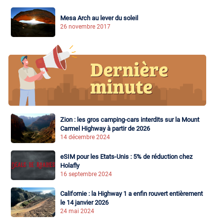
Mesa Arch au lever du soleil
26 novembre 2017
Zion : les gros camping-cars interdits sur la Mount
Carmel Highway à partir de 2026
14 décembre 2024
eSIM pour les Etats-Unis : 5% de réduction chez
Holafly
16 septembre 2024
Californie : la Highway 1 a enfin rouvert entièrement
le 14 janvier 2026
24 mai 2024