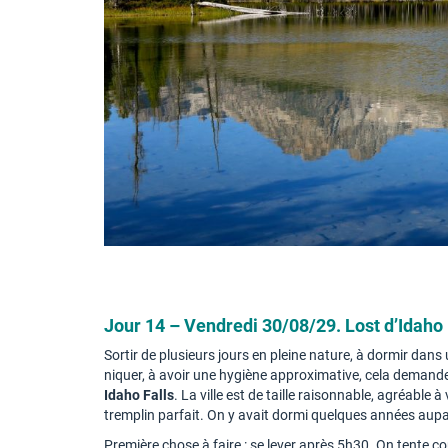
Jour 14 – Vendredi 30/08/29. Lost d’Idaho 
Sortir de plusieurs jours en pleine nature, à dormir dans 
niquer, à avoir une hygiène approximative, cela demande 
Idaho Falls
. La ville est de taille raisonnable, agréable 
tremplin parfait. On y avait dormi quelques années aupa
Première chose à faire : se lever après 5h30. On tente co