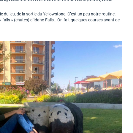
ie du jeu, de la sortie du Yellowstone. C’est un peu notre routine.
es « falls » (chutes) d’Idaho Falls… On fait quelques courses avant de