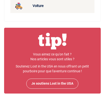
Voiture
Vous aimez ce qu'on fait ?
Nos articles vous sont utiles ?
Soutenez Lost in the USA en nous offrant un petit
pourboire pour que l'aventure continue !
Je soutiens Lost in the USA