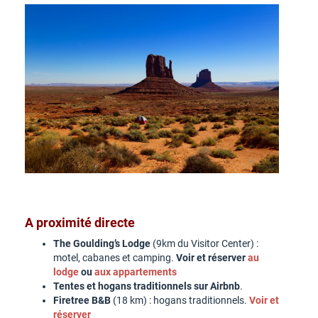
A proximité directe
The Goulding’s Lodge
(9km du Visitor Center) :
motel, cabanes et camping.
Voir et réserver
au
lodge
ou
aux appartements
Tentes et hogans traditionnels sur Airbnb
.
Firetree B&B
(18 km) : hogans traditionnels.
Voir et
réserver