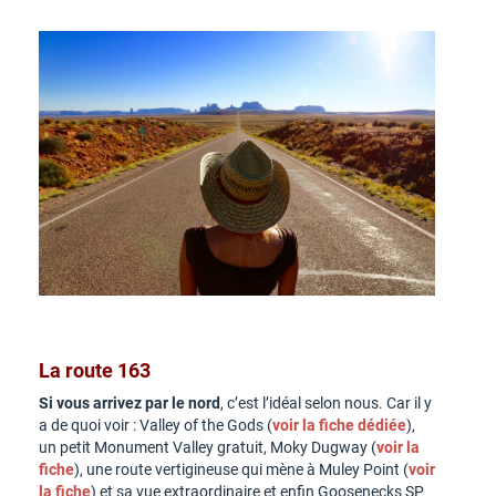
La route 163
Si vous arrivez par le nord
, c’est l’idéal selon nous. Car il y
a de quoi voir : Valley of the Gods (
voir la fiche dédiée
),
un petit Monument Valley gratuit, Moky Dugway (
voir la
fiche
), une route vertigineuse qui mène à Muley Point (
voir
la fiche
) et sa vue extraordinaire et enfin Goosenecks SP