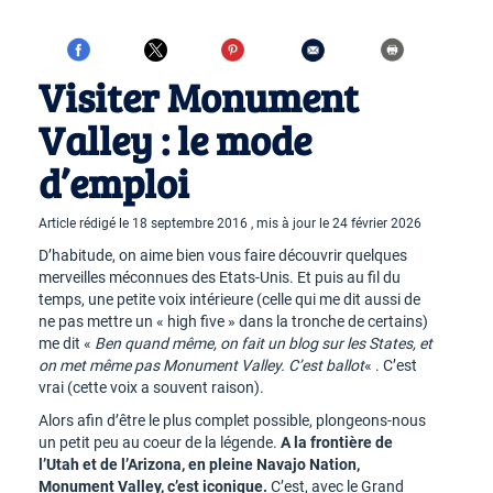
Visiter Monument
Valley : le mode
d’emploi
Article rédigé le 18 septembre 2016 , mis à jour le 24 février 2026
D’habitude, on aime bien vous faire découvrir quelques
merveilles méconnues des Etats-Unis. Et puis au fil du
temps, une petite voix intérieure (celle qui me dit aussi de
ne pas mettre un « high five » dans la tronche de certains)
me dit «
Ben quand même, on fait un blog sur les States, et
on met même pas Monument Valley. C’est ballot
« . C’est
vrai (cette voix a souvent raison).
Alors afin d’être le plus complet possible, plongeons-nous
un petit peu au coeur de la légende.
A la frontière de
l’Utah et de l’Arizona, en pleine Navajo Nation,
Monument Valley, c’est iconique.
C’est, avec le Grand