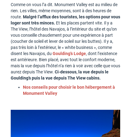
Comme on vous l’a dit. Monument Valley est au milieu de
rien. Les villes, même moyennes, sont à des heures de
route.
Malgré l’afflux des touristes, les options pour vous
loger sont très minces.
Et les places partent vite. Il y a
The View, l’hôtel des Navajos, à l’intérieur du site et qu’on
vous conseille chaudement pour une expérience à part
(coucher de soleil et lever de soleil sur les buttes). Il y a,
pas très loin à l’extérieur, le « white business », comme
disent les Navajos, du
Goulding’s Lodge
, dont l’existence
est antérieure. Bien placé, avec tout le confort moderne,
mais la vue depuis l’hôtel n’a rien à voir avec celle que vous
aurez depuis The View.
Ci-dessous, la vue depuis le
Goulding’s puis la vue depuis The View cabins.
Nos conseils pour choisir le bon hébergement à
Monument Valley