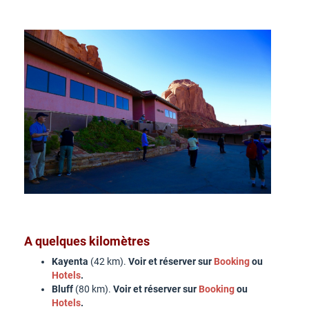
A quelques kilomètres
Kayenta
(42 km).
Voir et réserver sur
Booking
ou
Hotels
.
Bluff
(80 km).
Voir et réserver sur
Booking
ou
Hot
e
ls
.