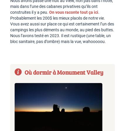
Nous avons passé une nuit au View, non pas dans l’hôtel,
mais dans l’une des cabanes privatives qu’ils ont
construites il y a peu.
On vous raconte tout ça ici
.
Probablement les 200$ les mieux placés de notre vie.
Vous avez aussi sur place ce qui est certainement l’un des
campings les plus déments au monde, au pied des buttes.
Nous l’avons testé en 2023. Il est rustique (une table, un
bloc sanitaire, pas d’ombre) mais la vue, wahooooou.
Où dormir à Monument Valley