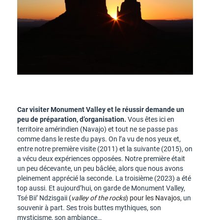
Car visiter Monument Valley et le réussir demande un
peu de préparation, d’organisation.
Vous êtes ici en
territoire amérindien (Navajo) et tout ne se passe pas
comme dans le reste du pays. On l’a vu de nos yeux et,
entre notre première visite (2011) et la suivante (2015), on
a vécu deux expériences opposées. Notre première était
un peu décevante, un peu bâclée, alors que nous avons
pleinement apprécié la seconde. La troisième (2023) a été
top aussi. Et aujourd’hui, on garde de Monument Valley,
Tsé Biiʼ Ndzisgaii
(
valley of the rocks
) pour les Navajos,
un
souvenir à part. Ses trois buttes mythiques, son
mysticisme, son ambiance…