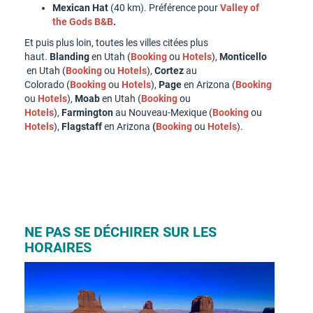
Mexican Hat
(40 km). Préférence pour
Valley of
the Gods B&B
.
Et puis plus loin, toutes les villes citées plus
haut.
Blanding
en Utah (
Booking
ou
Hotels
),
Monticello
en Utah (
Booking
ou
Hotels
),
Cortez
au
Colorado (
Booking
ou
Hotels
),
Page
en Arizona (
Booking
ou
Hotels
),
Moab
en Utah
(
Booking
ou
Hotels
),
Farmington
au Nouveau-Mexique
(
Booking
ou
Hotels
),
Flagstaff
en Arizona
(
Booking
ou
Hotels
).
NE PAS SE DÉCHIRER SUR LES
HORAIRES