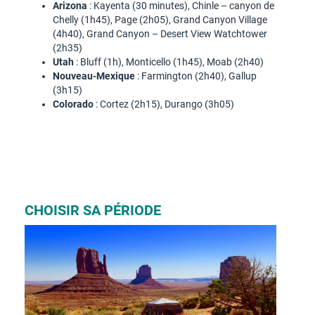
Arizona
: Kayenta (30 minutes), Chinle – canyon de
Chelly (1h45), Page (2h05), Grand Canyon Village
(4h40), Grand Canyon – Desert View Watchtower
(2h35)
Utah
: Bluff (1h), Monticello (1h45), Moab (2h40)
Nouveau-Mexique
: Farmington (2h40), Gallup
(3h15)
Colorado
: Cortez (2h15), Durango (3h05)
CHOISIR SA PÉRIODE