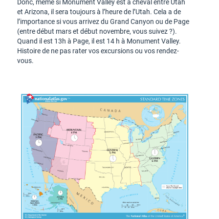
Donc, même si Monument Valley est à cheval entre Utah
et Arizona, il sera toujours à l’heure de l’Utah. Cela a de
l’importance si vous arrivez du Grand Canyon ou de Page
(entre début mars et début novembre, vous suivez ?).
Quand il est 13h à Page, il est 14 h à Monument Valley.
Histoire de ne pas rater vos excursions ou vos rendez-
vous.