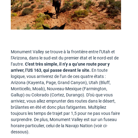
Monument Valley se trouve à la frontière entre l’Utah et
l’Arizona, dans le sud-est du premier état et le nord-est de
l’autre.
C’est très simple, il n’y a qu’une route pour y
arriver, l’US 163, qui passe devant le site.
En toute
logique, vous arriverez de l’un de ces quatre états :
Arizona (Kayenta, Page, Grand Canyon), Utah (Bluff,
Monticello, Moab), Nouveau-Mexique (Farmington,
Gallup) ou Colorado (Cortez, Durango). D’où que vous
arriviez, vous allez emprunter des routes dans le désert,
brûlantes en été et donc plus fatigantes. Multipliez
toujours les temps de trajet par 1,5 pour ne pas vous faire
surprendre. De plus, Monument Valley est sur un fuseau
horaire particulier, celui de la Navajo Nation (voir ci-
dessous).