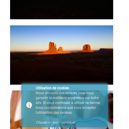
Utilisation de cookies
Nous utilisons des cookies pour vous
garantir la meilleure expérience sur notre
site. Si vous continuez à utiliser ce dernier,
nous considérerons que vous acceptez
l'utilisation des cookies.
Cliquez ici pour continuer