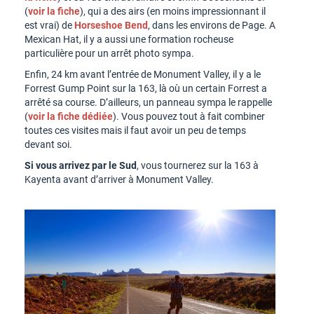
(
voir la fiche
), qui a des airs (en moins impressionnant il
est vrai) de
Horseshoe Bend
, dans les environs de Page. A
Mexican Hat, il y a aussi une formation rocheuse
particulière pour un arrêt photo sympa.
Enfin, 24 km avant l’entrée de Monument Valley, il y a le
Forrest Gump Point sur la 163, là où un certain Forrest a
arrêté sa course. D’ailleurs, un panneau sympa le rappelle
(
voir la fiche dédiée
). Vous pouvez tout à fait combiner
toutes ces visites mais il faut avoir un peu de temps
devant soi.
Si vous arrivez par le Sud
, vous tournerez sur la 163 à
Kayenta avant d’arriver à Monument Valley.