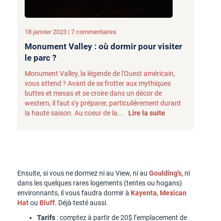
18 janvier 2023 | 7 commentaires
Monument Valley : où dormir pour visiter
le parc ?
Monument Valley, la légende de l'Ouest américain,
vous attend ? Avant de se frotter aux mythiques
buttes et mesas et se croire dans un décor de
western, il faut s'y préparer, particulièrement durant
la haute saison. Au coeur de la...
Lire la suite
Ensuite, si vous ne dormez ni au View, ni au
Goulding’s
, ni
dans les quelques rares logements (tentes ou hogans)
environnants, il vous faudra dormir à
Kayenta
,
Mexican
Hat
ou
Bluff
. Déjà testé aussi.
Tarifs
: comptez à partir de 20$ l’emplacement de