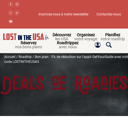
Inscrivez-vous à notre newsletter
Contactez-nous
Découvrez
Organisez
Planifiez
les USA
votre voyage
votre roadtrip
Réservez
Roadtrippez
nos bons plans
avec nous
Accueil
/
Roadtrip
/ Bon plan : 5% de réduction sur l’appli GetYourGuide avec not
code LOSTINTHEUSA5