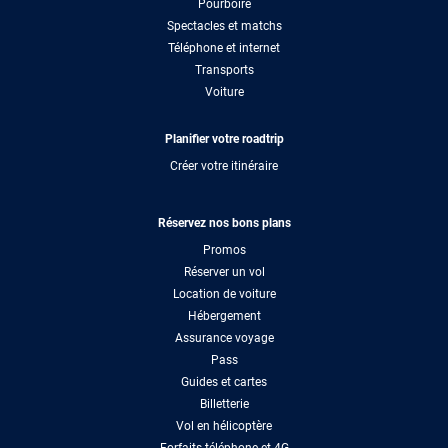
Pourboire
Spectacles et matchs
Téléphone et internet
Transports
Voiture
Planifier votre roadtrip
Créer votre itinéraire
Réservez nos bons plans
Promos
Réserver un vol
Location de voiture
Hébergement
Assurance voyage
Pass
Guides et cartes
Billetterie
Vol en hélicoptère
Forfaits téléphone et 4G