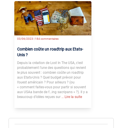
03/06/2023 |
184 commentaires
Combien coûte un roadtrip aux Etats-
Unis ?
Depuis la création de Lost In The USA, c’est
probablement l’une des questions qui revient
le plus souvent : combien coûte un roadtrip
aux Etats-Unis ? Quel budget prévoir pour
l’ouest américain ? Pour ailleurs ? (ou
« comment faites-vous pour partir si souvent
aux USAa bande de f…ing sacripans » ?). Il y a
beaucoup d’idées reçues sur
… Lire la suite