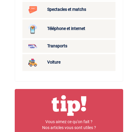
Spectacles et matchs
Téléphone et internet
Transports
Voiture
Vous aimez ce qu'on fait ?
Nos articles vous sont utiles ?