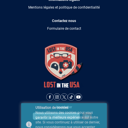
Mentions légales et politique de confidentialité
Contactez nous
Formulaire de contact
Newsletter
Utilisation de cookies
Nous utilisons des cookies pour vous
garantir la meilleure expérience sur notre
site. Si vous continuez à utiliser ce dernier,
nous considérerons que vous acceptez