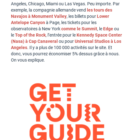
Angeles, Chicago, Miami ou Las Vegas. Peu importe. Par
exemple, la compagnie allemande vend
les tours des
Navajos à Monument Valley
, les billets pour
Lower
Antelope Canyon
à Page, les tickets pour les
observatoires à New York
comme le Summit
, le
Edge
ou
le
Top of the Rock
, l’entrée pour le
Kennedy Space Center
(Nasa) à Cap Canaveral
ou pour
Universal Studios à Los
Angeles
. Il y a plus de 100 000 activités sur le site. Et
donc, vous pourrez économiser 5% dessus grâce à nous.
On vous explique.