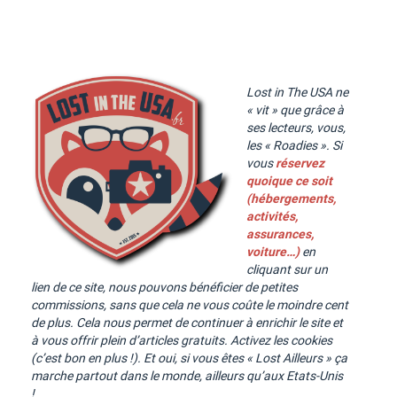
Lost in The USA ne
« vit » que grâce à
ses lecteurs, vous,
les « Roadies ». Si
vous
réservez
quoique ce soit
(hébergements,
activités,
assurances,
voiture…)
en
cliquant sur un
lien de ce site, nous pouvons bénéficier de petites
commissions, sans que cela ne vous coûte le moindre cent
de plus. Cela nous permet de continuer à enrichir le site et
à vous offrir plein d’articles gratuits. Activez les cookies
(c’est bon en plus !). Et oui, si vous êtes « Lost Ailleurs » ça
marche partout dans le monde, ailleurs qu’aux Etats-Unis
!