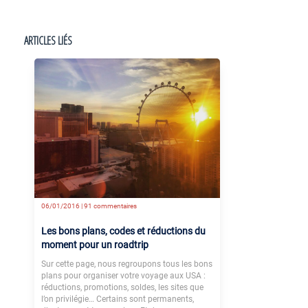
ARTICLES LIÉS
06/01/2016 |
91 commentaires
Les bons plans, codes et réductions du
moment pour un roadtrip
Sur cette page, nous regroupons tous les bons
plans pour organiser votre voyage aux USA :
réductions, promotions, soldes, les sites que
l’on privilégie… Certains sont permanents,