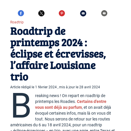
Roadtrip
Roadtrip de
printemps 2024 :
éclipse et écrevisses,
l’affaire Louisiane
trio
Article rédigé le 1 février 2024 , mis à jour le 28 avril 2024
B
reaking news ! On repart en roadtrip de
printemps les Roadies.
Certains d’entre
vous sont déjà au parfum
, et on avait déjà
évoqué certaines infos, mais là on vous dit
tout. Nous serons de retour sur les routes
américaines du 6 au 18 avril 2024, pour un roadtrip
« éclipse-écrevisses » en trio, avec une amie, entre Texas et