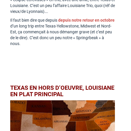
Louisiane. C’est un peu l’affaire Louisiane Trio, quoi (réf de
vieux/de Lyonnais)….
Il faut bien dire que depuis
depuis notre retour en octobre
d’un long trip entre Texas-Yellowstone, Midwest et Nord-
Est, ça commençait à nous démanger grave (et c’est peu
de le dire). C’est donc un peu notre « Springrbeak » à
nous.
TEXAS EN HORS D’OEUVRE, LOUISIANE
EN PLAT PRINCIPAL