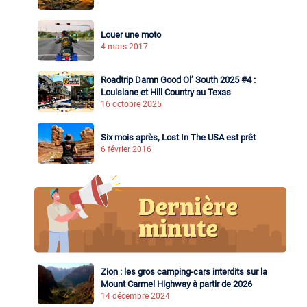
Louer une moto
4 mars 2017
Roadtrip Damn Good Ol’ South 2025 #4 :
Louisiane et Hill Country au Texas
16 octobre 2025
Six mois après, Lost In The USA est prêt
6 février 2016
Zion : les gros camping-cars interdits sur la
Mount Carmel Highway à partir de 2026
14 décembre 2024