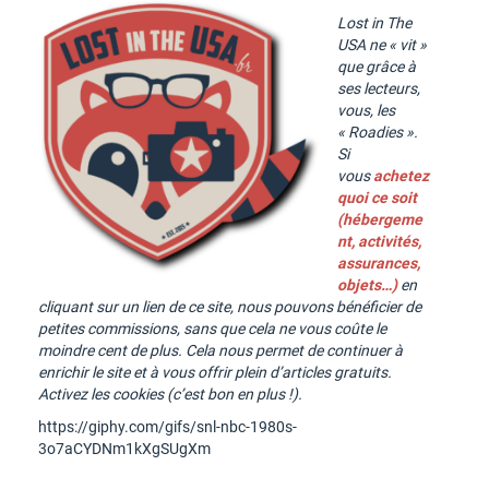
Lost in The
USA ne « vit »
que grâce à
ses lecteurs,
vous, les
« Roadies ».
Si
vous
achetez
quoi ce soit
(hébergeme
nt, activités,
assurances,
objets…)
en
cliquant sur un lien de ce site, nous pouvons bénéficier de
petites commissions, sans que cela ne vous coûte le
moindre cent de plus. Cela nous permet de continuer à
enrichir le site et à vous offrir plein d’articles gratuits.
Activez les cookies (c’est bon en plus !).
https://giphy.com/gifs/snl-nbc-1980s-
3o7aCYDNm1kXgSUgXm