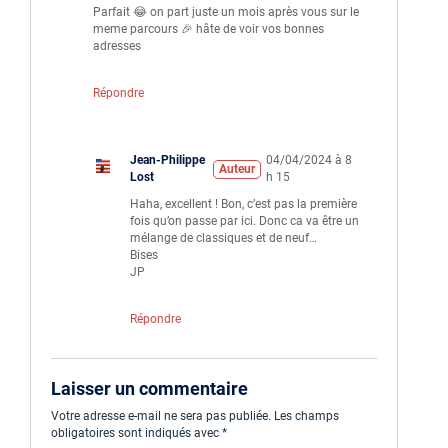
Parfait 😂 on part juste un mois après vous sur le
meme parcours 🎉 hâte de voir vos bonnes
adresses
Répondre
Jean-Philippe
04/04/2024 à 8
Auteur
Lost
h 15
Haha, excellent ! Bon, c’est pas la première
fois qu’on passe par ici. Donc ca va être un
mélange de classiques et de neuf…
Bises
JP
Répondre
Laisser un commentaire
Votre adresse e-mail ne sera pas publiée.
Les champs
obligatoires sont indiqués avec
*