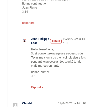
Bonne continuation.
Jean-Pierre
3.14
Répondre
Jean-Philippe
10/04/2024 à 15
Auteur
Lost
h 11
Hello Jean-Pierre,
Si, si, couverture nuageuse au-dessus du
Texas mais on a pu bien voir plusieurs fois
pendant le processus. L’obscurité totale
était impressionnante
Bonne journée
JP
Répondre
Christel
01/04/2024 à 16 h 08