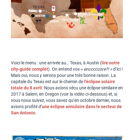
Voici le menu : une arrivée au… Texas, à Austin (
lire notre
city-guide complet
). On entend vos
« encccccore?! »
d’ici !
Mais oui, nous y serons pour une très bonne raison. La
capitale du Texas est sur le chemin de
l’éclipse solaire
totale du 8 avril
. Nous avions vécu une éclipse similaire en
2017 à Salem, en Oregon (voir la vidéo ci-dessous) et, si
vous nous suivez, vous savez qu’en octobre dernier, nous
avions profité d’
une éclipse annulaire dans le secteur de
San Antonio
.