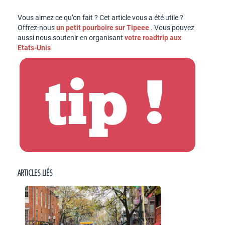
Vous aimez ce qu’on fait ? Cet article vous a été utile ?
Offrez-nous
un petit pourboire sur Tipeee
. Vous pouvez
aussi nous soutenir en organisant
votre roadtrip aux
Etats-Unis
ARTICLES LIÉS