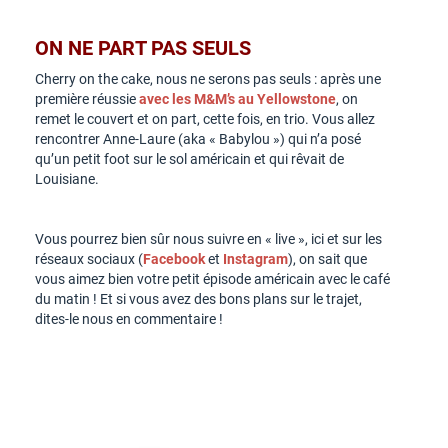
ON NE PART PAS SEULS
Cherry on the cake, nous ne serons pas seuls : après une
première réussie
avec les M&M’s au Yellowstone
, on
remet le couvert et on part, cette fois, en trio. Vous allez
rencontrer Anne-Laure (aka « Babylou ») qui n’a posé
qu’un petit foot sur le sol américain et qui rêvait de
Louisiane.
Vous pourrez bien sûr nous suivre en « live », ici et sur les
réseaux sociaux (
Facebook
et
Instagram
), on sait que
vous aimez bien votre petit épisode américain avec le café
du matin ! Et si vous avez des bons plans sur le trajet,
dites-le nous en commentaire !