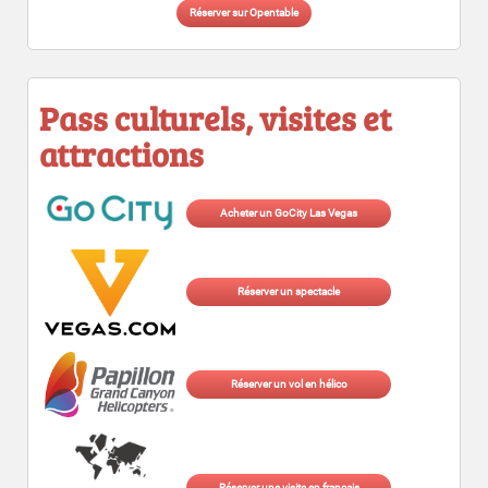
Réserver sur Opentable
Pass culturels, visites et
attractions
Acheter un GoCity Las Vegas
Réserver un spectacle
Réserver un vol en hélico
Réserver une visite en français