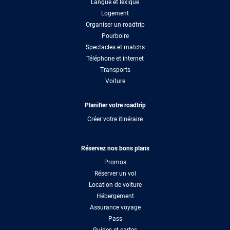
Langue et lexique
Logement
Organiser un roadtrip
Pourboire
Spectacles et matchs
Téléphone et internet
Transports
Voiture
Planifier votre roadtrip
Créer votre itinéraire
Réservez nos bons plans
Promos
Réserver un vol
Location de voiture
Hébergement
Assurance voyage
Pass
Guides et cartes