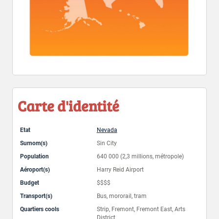
Carte d'identité
Etat
Nevada
Surnom(s)
Sin City
Population
640 000 (2,3 millions, métropole)
Aéroport(s)
Harry Reid Airport
Budget
$$$$
Transport(s)
Bus, mororail, tram
Quartiers cools
Strip, Fremont, Fremont East, Arts
District