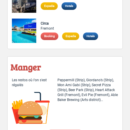
Expedia
Hotels
Circa
Fremont
Booking
Expedia
Hotels
Manger
Les restos où l'on s'est
Peppermill (Strip), Giordano’s (Strip),
régalés
Mon Ami Gabi (Strip), Secret Pizza
(Strip), Beer Park (Strip), Heart Attack
Grill (Fremont), Evil Pie (Fremont), Able
Baker Brewing (Arts district)…