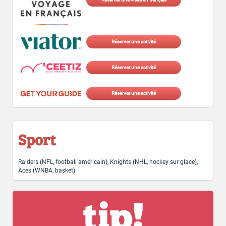
Réserver une activité
Réserver une activité
Réserver une activité
Sport
Raiders (NFL, football américain), Knights (NHL, hockey sur glace),
Aces (WNBA, basket)