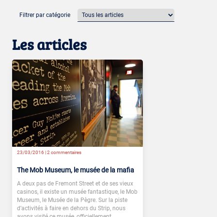
Filtrer par catégorie
Les articles
23/03/2016 |
2 commentaires
The Mob Museum, le musée de la mafia
A deux pas de Fremont Street et de ses vieux
casinos, il existe un musée fantastique, le Mob
Museum, le Musée de la Pègre. Sur la piste
d’activités à faire en dehors du Strip, nous
avons visité ce musée, officiellement