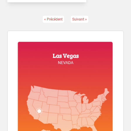
« Précédent
Suivant »
Las Vegas
NEVADA