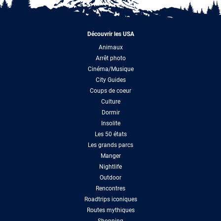
Découvrir les USA
Animaux
Arrêt photo
Cinéma/Musique
City Guides
Coups de coeur
Culture
Dormir
Insolite
Les 50 états
Les grands parcs
Manger
Nightlife
Outdoor
Rencontres
Roadtrips iconiques
Routes mythiques
Shopping