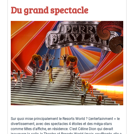
Du grand spectacle
Sur quoi mise principalement le Resorts World ? L'entertainment = le
divertissement, avec des spectacles 4 étoiles et des méga-stars
comme têtes d'affiche, en résidence. C'est Céline Dion qui devait
inaugurer la salle, le Theatre at Resorts World (mais, souffrante, elle a