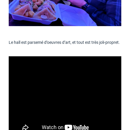
Le hall est parsemé d’oeuvres d’art, et tout est très joli-propret.