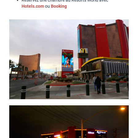
Réservez une chambre au Resorts World avec
Hotels.com
ou
Booking