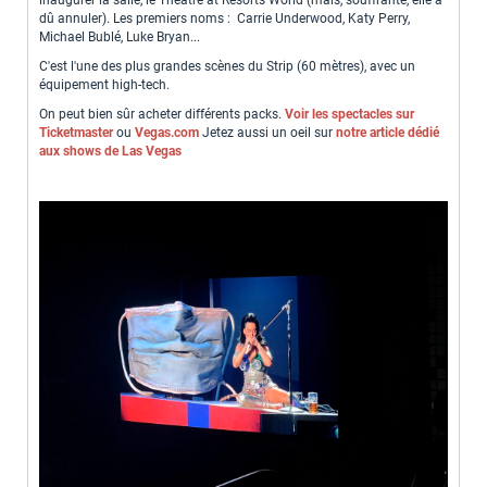
dû annuler). Les premiers noms : Carrie Underwood, Katy Perry,
Michael Bublé, Luke Bryan...
C'est l'une des plus grandes scènes du Strip (60 mètres), avec un
équipement high-tech.
On peut bien sûr acheter différents packs.
Voir les spectacles sur
Ticketmaster
ou
Vegas.com
Jetez aussi un oeil sur
notre article dédié
aux shows de Las Vegas