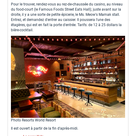
Pour le trouver, rendez-vous au rez-de-chaussée du casino, au niveau
du food-court (le Famous Foods Street Eats Hall); juste avant sur la
droite, il y a une sorte de petite épicerie, le Ms. Meow's Mamak stall.
Entrez, et demandez d'entrer au caissier. Il poussera l'une des
étagères, qui est en fait la porte d'entrée. Tarifs: de 12 à 25 dollars la
bière-cocktail.
Photo Resorts World Resort
Il est ouvert à partir de la fin d'après-midi.