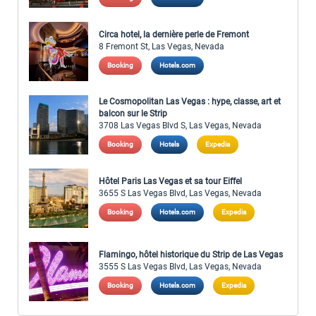
Circa hotel, la dernière perle de Fremont
8 Fremont St, Las Vegas, Nevada
Booking
Hotels.com
Le Cosmopolitan Las Vegas : hype, classe, art et
balcon sur le Strip
3708 Las Vegas Blvd S, Las Vegas, Nevada
Booking
Hotels
Expedia
Hôtel Paris Las Vegas et sa tour Eiffel
3655 S Las Vegas Blvd, Las Vegas, Nevada
Booking
Hotels.com
Expedia
Flamingo, hôtel historique du Strip de Las Vegas
3555 S Las Vegas Blvd, Las Vegas, Nevada
Booking
Hotels.com
Expedia