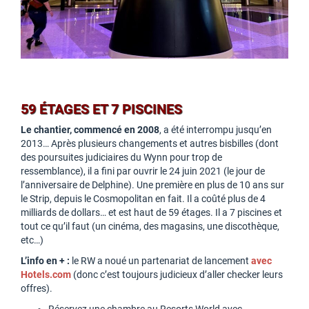
59 ÉTAGES ET 7 PISCINES
Le chantier, commencé en 2008
, a été interrompu jusqu’en
2013… Après plusieurs changements et autres bisbilles (dont
des poursuites judiciaires du Wynn pour trop de
ressemblance), il a fini par ouvrir le 24 juin 2021 (le jour de
l’anniversaire de Delphine). Une première en plus de 10 ans sur
le Strip, depuis le Cosmopolitan en fait. Il a coûté plus de 4
milliards de dollars… et est haut de 59 étages. Il a 7 piscines et
tout ce qu’il faut (un cinéma, des magasins, une discothèque,
etc…)
L’info en + :
le RW a noué un partenariat de lancement
avec
Hotels.com
(donc c’est toujours judicieux d’aller checker leurs
offres).