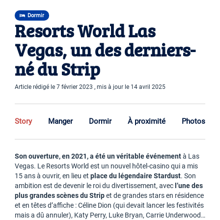
Dormir
Resorts World Las
Vegas, un des derniers-
né du Strip
Article rédigé le 7 février 2023 , mis à jour le 14 avril 2025
Story
Manger
Dormir
À proximité
Photos
Son ouverture, en 2021, a été un véritable événement
à Las
Vegas. Le Resorts World est un nouvel hôtel-casino qui a mis
15 ans à ouvrir, en lieu et
place du légendaire Stardust
. Son
ambition est de devenir le roi du divertissement, avec
l’une des
plus grandes scènes du Strip
et de grandes stars en résidence
et en têtes d’affiche : Céline Dion (qui devait lancer les festivités
mais a dû annuler), Katy Perry, Luke Bryan, Carrie Underwood…