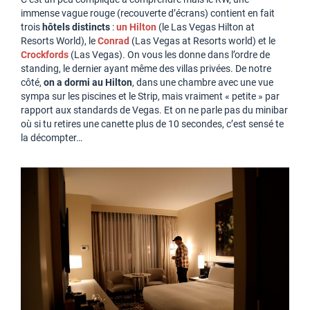
immense vague rouge (recouverte d’écrans) contient en fait
trois
hôtels distincts
:
un Hilton
(le Las Vegas Hilton at
Resorts World), le
Conrad
(Las Vegas at Resorts world) et le
Crockfords
(Las Vegas). On vous les donne dans l’ordre de
standing, le dernier ayant même des villas privées. De notre
côté,
on a dormi au Hilton
, dans une chambre avec une vue
sympa sur les piscines et le Strip, mais vraiment « petite » par
rapport aux standards de Vegas. Et on ne parle pas du minibar
où si tu retires une canette plus de 10 secondes, c’est sensé te
la décompter…