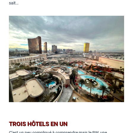
sait…
TROIS HÔTELS EN UN
C’est un peu compliqué à comprendre mais le RW, une