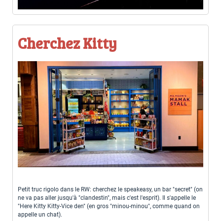
Cherchez Kitty
Petit truc rigolo dans le RW: cherchez le speakeasy, un bar "secret" (on
ne va pas aller jusqu'à "clandestin", mais c'est l'esprit). Il s'appelle le
"Here Kitty Kitty-Vice den" (en gros "minou-minou", comme quand on
appelle un chat).