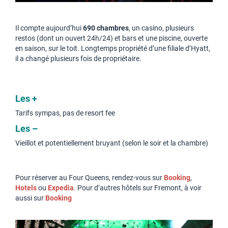
Il compte aujourd’hui
690 chambres
, un casino, plusieurs
restos (dont un ouvert 24h/24) et bars et une piscine, ouverte
en saison, sur le toit. Longtemps propriété d’une filiale d’Hyatt,
il a changé plusieurs fois de propriétaire.
Les +
Tarifs sympas, pas de resort fee
Les –
Vieillot et potentiellement bruyant (selon le soir et la chambre)
Pour réserver au Four Queens, rendez-vous sur
Booking
,
Hotels
ou
Expedia
. Pour d’autres hôtels sur Fremont, à voir
aussi sur
Booking