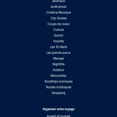
Animaux
Arrêt photo
Cinéma/Musique
City Guides
Coups de coeur
Culture
Dormir
Insolite
Les 50 états
Les grands parcs
Manger
Nightlife
Outdoor
Rencontres
Roadtrips iconiques
Routes mythiques
Shopping
Organiser votre voyage
Argent et budget