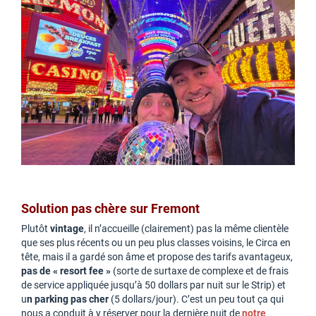
Solution pas chère sur Fremont
Plutôt
vintage
, il n’accueille (clairement) pas la même clientèle
que ses plus récents ou un peu plus classes voisins, le Circa en
tête, mais il a gardé son âme et propose des tarifs avantageux,
pas de « resort fee »
(sorte de surtaxe de complexe et de frais
de service appliquée jusqu’à 50 dollars par nuit sur le Strip) et
u
n parking pas cher
(5 dollars/jour). C’est un peu tout ça qui
nous a conduit à y réserver pour la dernière nuit de
notre