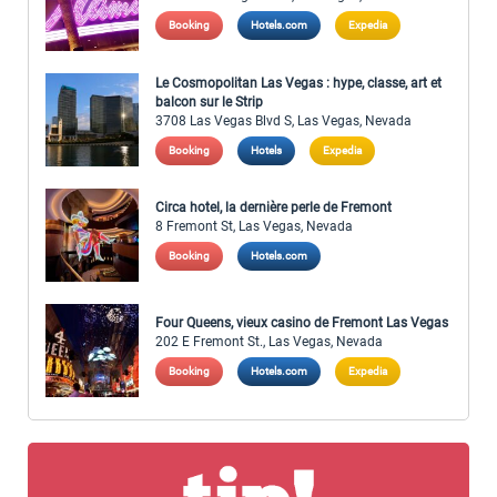
Booking
Hotels.com
Expedia
Le Cosmopolitan Las Vegas : hype, classe, art et
balcon sur le Strip
3708 Las Vegas Blvd S, Las Vegas, Nevada
Booking
Hotels
Expedia
Circa hotel, la dernière perle de Fremont
8 Fremont St, Las Vegas, Nevada
Booking
Hotels.com
Four Queens, vieux casino de Fremont Las Vegas
202 E Fremont St., Las Vegas, Nevada
Booking
Hotels.com
Expedia