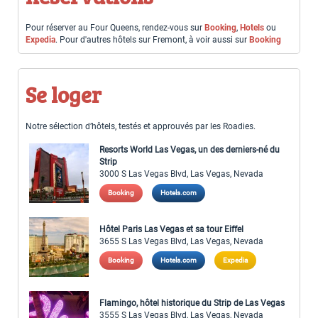
Pour réserver au Four Queens, rendez-vous sur
Booking
,
Hotels
ou
Expedia
. Pour d'autres hôtels sur Fremont, à voir aussi sur
Booking
Se loger
Notre sélection d’hôtels, testés et approuvés par les Roadies.
Resorts World Las Vegas, un des derniers-né du
Strip
3000 S Las Vegas Blvd, Las Vegas, Nevada
Booking
Hotels.com
Hôtel Paris Las Vegas et sa tour Eiffel
3655 S Las Vegas Blvd, Las Vegas, Nevada
Booking
Hotels.com
Expedia
Flamingo, hôtel historique du Strip de Las Vegas
3555 S Las Vegas Blvd, Las Vegas, Nevada