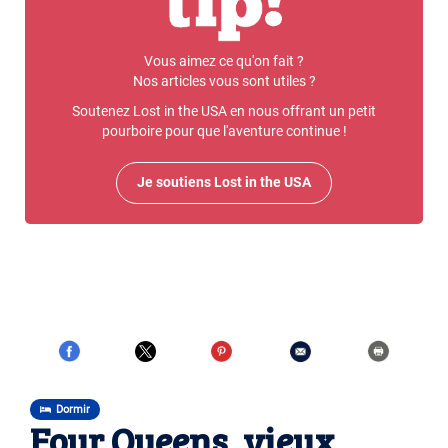
Vous aimez ce qu'on fait ?
Nos articles vous sont utiles ?
Soutenez Lost in the USA en nous offrant un petit
pourboire pour que l'aventure continue !
Je soutiens Lost in the USA
Dormir
Four Queens, vieux