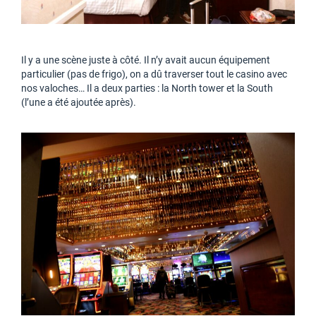
Il y a une scène juste à côté. Il n’y avait aucun équipement
particulier (pas de frigo), on a dû traverser tout le casino avec
nos valoches… Il a deux parties : la North tower et la South
(l’une a été ajoutée après).