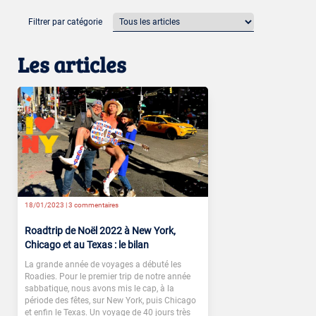
Filtrer par catégorie
Les articles
18/01/2023 |
3 commentaires
Roadtrip de Noël 2022 à New York,
Chicago et au Texas : le bilan
La grande année de voyages a débuté les
Roadies. Pour le premier trip de notre année
sabbatique, nous avons mis le cap, à la
période des fêtes, sur New York, puis Chicago
et enfin le Texas. Un voyage de 40 jours très