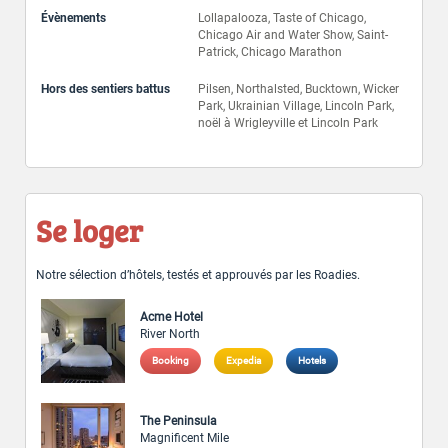
Évènements
Lollapalooza, Taste of Chicago,
Chicago Air and Water Show, Saint-
Patrick, Chicago Marathon
Hors des sentiers battus
Pilsen, Northalsted, Bucktown, Wicker
Park, Ukrainian Village, Lincoln Park,
noël à Wrigleyville et Lincoln Park
Se loger
Notre sélection d’hôtels, testés et approuvés par les Roadies.
Acme Hotel
River North
Booking
Expedia
Hotels
The Peninsula
Magnificent Mile