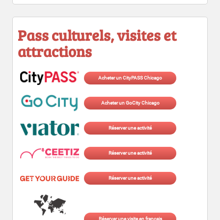
Pass culturels, visites et
attractions
Acheter un CityPASS Chicago
Acheter un GoCity Chicago
Réserver une activité
Réserver une activité
Réserver une activité
Réserver une visite en français