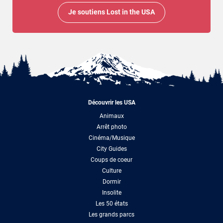
Je soutiens Lost in the USA
Découvrir les USA
Animaux
Arrêt photo
Cinéma/Musique
City Guides
Coups de coeur
Culture
Dormir
Insolite
Les 50 états
Les grands parcs