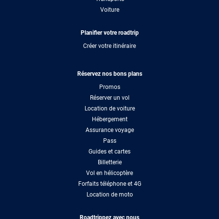
Voiture
Planifier votre roadtrip
Créer votre itinéraire
Réservez nos bons plans
Promos
Réserver un vol
Location de voiture
Hébergement
Assurance voyage
Pass
Guides et cartes
Billetterie
Vol en hélicoptère
Forfaits téléphone et 4G
Location de moto
Roadtrippez avec nous