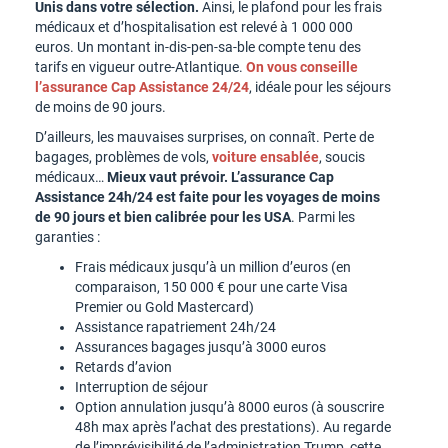
Unis dans votre sélection.
Ainsi, le plafond pour les frais
médicaux et d’hospitalisation est relevé à 1 000 000
euros. Un montant in-dis-pen-sa-ble compte tenu des
tarifs en vigueur outre-Atlantique.
On vous conseille
l’assurance Cap Assistance 24/24
, idéale pour les séjours
de moins de 90 jours.
D’ailleurs, les mauvaises surprises, on connaît. Perte de
bagages, problèmes de vols,
voiture ensablée
, soucis
médicaux…
Mieux vaut prévoir. L’assurance Cap
Assistance 24h/24 est faite pour les voyages de moins
de 90 jours et bien calibrée pour les USA
. Parmi les
garanties :
Frais médicaux jusqu’à un million d’euros (en
comparaison, 150 000 € pour une carte Visa
Premier ou Gold Mastercard)
Assistance rapatriement 24h/24
Assurances bagages jusqu’à 3000 euros
Retards d’avion
Interruption de séjour
Option annulation jusqu’à 8000 euros (à souscrire
48h max après l’achat des prestations). Au regarde
de l’imprévisibilité de l’administration Trump, cette