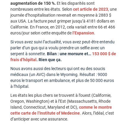
augmentation de 150 %.
Et les disparités sont
nombreuses entre les états. Selon
cet article de 2023
, une
journée d’hospitalisation revenait en moyenne à 2883 $
aux USA. La facture peut grimper jusqu’à 4181 dollars en
Californie. En France, en 2012, cela variait entre 66 et 466
euros/jour selon cette enquête de
l’Expansion
.
Si vous avez suivi l’actualité, vous avez peut-être entendu
parler d’un gus qui a voulu prendre un selfie avec un
serpent à sonnette.
Bilan : une morsure et…
153 000 $ de
frais d’hôpital
. Rien que ça.
Nous avons aussi des lecteurs qui ont eu des soucis
médicaux (un AVC) dans le Wyoming. Résultat : 9000
euros le transport en ambulance, et plus de 50 000 euros
à l’hôpital.
Les états les plus chers se trouvent à l’ouest (Californie,
Oregon, Washington) et à l’Est (Massachusetts, Rhode
Island, Connecticut, Maryland et DC),
comme le montre
cette carte de l’Institute of Medecine
. Alors, l’idéal, c’est
d’anticiper avec une assurance.