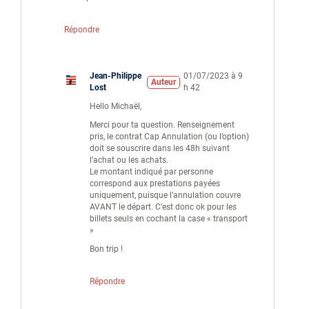
Répondre
Jean-Philippe
01/07/2023 à 9
Auteur
Lost
h 42
Hello Michaël,
Merci pour ta question. Renseignement
pris, le contrat Cap Annulation (ou l’option)
doit se souscrire dans les 48h suivant
l’achat ou les achats.
Le montant indiqué par personne
correspond aux prestations payées
uniquement, puisque l’annulation couvre
AVANT le départ. C’est donc ok pour les
billets seuls en cochant la case « transport
»
Bon trip !
Répondre