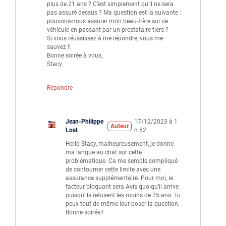
plus de 21 ans ? C’est simplement qu’il ne sera
pas assuré dessus ? Ma question est la suivante :
pouvons-nous assurer mon beau-frère sur ce
véhicule en passant par un prestataire tiers ?
Si vous réussissez à me répondre, vous me
sauvez !!
Bonne soirée à vous,
Stacy
Répondre
Jean-Philippe
17/12/2023 à 1
Auteur
Lost
h 52
Hello Stacy, malheureusement, je donne
ma langue au chat sur cette
problématique. Ca me semble compliqué
de contourner cette limite avec une
assurance supplémentaire. Pour moi, le
facteur bloquant sera Avis quoiqu’il arrive
puisqu’ils refusent les moins de 25 ans. Tu
peux tout de même leur poser la question.
Bonne soirée !