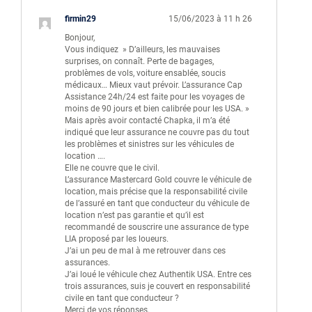
firmin29
15/06/2023 à 11 h 26
Bonjour,
Vous indiquez » D’ailleurs, les mauvaises
surprises, on connaît. Perte de bagages,
problèmes de vols, voiture ensablée, soucis
médicaux… Mieux vaut prévoir. L’assurance Cap
Assistance 24h/24 est faite pour les voyages de
moins de 90 jours et bien calibrée pour les USA. »
Mais après avoir contacté Chapka, il m’a été
indiqué que leur assurance ne couvre pas du tout
les problèmes et sinistres sur les véhicules de
location ….
Elle ne couvre que le civil.
L’assurance Mastercard Gold couvre le véhicule de
location, mais précise que la responsabilité civile
de l’assuré en tant que conducteur du véhicule de
location n’est pas garantie et qu’il est
recommandé de souscrire une assurance de type
LIA proposé par les loueurs.
J’ai un peu de mal à me retrouver dans ces
assurances.
J’ai loué le véhicule chez Authentik USA. Entre ces
trois assurances, suis je couvert en responsabilité
civile en tant que conducteur ?
Merci de vos réponses.