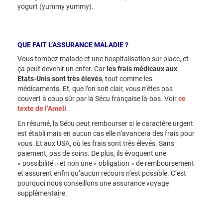
yogurt (yummy yummy).
QUE FAIT L’ASSURANCE MALADIE ?
Vous tombez malade et une hospitalisation sur place, et
ça peut devenir un enfer. Car
les frais médicaux aux
Etats-Unis sont très élevés
, tout comme les
médicaments. Et, que l’on soit clair, vous n’êtes pas
couvert à coup sûr par la Sécu française là-bas. Voir
ce
texte de l’Ameli
.
En résumé, la Sécu peut rembourser si le caractère urgent
est établi mais en aucun cas elle n’avancera des frais pour
vous. Et aux USA, où les frais sont très élevés. Sans
paiement, pas de soins. De plus, ils évoquent une
« possibilité » et non une « obligation » de remboursement
et assurent enfin qu’aucun recours n’est possible. C’est
pourquoi nous conseillons une assurance voyage
supplémentaire.