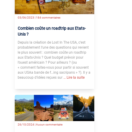
03/06/2023 |
184 commentaires
Combien coûte un roadtrip aux Etats-
Unis ?
Depuis la création de Lost In The USA, c’est
probablement l’une des questions qui revient
le plus souvent : combien coûte un roadtrip
aux Etats-Unis ? Quel budget prévoir pour
l’ouest américain ? Pour ailleurs ? (ou
« comment faites-vous pour partir si souvent
aux USAa bande de f…ing sacripans » ?). Il y a
beaucoup d’idées reçues sur
… Lire la suite
26/10/2024 |
Aucun commentaire