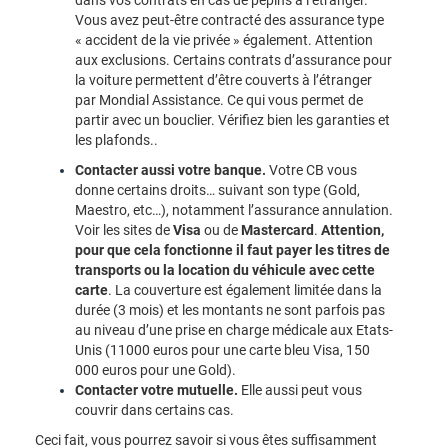
dans vos contrats en cas de pépins à l’étranger.
Vous avez peut-être contracté des assurance type
« accident de la vie privée » également. Attention
aux exclusions. Certains contrats d’assurance pour
la voiture permettent d’être couverts à l’étranger
par Mondial Assistance. Ce qui vous permet de
partir avec un bouclier. Vérifiez bien les garanties et
les plafonds..
Contacter aussi votre banque.
Votre CB vous
donne certains droits… suivant son type (Gold,
Maestro, etc…), notamment l’assurance annulation.
Voir les sites de
Visa
ou de
Mastercard
.
Attention,
pour que cela fonctionne il faut payer les titres de
transports ou la location du véhicule avec cette
carte
. La couverture est également limitée dans la
durée (3 mois) et les montants ne sont parfois pas
au niveau d’une prise en charge médicale aux Etats-
Unis (11000 euros pour une carte bleu Visa, 150
000 euros pour une Gold).
Contacter votre mutuelle.
Elle aussi peut vous
couvrir dans certains cas.
Ceci fait, vous pourrez savoir si vous êtes suffisamment