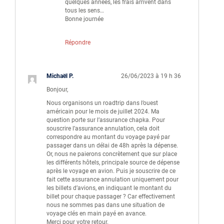
quelques années, les frais arrivent dans
tous les sens…
Bonne journée
Répondre
Michaël P.
26/06/2023 à 19 h 36
Bonjour,
Nous organisons un roadtrip dans l’ouest
américain pour le mois de juillet 2024. Ma
question porte sur l’assurance chapka. Pour
souscrire l’assurance annulation, cela doit
correspondre au montant du voyage payé par
passager dans un délai de 48h après la dépense.
Or, nous ne paierons concrètement que sur place
les différents hôtels, principale source de dépense
après le voyage en avion. Puis je souscrire de ce
fait cette assurance annulation uniquement pour
les billets d’avions, en indiquant le montant du
billet pour chaque passager ? Car effectivement
nous ne sommes pas dans une situation de
voyage clés en main payé en avance.
Merci pour votre retour.