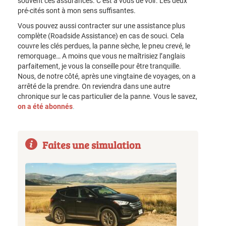
souvent ces assurances. C’est à vous de voir. Les deux
pré-cités sont à mon sens suffisantes.
Vous pouvez aussi contracter sur une assistance plus
complète (Roadside Assistance) en cas de souci. Cela
couvre les clés perdues, la panne sèche, le pneu crevé, le
remorquage… A moins que vous ne maîtrisiez l’anglais
parfaitement, je vous la conseille pour être tranquille.
Nous, de notre côté, après une vingtaine de voyages, on a
arrêté de la prendre. On reviendra dans une autre
chronique sur le cas particulier de la panne. Vous le savez,
on a été abonnés
.
Faites une simulation