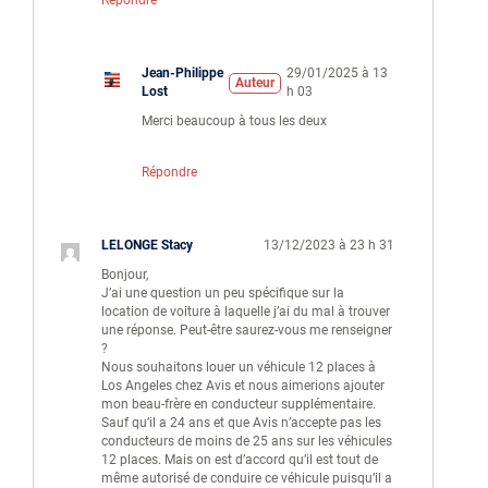
Répondre
Jean-Philippe
29/01/2025 à 13
Auteur
Lost
h 03
Merci beaucoup à tous les deux
Répondre
LELONGE Stacy
13/12/2023 à 23 h 31
Bonjour,
J’ai une question un peu spécifique sur la
location de voiture à laquelle j’ai du mal à trouver
une réponse. Peut-être saurez-vous me renseigner
?
Nous souhaitons louer un véhicule 12 places à
Los Angeles chez Avis et nous aimerions ajouter
mon beau-frère en conducteur supplémentaire.
Sauf qu’il a 24 ans et que Avis n’accepte pas les
conducteurs de moins de 25 ans sur les véhicules
12 places. Mais on est d’accord qu’il est tout de
même autorisé de conduire ce véhicule puisqu’il a