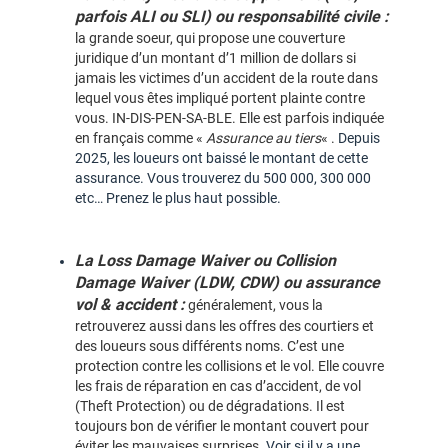
parfois ALI ou SLI) ou responsabilité civile :
la grande soeur, qui propose une couverture
juridique d’un montant d’1 million de dollars si
jamais les victimes d’un accident de la route dans
lequel vous êtes impliqué portent plainte contre
vous. IN-DIS-PEN-SA-BLE. Elle est parfois indiquée
en français comme «
Assurance au tiers
« .
Depuis
2025, les loueurs ont baissé le montant de cette
assurance. Vous trouverez du 500 000, 300 000
etc… Prenez le plus haut possible.
La Loss Damage Waiver ou Collision
Damage Waiver (LDW, CDW) ou assurance
vol & accident :
généralement, vous la
retrouverez aussi dans les offres des courtiers et
des loueurs sous différents noms. C’est une
protection contre les collisions et le vol. Elle couvre
les frais de réparation en cas d’accident, de vol
(Theft Protection) ou de dégradations. Il est
toujours bon de vérifier le montant couvert pour
éviter les mauvaises surprises.
Voir si il y a une