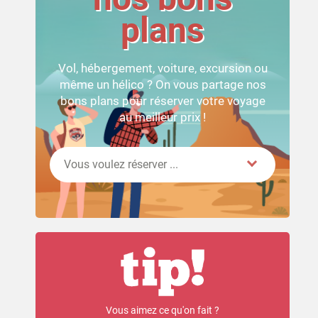
plans
Vol, hébergement, voiture, excursion ou
même un hélico ? On vous partage nos
bons plans pour réserver votre voyage
au meilleur prix !
Vous voulez réserver ...
Vous aimez ce qu'on fait ?