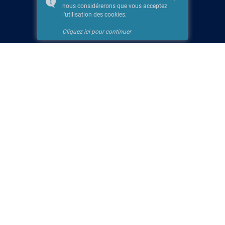
nous considérerons que vous acceptez
l'utilisation des cookies.
Cliquez ici pour continuer