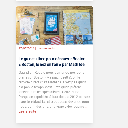
27/07/2016 |
1 commentaire
Le guide ultime pour découvrir Boston :
« Boston, le nez en l’air » par Mathilde
Quand un Roadie nous demande nos bons
plans sur Boston (Massachusetts), on le
renvoie direct chez Mathilde. C’est pas qu’on
n’a pas le temps, c’est juste qu’on préfère
laisser faire les spécialistes. Cette jeune
française expatriée là-bas depuis 2012 est une
experte, rédactrice et blogueuse, devenue pour
nous, au fil des ans, une vraie cyber-copine
…
Lire la suite