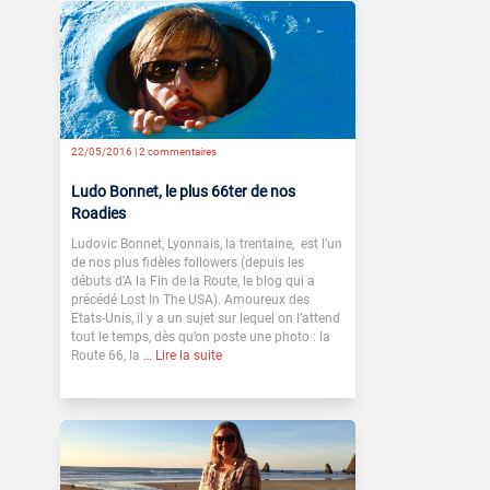
22/05/2016 |
2 commentaires
Ludo Bonnet, le plus 66ter de nos
Roadies
Ludovic Bonnet, Lyonnais, la trentaine, est l’un
de nos plus fidèles followers (depuis les
débuts d’A la Fin de la Route, le blog qui a
précédé Lost In The USA). Amoureux des
Etats-Unis, il y a un sujet sur lequel on l’attend
tout le temps, dès qu’on poste une photo : la
Route 66, la
… Lire la suite