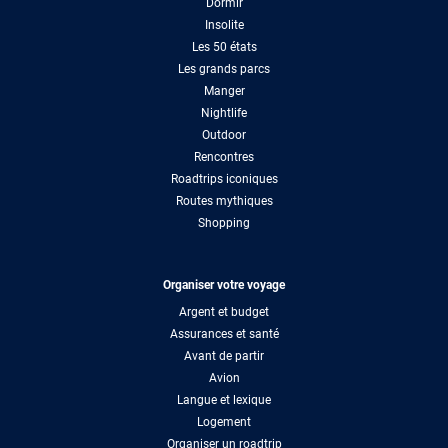
Dormir
Insolite
Les 50 états
Les grands parcs
Manger
Nightlife
Outdoor
Rencontres
Roadtrips iconiques
Routes mythiques
Shopping
Organiser votre voyage
Argent et budget
Assurances et santé
Avant de partir
Avion
Langue et lexique
Logement
Organiser un roadtrip