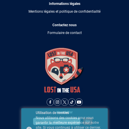
Informations légales
Mentions légales et politique de confidentialité
Contactez nous
Formulaire de contact
Newsletter
Utilisation de cookies
Nous utilisons des cookies pour vous
garantir la meilleure expérience sur notre
site. Si vous continuez à utiliser ce dernier,