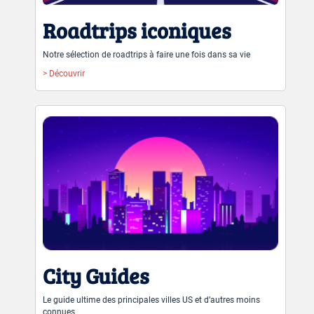
Roadtrips iconiques
Notre sélection de roadtrips à faire une fois dans sa vie
> Découvrir
City Guides
Le guide ultime des principales villes US et d’autres moins
connues