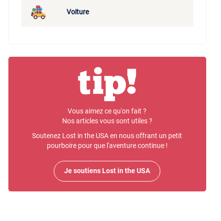
Voiture
Vous aimez ce qu'on fait ?
Nos articles vous sont utiles ?
Soutenez Lost in the USA en nous offrant un petit
pourboire pour que l'aventure continue !
Je soutiens Lost in the USA