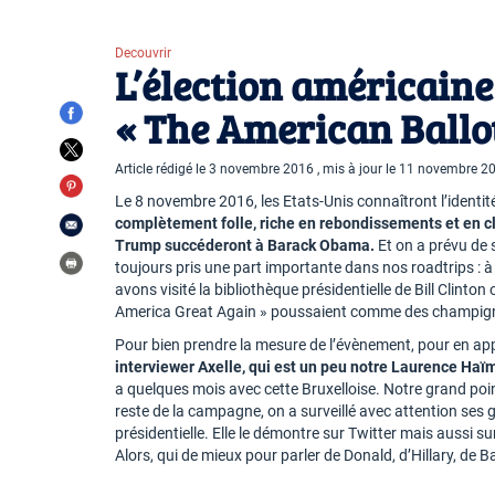
Decouvrir
L’élection américaine
« The American Ballo
Article rédigé le 3 novembre 2016 , mis à jour le 11 novembre 2
Le 8 novembre 2016, les Etats-Unis connaîtront l’identi
complètement folle, riche en rebondissements et en cl
Trump succéderont à Barack Obama.
Et on a prévu de 
toujours pris une part importante dans nos roadtrips : à
avons visité la bibliothèque présidentielle de Bill Clin
America Great Again » poussaient comme des champig
Pour bien prendre la mesure de l’évènement, pour en app
interviewer Axelle, qui est un peu notre Laurence Haï
a quelques mois avec cette Bruxelloise. Notre grand poin
reste de la campagne, on a surveillé avec attention ses g
présidentielle. Elle le démontre sur Twitter mais aussi s
Alors, qui de mieux pour parler de Donald, d’Hillary, de B