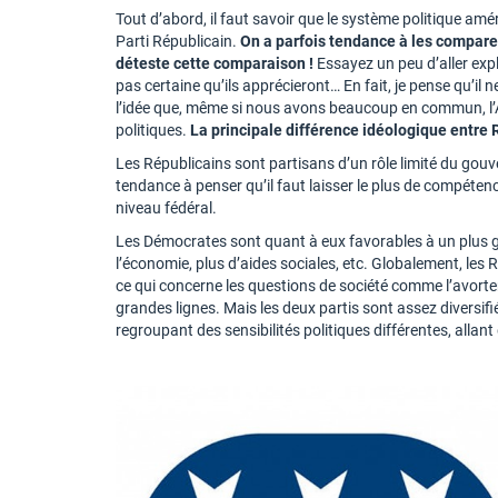
Tout d’abord, il faut savoir que le système politique amé
Parti Républicain.
On a parfois tendance à les comparer 
déteste cette comparaison !
Essayez un peu d’aller expl
pas certaine qu’ils apprécieront… En fait, je pense qu’il
l’idée que, même si nous avons beaucoup en commun, l’Am
politiques.
La principale différence idéologique entre 
Les Républicains sont partisans d’un rôle limité du gouv
tendance à penser qu’il faut laisser le plus de compétenc
niveau fédéral.
Les Démocrates sont quant à eux favorables à un plus gra
l’économie, plus d’aides sociales, etc. Globalement, le
ce qui concerne les questions de société comme l’avort
grandes lignes. Mais les deux partis sont assez diversif
regroupant des sensibilités politiques différentes, allan