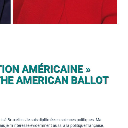
TION AMÉRICAINE »
 THE AMERICAN BALLOT
e vis à Bruxelles. Je suis diplômée en sciences politiques. Ma
Mais je m’intéresse évidemment aussi à la politique française,