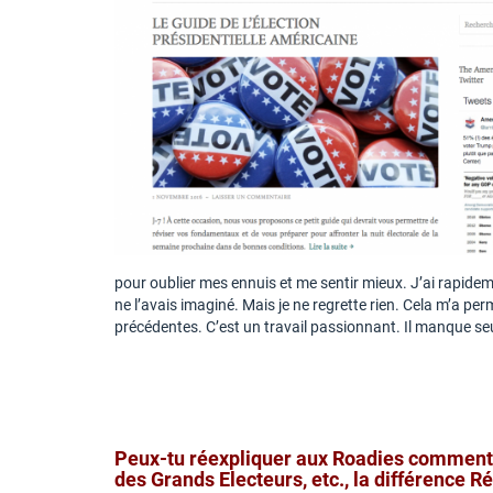
pour oublier mes ennuis et me sentir mieux. J’ai rapide
ne l’avais imaginé. Mais je ne regrette rien. Cela m’a pe
précédentes. C’est un travail passionnant. Il manque seu
Peux-tu réexpliquer aux Roadies comment 
des Grands Electeurs, etc., la différence