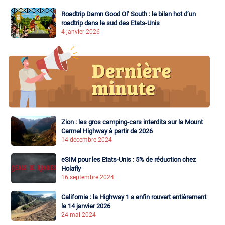
Roadtrip Damn Good Ol’ South : le bilan hot d’un
roadtrip dans le sud des Etats-Unis
4 janvier 2026
Zion : les gros camping-cars interdits sur la Mount
Carmel Highway à partir de 2026
14 décembre 2024
eSIM pour les Etats-Unis : 5% de réduction chez
Holafly
16 septembre 2024
Californie : la Highway 1 a enfin rouvert entièrement
le 14 janvier 2026
24 mai 2024