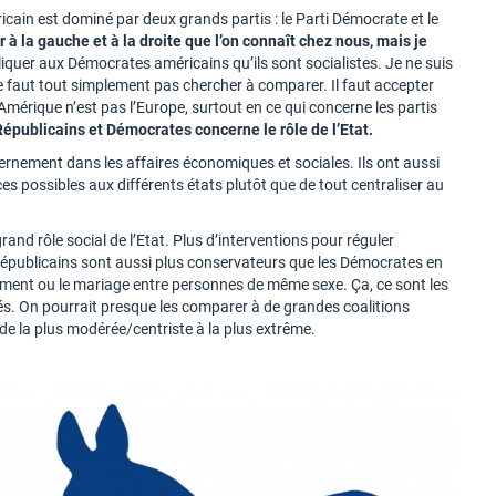
ricain est dominé par deux grands partis : le Parti Démocrate et le
à la gauche et à la droite que l’on connaît chez nous, mais je
iquer aux Démocrates américains qu’ils sont socialistes. Je ne suis
 ne faut tout simplement pas chercher à comparer. Il faut accepter
érique n’est pas l’Europe, surtout en ce qui concerne les partis
Républicains et Démocrates concerne le rôle de l’Etat.
ernement dans les affaires économiques et sociales. Ils ont aussi
es possibles aux différents états plutôt que de tout centraliser au
nd rôle social de l’Etat. Plus d’interventions pour réguler
s Républicains sont aussi plus conservateurs que les Démocrates en
ement ou le mariage entre personnes de même sexe. Ça, ce sont les
iés. On pourrait presque les comparer à de grandes coalitions
t de la plus modérée/centriste à la plus extrême.