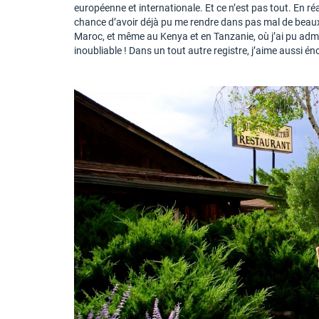
européenne et internationale. Et ce n’est pas tout. En réal
chance d’avoir déjà pu me rendre dans pas mal de beaux
Maroc, et même au Kenya et en Tanzanie, où j’ai pu admi
inoubliable ! Dans un tout autre registre, j’aime aussi éno