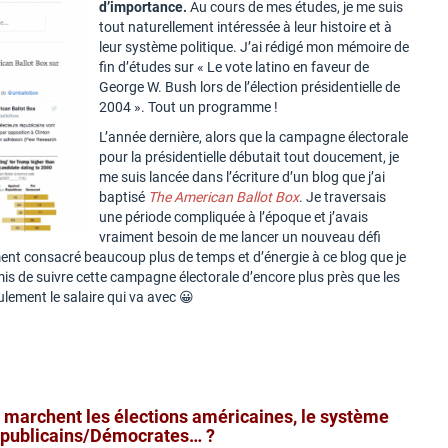
d’importance.
Au cours de mes études, je me suis
tout naturellement intéressée à leur histoire et à
leur système politique. J’ai rédigé mon mémoire de
fin d’études sur « Le vote latino en faveur de
George W. Bush lors de l’élection présidentielle de
2004 ». Tout un programme !
L’année dernière, alors que la campagne électorale
pour la présidentielle débutait tout doucement, je
me suis lancée dans l’écriture d’un blog que j’ai
baptisé
The American Ballot Box
. Je traversais
une période compliquée à l’époque et j’avais
vraiment besoin de me lancer un nouveau défi
ment consacré beaucoup plus de temps et d’énergie à ce blog que je
rmis de suivre cette campagne électorale d’encore plus près que les
lement le salaire qui va avec 😀
marchent les élections américaines, le système
 Républicains/Démocrates… ?