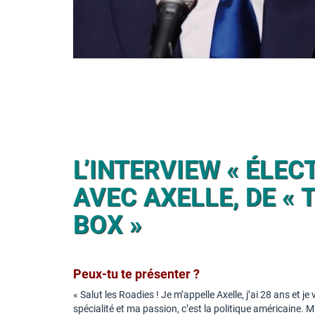
L’INTERVIEW « ÉLEC
AVEC AXELLE, DE «
BOX »
Peux-tu te présenter ?
« Salut les Roadies ! Je m’appelle Axelle, j’ai 28 ans et j
spécialité et ma passion, c’est la politique américaine. 