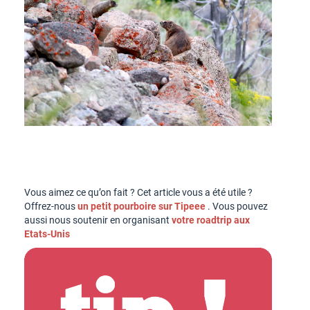
Vous aimez ce qu’on fait ? Cet article vous a été utile ?
Offrez-nous
un petit pourboire sur Tipeee
. Vous pouvez
aussi nous soutenir en organisant
votre roadtrip aux
Etats-Unis