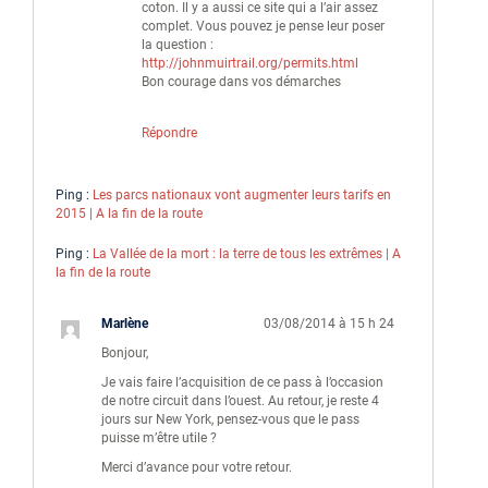
coton. Il y a aussi ce site qui a l’air assez
complet. Vous pouvez je pense leur poser
la question :
http://johnmuirtrail.org/permits.html
Bon courage dans vos démarches
Répondre
Ping :
Les parcs nationaux vont augmenter leurs tarifs en
2015 | A la fin de la route
Ping :
La Vallée de la mort : la terre de tous les extrêmes | A
la fin de la route
Marlène
03/08/2014 à 15 h 24
Bonjour,
Je vais faire l’acquisition de ce pass à l’occasion
de notre circuit dans l’ouest. Au retour, je reste 4
jours sur New York, pensez-vous que le pass
puisse m’être utile ?
Merci d’avance pour votre retour.