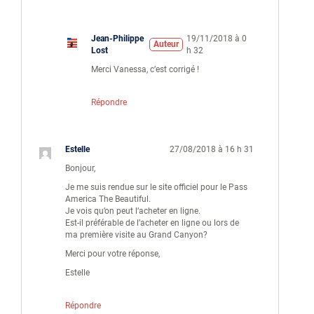
Jean-Philippe
19/11/2018 à 0
Auteur
Lost
h 32
Merci Vanessa, c’est corrigé !
Répondre
Estelle
27/08/2018 à 16 h 31
Bonjour,
Je me suis rendue sur le site officiel pour le Pass
America The Beautiful.
Je vois qu’on peut l’acheter en ligne.
Est-il préférable de l’acheter en ligne ou lors de
ma première visite au Grand Canyon?
Merci pour votre réponse,
Estelle
Répondre