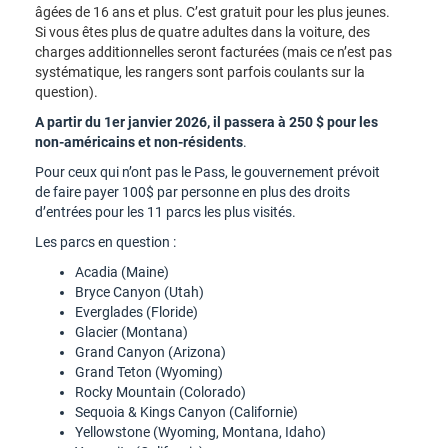
âgées de 16 ans et plus. C’est gratuit pour les plus jeunes.
Si vous êtes plus de quatre adultes dans la voiture, des
charges additionnelles seront facturées (mais ce n’est pas
systématique, les rangers sont parfois coulants sur la
question).
A partir du 1er janvier 2026, il passera à 250 $ pour les
non-américains et non-résidents
.
Pour ceux qui n’ont pas le Pass, le gouvernement prévoit
de faire payer 100$ par personne en plus des droits
d’entrées pour les 11 parcs les plus visités.
Les parcs en question :
Acadia (Maine)
Bryce Canyon (Utah)
Everglades (Floride)
Glacier (Montana)
Grand Canyon (Arizona)
Grand Teton (Wyoming)
Rocky Mountain (Colorado)
Sequoia & Kings Canyon (Californie)
Yellowstone (Wyoming, Montana, Idaho)