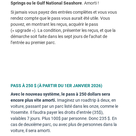
Springs ou le Gulf National Seashore
. Amorti !
Si jamais vous payez des entrées complètes et vous vous
rendez compte que le pass vous aurait été utile. Vous
pouvez, en montrant les reçus, acquérir le pass
(« upgrade »). La condition, présenter les reçus, et que la
démarche soit faite dans les sept jours de l’achat de
l’entrée au premier parc.
PASS À 250 $ (À PARTIR DU 1ER JANVIER 2026)
Avec le nouveau système, le pass à 250 dollars sera
encore plus vite amorti.
Imaginez un roadtrip à deux, en
voiture, passant par un parc listé dans les onze, comme le
Yosemite. Il faudra payer les droits d’entrée (35$),
valables 7 jours. Plus 100$ par personne. Donc 235 $. En
cas de deuxième parc, ou avec plus de personnes dans la
voiture, il sera amorti.