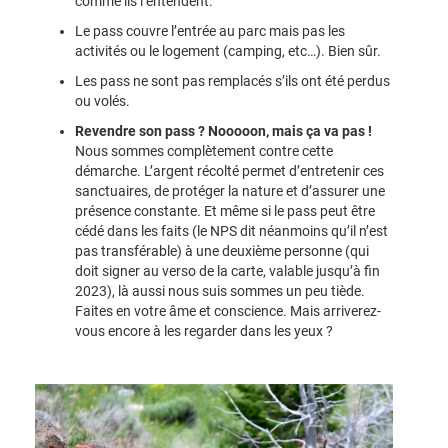
comme ils l’entendent.
Le pass couvre l’entrée au parc mais pas les
activités ou le logement (camping, etc…). Bien sûr.
Les pass ne sont pas remplacés s’ils ont été perdus
ou volés.
Revendre son pass ? Nooooon, mais ça va pas !
Nous sommes complètement contre cette
démarche. L’argent récolté permet d’entretenir ces
sanctuaires, de protéger la nature et d’assurer une
présence constante. Et même si le pass peut être
cédé dans les faits (le NPS dit néanmoins qu’il n’est
pas transférable) à une deuxième personne (qui
doit signer au verso de la carte, valable jusqu’à fin
2023), là aussi nous suis sommes un peu tiède.
Faites en votre âme et conscience. Mais arriverez-
vous encore à les regarder dans les yeux ?