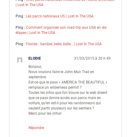
| Lost In The USA
Ping :
Les parcs nationaux US | Lost In The USA
Ping :
Comment organiser son road trip aux USA en dix
étapes | Lost In The USA
Ping :
Floride : Sanibel, belle, belle… | Lost In The USA
ELODIE
31/03/2015 à 20 h 49
Bonjour,
Nous voulons faire le John Muir Trail en
septembre.
Est-ce que le pass « AMERICA THE BEAUTIFUL »
remplace un wilderness permit ?
Toutes les infos que l’on trouve sur le web disent
que ce pass donne accès aux parcs mais en
voiture, qu’en est-il pour les randonneurs qui
veulent partir plusieurs sur les sentiers ?
Merci pour les infos!
Répondre