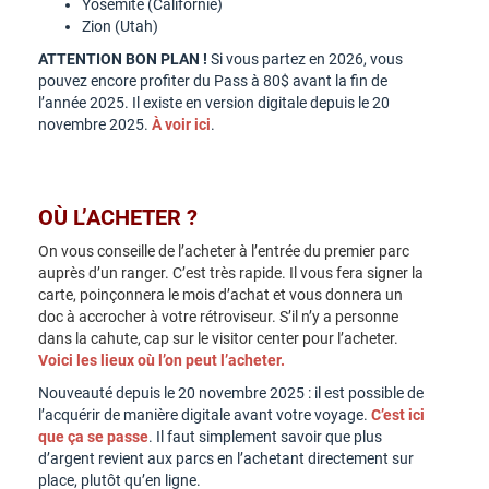
Yosemite (Californie)
Zion (Utah)
ATTENTION BON PLAN !
Si vous partez en 2026, vous
pouvez encore profiter du Pass à 80$ avant la fin de
l’année 2025. Il existe en version digitale depuis le 20
novembre 2025.
À voir ici
.
OÙ L’ACHETER ?
On vous conseille de l’acheter à l’entrée du premier parc
auprès d’un ranger. C’est très rapide. Il vous fera signer la
carte, poinçonnera le mois d’achat et vous donnera un
doc à accrocher à votre rétroviseur. S’il n’y a personne
dans la cahute, cap sur le visitor center pour l’acheter.
Voici les lieux où l’on peut l’acheter.
Nouveauté depuis le 20 novembre 2025 : il est possible de
l’acquérir de manière digitale avant votre voyage.
C’est ici
que ça se passe
. Il faut simplement savoir que plus
d’argent revient aux parcs en l’achetant directement sur
place, plutôt qu’en ligne.