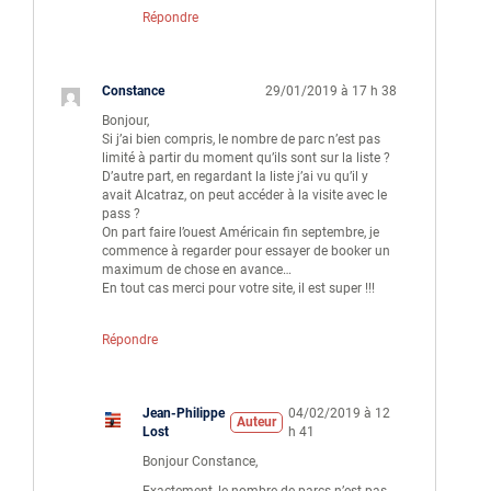
Répondre
Constance
29/01/2019 à 17 h 38
Bonjour,
Si j’ai bien compris, le nombre de parc n’est pas
limité à partir du moment qu’ils sont sur la liste ?
D’autre part, en regardant la liste j’ai vu qu’il y
avait Alcatraz, on peut accéder à la visite avec le
pass ?
On part faire l’ouest Américain fin septembre, je
commence à regarder pour essayer de booker un
maximum de chose en avance…
En tout cas merci pour votre site, il est super !!!
Répondre
Jean-Philippe
04/02/2019 à 12
Auteur
Lost
h 41
Bonjour Constance,
Exactement, le nombre de parcs n’est pas