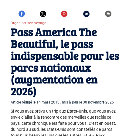
Organiser son voyage
Pass America The
Beautiful, le pass
indispensable pour les
parcs nationaux
(augmentation en
2026)
Article rédigé le 14 mars 2013 , mis à jour le 30 novembre 2025
Si vous avez prévu un trip aux
Etats-Unis
, que vous avez
envie d’aller à la rencontre des merveilles que recèle ce
pays, cette chronique est faite pour vous. D’est en ouest,
du nord au sud, les Etats-Unis sont constellés de parcs
tous plus beaux les uns que les autres. Et le «
Pass