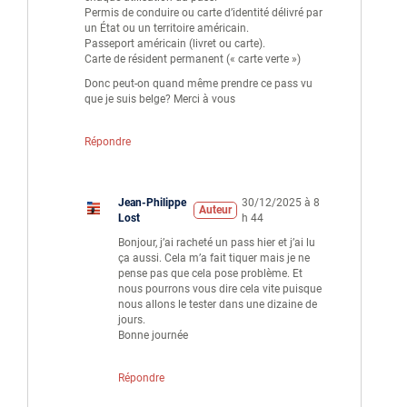
Permis de conduire ou carte d’identité délivré par
un État ou un territoire américain.
Passeport américain (livret ou carte).
Carte de résident permanent (« carte verte »)
Donc peut-on quand même prendre ce pass vu
que je suis belge? Merci à vous
Répondre
Jean-Philippe
30/12/2025 à 8
Auteur
Lost
h 44
Bonjour, j’ai racheté un pass hier et j’ai lu
ça aussi. Cela m’a fait tiquer mais je ne
pense pas que cela pose problème. Et
nous pourrons vous dire cela vite puisque
nous allons le tester dans une dizaine de
jours.
Bonne journée
Répondre