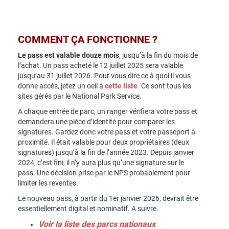
COMMENT ÇA FONCTIONNE ?
Le pass est valable douze mois
, jusqu’à la fin du mois de
l’achat. Un pass acheté le 12 juillet 2025 sera valable
jusqu’au 31 juillet 2026. Pour vous dire ce à quoi il vous
donne accès, jetez un oeil à
cette liste
. Ce sont tous les
sites gérés par le National Park Service.
A chaque entrée de parc, un ranger vérifiera votre pass et
demandera une pièce d’identité pour comparer les
signatures. Gardez donc votre pass et votre passeport à
proximité. Il était valable pour deux propriétaires (deux
signatures) jusqu’à la fin de l’année 2023. Depuis janvier
2024, c’est fini, il n’y aura plus qu’une signature sur le
pass. Une décision prise par le NPS probablement pour
limiter les reventes.
Le nouveau pass, à partir du 1er janvier 2026, devrait être
essentiellement digital et nominatif. A suivre.
Voir la liste des parcs nationaux