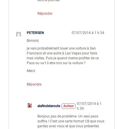
Répondre
PETERSEN
07/07/2014 à 1 h 34
Bonsoir,
je vais probablement louer une voiture à San
Francisco et une autre à Las Vegas pour faire
mes visites. Puis je quand meme profiter de ce
Pass ou va t il etre mis sur la voiture ?
Merci
Répondre
07/07/2014 à 1
alafindelaroute
Auteur
h 39
Bonjour, pas de problème. Un seul pass
suffira ! C’est une carte format CB que vous
gardez avec vous et que vous présentez