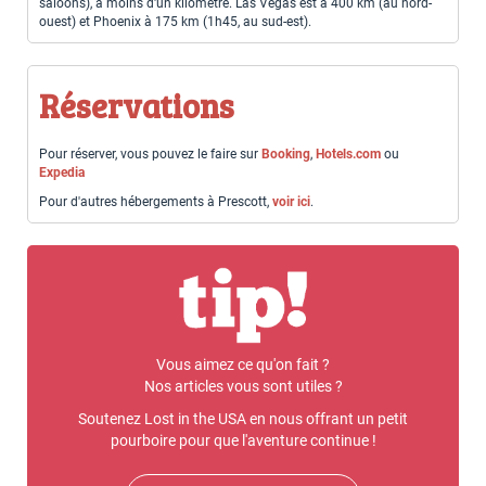
saloons), à moins d'un kilomètre. Las Vegas est à 400 km (au nord-
ouest) et Phoenix à 175 km (1h45, au sud-est).
Réservations
Pour réserver, vous pouvez le faire sur
Booking
,
Hotels.com
ou
Expedia
Pour d'autres hébergements à Prescott,
voir ici
.
Vous aimez ce qu'on fait ?
Nos articles vous sont utiles ?
Soutenez Lost in the USA en nous offrant un petit
pourboire pour que l'aventure continue !