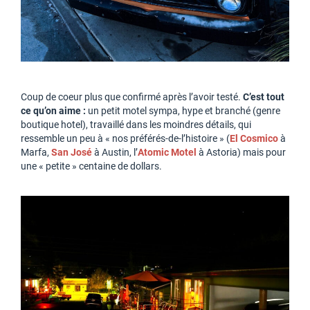
Coup de coeur plus que confirmé après l’avoir testé.
C’est tout
ce qu’on aime :
un petit motel sympa, hype et branché (genre
boutique hotel), travaillé dans les moindres détails, qui
ressemble un peu à « nos préférés-de-l’histoire » (
El Cosmico
à
Marfa,
San José
à Austin, l’
Atomic Motel
à Astoria) mais pour
une « petite » centaine de dollars.