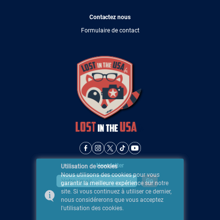
Contactez nous
Formulaire de contact
Newsletter
Utilisation de cookies
Nous utilisons des cookies pour vous
garantir la meilleure expérience sur notre
site. Si vous continuez à utiliser ce dernier,
nous considérerons que vous acceptez
l'utilisation des cookies.