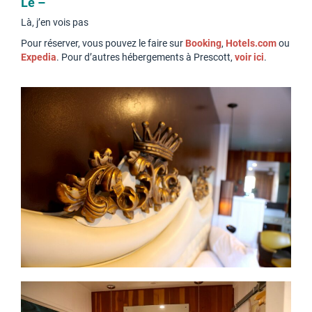
Le –
Là, j’en vois pas
Pour réserver, vous pouvez le faire sur
Booking
,
Hotels.com
ou
Expedia
. Pour d’autres hébergements à Prescott,
voir ici
.