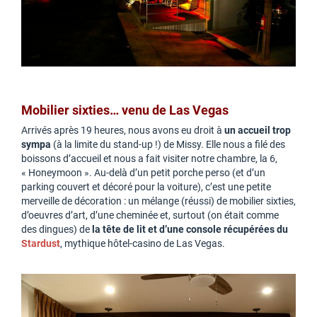
Mobilier sixties… venu de Las Vegas
Arrivés après 19 heures, nous avons eu droit à
un accueil trop
sympa
(à la limite du stand-up !) de Missy. Elle nous a filé des
boissons d’accueil et nous a fait visiter notre chambre, la 6,
« Honeymoon ». Au-delà d’un petit porche perso (et d’un
parking couvert et décoré pour la voiture), c’est une petite
merveille de décoration : un mélange (réussi) de mobilier sixties,
d’oeuvres d’art, d’une cheminée et, surtout (on était comme
des dingues) de
la tête de lit et d’une console récupérées du
Stardust
, mythique hôtel-casino de Las Vegas.