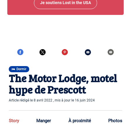
Je soutiens Lost in the USA
Dormir
The Motor Lodge, motel
hype de Prescott
Article rédigé le 8 avril 2022 , mis à jour le 16 juin 2024
Story
Manger
À proximité
Photos