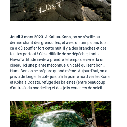
Jeudi 3 mars 2023.
A
Kailua-Kona
, on se réveille au
dernier chant des grenouilles, et avec un temps pas top :
ça a dû souffler fort cette nuit, il y a des branches et des
feuilles partout ! C’est difficile de se dépêcher, tant la
Hawaï attitude invite à prendre le temps de vivre : là un
oiseau, ici une plante méconnue, un café qui sent bon…
Hum. Bon on se prépare quand même. Aujourd’hui, on a
prévu de longer la côte jusqu’à la pointe nord via les Kona
et Kohala Coasts, refuge des baleines (entre beaucoup
d’autres), du snorkeling et des jolis couchers de soleil.