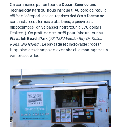
On commence par un tour du
Ocean Science and
Technology Park
qui nous intriguait. Au bord de l’eau, à
côté de l’aéroport, des entreprises dédiées à l’océan se
sont installées : fermes à abalones, à pieuvres, à
hippocampes (on va passer notre tour, à… 70 dollars
l’entrée !). On profite de cet arrêt pour faire un tour au
Wawaloli Beach Par
k (
73-188 Makako Bay Dr, Kailua-
Kona, Big Island
). Le paysage est incroyable : l’océan
turquoise, des champs de lave noirs et la montagne d’un
vert presque fluo !