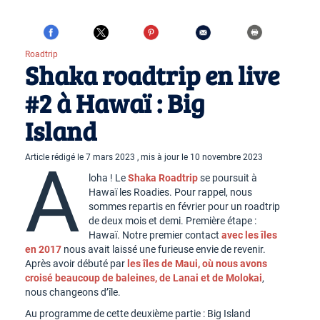
Roadtrip
Shaka roadtrip en live
#2 à Hawaï : Big
Island
Article rédigé le 7 mars 2023 , mis à jour le 10 novembre 2023
A
loha ! Le
Shaka Roadtrip
se poursuit à
Hawaï les Roadies. Pour rappel, nous
sommes repartis en février pour un roadtrip
de deux mois et demi. Première étape :
Hawaï. Notre premier contact
avec les îles
en 2017
nous avait laissé une furieuse envie de revenir.
Après avoir débuté par
les îles de Maui, où nous avons
croisé beaucoup de baleines, de Lanai et de Molokai
,
nous changeons d’île.
Au programme de cette deuxième partie : Big Island