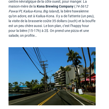
centre névralgique de la côte ouest, pour manger. La
maison-mère de la
Kona Brewing Company
(
74-5612
Pawai Pl, Kailua-Kona, Big Island
), la bière hawaïenne
qu’on adore, est à Kailua-Kona. Il y a de l’attente (un peu),
la visite de la brasserie coûte 35 dollars (ouch) et la bouffe
est un peu chère aussi. Le bon plan, c’est l’happy hour
pour la bière (15-17h) à 2$. On prend une pizza et une
salade, on profite…