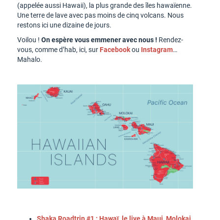
(appelée aussi Hawaii), la plus grande des îles hawaïenne.
Une terre de lave avec pas moins de cinq volcans. Nous
restons ici une dizaine de jours.
Voilou !
On espère vous emmener avec nous !
Rendez-
vous, comme d’hab, ici, sur
Facebook
ou
Instagram
…
Mahalo.
Shaka Roadtrip #1 : Hawaï, le live à Maui, Molokai