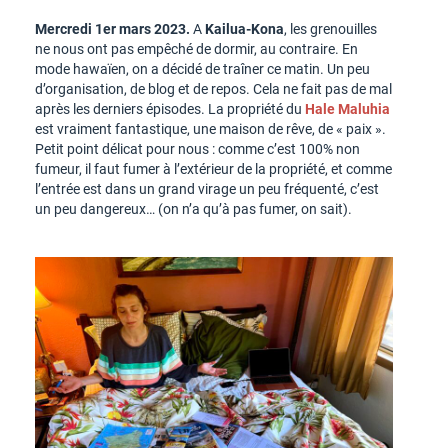
Mercredi 1er mars 2023.
A
Kailua-Kona
, les grenouilles
ne nous ont pas empêché de dormir, au contraire. En
mode hawaïen, on a décidé de traîner ce matin. Un peu
d’organisation, de blog et de repos. Cela ne fait pas de mal
après les derniers épisodes. La propriété du
Hale Maluhia
est vraiment fantastique, une maison de rêve, de « paix ».
Petit point délicat pour nous : comme c’est 100% non
fumeur, il faut fumer à l’extérieur de la propriété, et comme
l’entrée est dans un grand virage un peu fréquenté, c’est
un peu dangereux… (on n’a qu’à pas fumer, on sait).