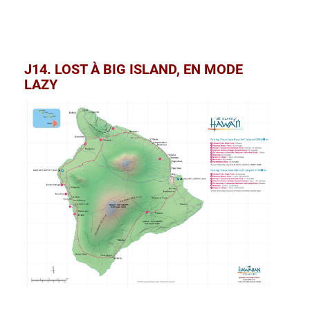
J14. LOST À BIG ISLAND, EN MODE
LAZY