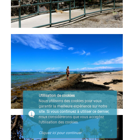
Utilisation de cookies
Nous utilisons des cookies pour vous
garantir la meilleure expérience sur notre
site. Si vous continuez à utiliser ce dernier,
nous considérerons que vous acceptez
l'utilisation des cookies.
Cliquez ici pour continuer