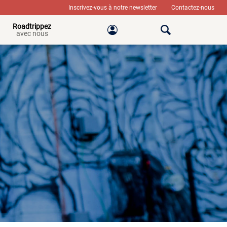
Inscrivez-vous à notre newsletter
Contactez-nous
Roadtrippez
avec nous