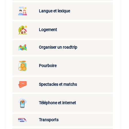
Langue et lexique
Logement
Organiser un roadtrip
Pourboire
Spectacles et matchs
Téléphone et internet
Transports