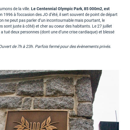
umons de la ville.
Le Centennial Olympic Park, 85 000m2, est
en 1996 à l’occasion des JO d’été, il sert souvent de point de départ
on ne peut pas parler d’un incontournable mais pourtant, le
 sont juste à côté) et cher au coeur des habitants. Le 27 juillet
e a tué deux personnes (dont une d’une crise cardiaque) et blessé
 Ouvert de 7h à 23h. Parfois fermé pour des évènements privés.