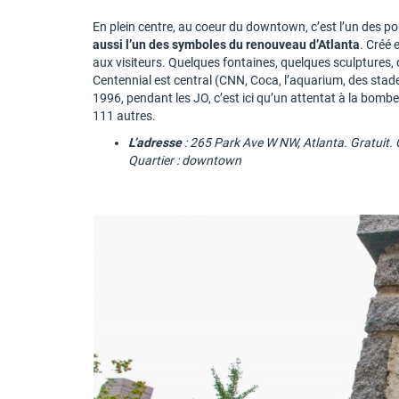
En plein centre, au coeur du downtown, c’est l’un des po
aussi l’un des symboles du renouveau d’Atlanta
. Créé 
aux visiteurs. Quelques fontaines, quelques sculptures, 
Centennial est central (CNN, Coca, l’aquarium, des stades
1996, pendant les JO, c’est ici qu’un attentat à la bomb
111 autres.
L’adresse
: 265 Park Ave W NW, Atlanta. Gratuit.
Quartier : downtown