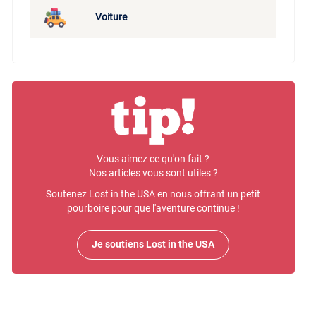
Voiture
Vous aimez ce qu'on fait ?
Nos articles vous sont utiles ?
Soutenez Lost in the USA en nous offrant un petit
pourboire pour que l'aventure continue !
Je soutiens Lost in the USA