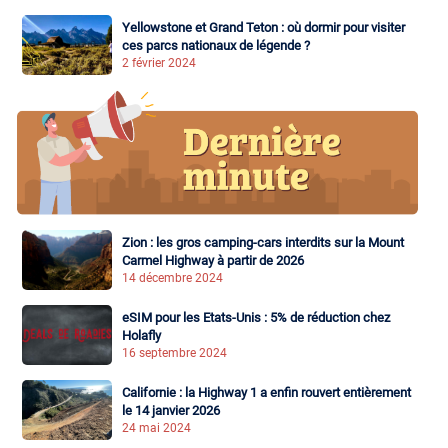
Yellowstone et Grand Teton : où dormir pour visiter
ces parcs nationaux de légende ?
2 février 2024
Zion : les gros camping-cars interdits sur la Mount
Carmel Highway à partir de 2026
14 décembre 2024
eSIM pour les Etats-Unis : 5% de réduction chez
Holafly
16 septembre 2024
Californie : la Highway 1 a enfin rouvert entièrement
le 14 janvier 2026
24 mai 2024