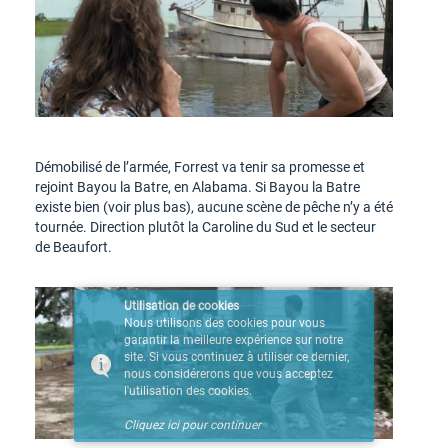
Démobilisé de l’armée, Forrest va tenir sa promesse et
rejoint Bayou la Batre, en Alabama. Si Bayou la Batre
existe bien (voir plus bas), aucune scène de pêche n’y a été
tournée. Direction plutôt la Caroline du Sud et le secteur
de Beaufort.
Utilisation de cookies
Nous utilisons des cookies pour vous
garantir la meilleure expérience sur notre
site. Si vous continuez à utiliser ce dernier,
nous considérerons que vous acceptez
l'utilisation des cookies.
Cliquez ici pour continuer