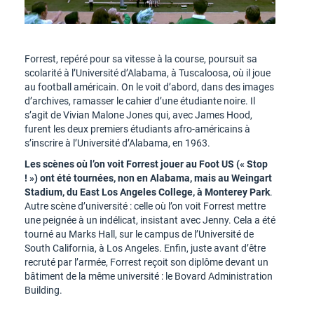
Forrest, repéré pour sa vitesse à la course, poursuit sa
scolarité à l’Université d’Alabama, à Tuscaloosa, où il joue
au football américain. On le voit d’abord, dans des images
d’archives, ramasser le cahier d’une étudiante noire. Il
s’agit de Vivian Malone Jones qui, avec James Hood,
furent les deux premiers étudiants afro-américains à
s’inscrire à l’Université d’Alabama, en 1963.
Les scènes où l’on voit Forrest jouer au Foot US (« Stop
! ») ont été tournées, non en Alabama, mais au Weingart
Stadium, du East Los Angeles College, à Monterey Park
.
Autre scène d’université : celle où l’on voit Forrest mettre
une peignée à un indélicat, insistant avec Jenny. Cela a été
tourné au Marks Hall, sur le campus de l’Université de
South California, à Los Angeles. Enfin, juste avant d’être
recruté par l’armée, Forrest reçoit son diplôme devant un
bâtiment de la même université : le Bovard Administration
Building.