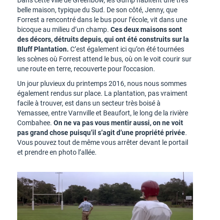
Dans cette ville de Greenbow, les Gump habitent une très
belle maison, typique du Sud. De son côté, Jenny, que
Forrest a rencontré dans le bus pour l’école, vit dans une
bicoque au milieu d’un champ.
Ces deux maisons sont
des décors, détruits depuis, qui ont été construits sur la
Bluff Plantation.
C’est également ici qu’on été tournées
les scènes où Forrest attend le bus, où on le voit courir sur
une route en terre, recouverte pour l’occasion.
Un jour pluvieux du printemps 2016, nous nous sommes
également rendus sur place. La plantation, pas vraiment
facile à trouver, est dans un secteur très boisé à
Yemassee, entre Varnville et Beaufort, le long de la rivière
Combahee.
On ne va pas vous mentir aussi, on ne voit
pas grand chose puisqu’il s’agit d’une propriété privée
.
Vous pouvez tout de même vous arrêter devant le portail
et prendre en photo l’allée.