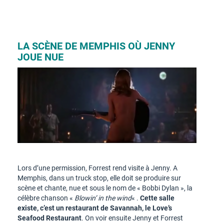
LA SCÈNE DE MEMPHIS OÙ JENNY
JOUE NUE
Lors d’une permission, Forrest rend visite à Jenny. A
Memphis, dans un truck stop, elle doit se produire sur
scène et chante, nue et sous le nom de « Bobbi Dylan », la
célèbre chanson «
Blowin’ in the wind
« .
Cette salle
existe, c’est un restaurant de Savannah, le Love’s
Seafood Restaurant
. On voir ensuite Jenny et Forrest