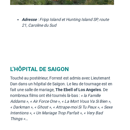
Adresse
: Fripp Island et Hunting Island SP, route
21, Caroline du Sud
L’HÔPITAL DE SAIGON
Touché au postérieur, Forrest est admis avec Lieutenant
Dan dans un hôpital de Saïgon. Le lieu de tournage est en
fait une salle de mariage,
The Ebell of Los Angeles
. De
nombreux films ont été tournés là-bas :
« la Famille
Addams », « Air Force One », « La Mort Vous Va Si Bien »,
« Darkman », « Ghost », « Attrape-moi Si Tu Peux », « Sexe
Intentions », « Un Mariage Trop Parfait », « Very Bad
Things »…