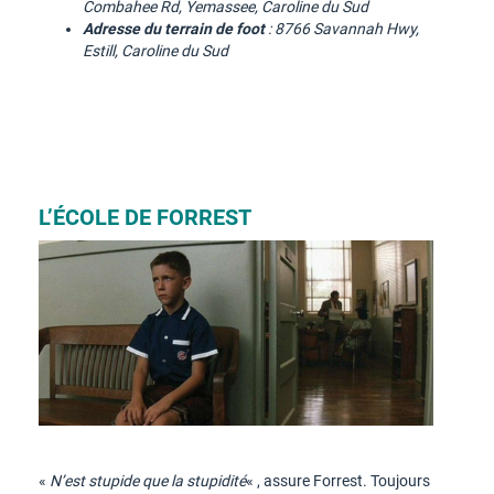
Combahee Rd, Yemassee
, Caroline du Sud
Adresse du terrain de foot
:
8766 Savannah Hwy,
Estill, Caroline du Sud
L’ÉCOLE DE FORREST
«
N’est stupide que la stupidité
« , assure Forrest. Toujours