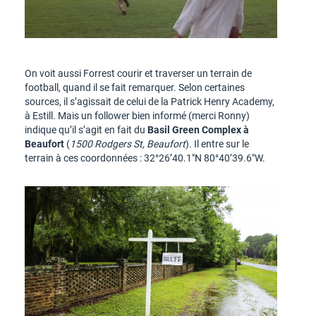
On voit aussi Forrest courir et traverser un terrain de
football, quand il se fait remarquer. Selon certaines
sources, il s’agissait de celui de la Patrick Henry Academy,
à Estill. Mais un follower bien informé (merci Ronny)
indique qu’il s’agit en fait du
Basil Green Complex à
Beaufort
(
1500 Rodgers St, Beaufort
). Il entre sur le
terrain à ces coordonnées : 32°26’40.1″N 80°40’39.6″W.