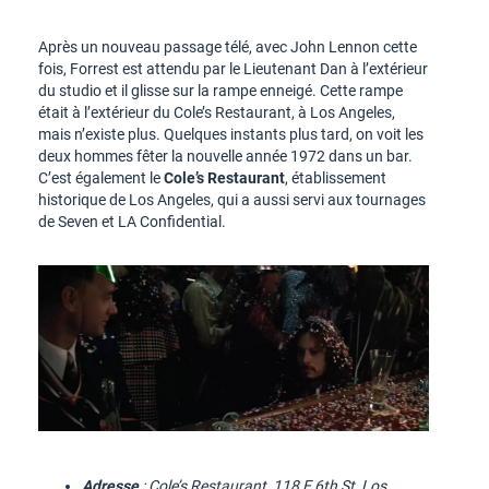
Après un nouveau passage télé, avec John Lennon cette
fois, Forrest est attendu par le Lieutenant Dan à l’extérieur
du studio et il glisse sur la rampe enneigé. Cette rampe
était à l’extérieur du Cole’s Restaurant, à Los Angeles,
mais n’existe plus. Quelques instants plus tard, on voit les
deux hommes fêter la nouvelle année 1972 dans un bar.
C’est également le
Cole’s Restaurant
, établissement
historique de Los Angeles, qui a aussi servi aux tournages
de Seven et LA Confidential.
Adresse
: Cole’s Restaurant, 118 E 6th St, Los