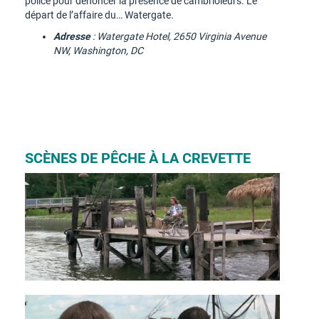
police pour dénoncer la présence de cambrioleurs. Le
départ de l’affaire du… Watergate.
Adresse
: Watergate Hotel, 2650 Virginia Avenue
NW, Washington, DC
SCÈNES DE PÊCHE À LA CREVETTE