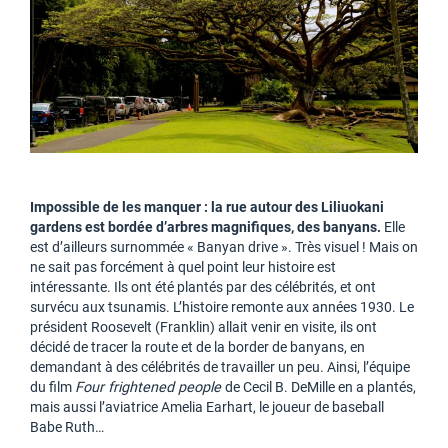
Impossible de les manquer : la rue autour des Liliuokani
gardens est bordée d’arbres magnifiques, des banyans.
Elle
est d’ailleurs surnommée « Banyan drive ». Très visuel ! Mais on
ne sait pas forcément à quel point leur histoire est
intéressante. Ils ont été plantés par des célébrités, et ont
survécu aux tsunamis. L’histoire remonte aux années 1930. Le
président Roosevelt (Franklin) allait venir en visite, ils ont
décidé de tracer la route et de la border de banyans, en
demandant à des célébrités de travailler un peu. Ainsi, l’équipe
du film
Four frightened people
de Cecil B. DeMille en a plantés,
mais aussi l’aviatrice Amelia Earhart, le joueur de baseball
Babe Ruth…