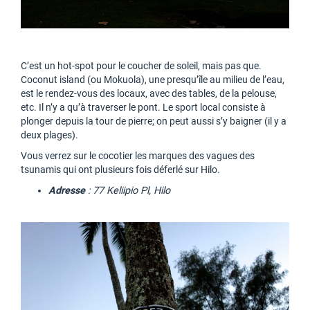
C’est un hot-spot pour le coucher de soleil, mais pas que.
Coconut island (ou Mokuola), une presqu’île au milieu de l’eau,
est le rendez-vous des locaux, avec des tables, de la pelouse,
etc. Il n’y a qu’à traverser le pont. Le sport local consiste à
plonger depuis la tour de pierre; on peut aussi s’y baigner (il y a
deux plages).
Vous verrez sur le cocotier les marques des vagues des
tsunamis qui ont plusieurs fois déferlé sur Hilo.
Adresse
: 77 Keliipio Pl, Hilo