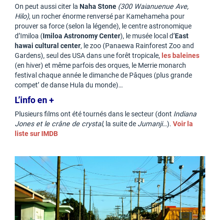
On peut aussi citer la
Naha Stone
(300 Waianuenue Ave,
Hilo)
, un rocher énorme renversé par Kamehameha pour
prouver sa force (selon la légende), le centre astronomique
d’Imiloa (
Imiloa Astronomy Center
), le musée local d’
East
hawai cultural center
, le zoo (Panaewa Rainforest Zoo and
Gardens), seul des USA dans une forêt tropicale,
les baleines
(en hiver) et même parfois des orques, le Merrie monarch
festival chaque année le dimanche de Pâques (plus grande
compet’ de danse Hula du monde)…
L’info en +
Plusieurs films ont été tournés dans le secteur (dont
Indiana
Jones et le crâne de crystal
, la suite de
Jumanji
…).
Voir la
liste sur IMDB