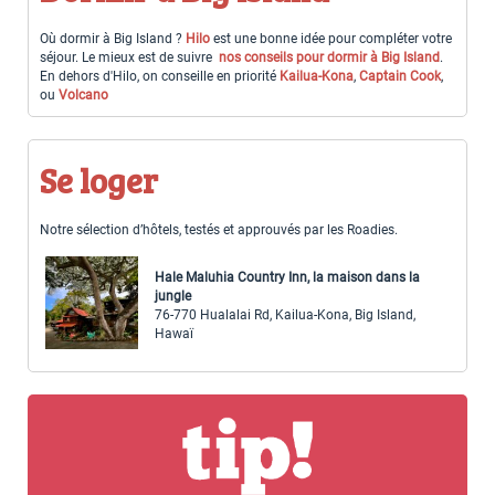
Où dormir à Big Island ?
Hilo
est une bonne idée pour compléter votre
séjour. Le mieux est de suivre
nos conseils pour dormir à Big Island
.
En dehors d'Hilo, on conseille en priorité
Kailua-Kona
,
Captain Cook
,
ou
Volcano
Se loger
Notre sélection d’hôtels, testés et approuvés par les Roadies.
Hale Maluhia Country Inn, la maison dans la
jungle
76-770 Hualalai Rd, Kailua-Kona, Big Island,
Hawaï