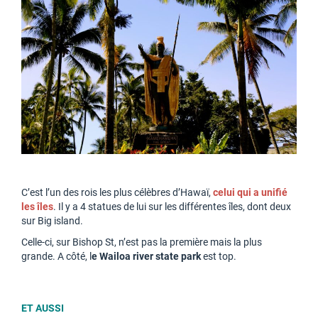
C’est l’un des rois les plus célèbres d’Hawaï,
celui qui a unifié
les îles
. Il y a 4 statues de lui sur les différentes îles, dont deux
sur Big island.
Celle-ci, sur Bishop St, n’est pas la première mais la plus
grande. A côté, l
e Wailoa river state park
est top.
ET AUSSI