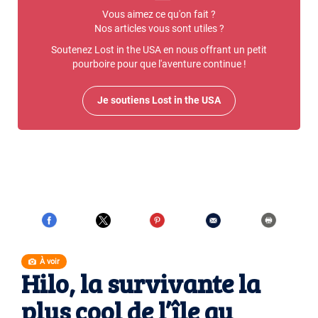
Vous aimez ce qu'on fait ?
Nos articles vous sont utiles ?
Soutenez Lost in the USA en nous offrant un petit
pourboire pour que l'aventure continue !
Je soutiens Lost in the USA
À voir
Hilo, la survivante la
plus cool de l’île au