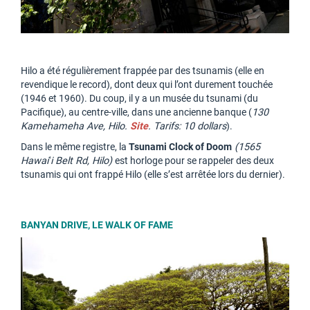
Hilo a été régulièrement frappée par des tsunamis (elle en
revendique le record), dont deux qui l’ont durement touchée
(1946 et 1960). Du coup, il y a un musée du tsunami (du
Pacifique), au centre-ville, dans une ancienne banque (
130
Kamehameha Ave, Hilo.
Site
. Tarifs: 10 dollars
).
Dans le même registre, la
Tsunami Clock of Doom
(1565
Hawaiʻi Belt Rd, Hilo)
est horloge pour se rappeler des deux
tsunamis qui ont frappé Hilo (elle s’est arrêtée lors du dernier).
BANYAN DRIVE, LE WALK OF FAME