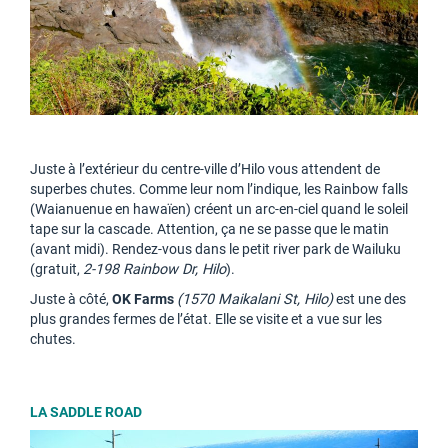
Juste à l’extérieur du centre-ville d’Hilo vous attendent de
superbes chutes. Comme leur nom l’indique, les Rainbow falls
(Waianuenue en hawaïen) créent un arc-en-ciel quand le soleil
tape sur la cascade. Attention, ça ne se passe que le matin
(avant midi). Rendez-vous dans le petit river park de Wailuku
(gratuit,
2-198 Rainbow Dr, Hilo
).
Juste à côté,
OK Farms
(1570 Maikalani St, Hilo)
est une des
plus grandes fermes de l’état. Elle se visite et a vue sur les
chutes.
LA SADDLE ROAD