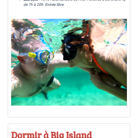
de 7h à 20h.
Entrée libre.
Dormir à Big Island