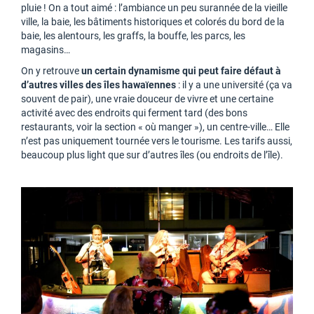
pluie ! On a tout aimé : l’ambiance un peu surannée de la vieille
ville, la baie, les bâtiments historiques et colorés du bord de la
baie, les alentours, les graffs, la bouffe, les parcs, les
magasins…
On y retrouve
un certain dynamisme qui peut faire défaut à
d’autres villes des îles hawaïennes
: il y a une université (ça va
souvent de pair), une vraie douceur de vivre et une certaine
activité avec des endroits qui ferment tard (des bons
restaurants, voir la section « où manger »), un centre-ville… Elle
n’est pas uniquement tournée vers le tourisme. Les tarifs aussi,
beaucoup plus light que sur d’autres îles (ou endroits de l’île).