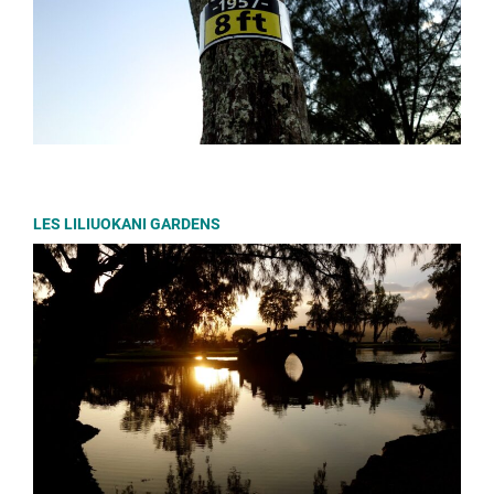
LES LILIUOKANI GARDENS