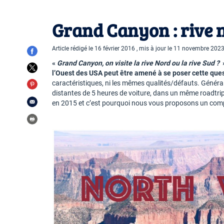
Grand Canyon : rive n
Article rédigé le 16 février 2016 , mis à jour le 11 novembre 202
«
Grand Canyon, on visite la rive Nord ou la rive Sud ?
l’Ouest des USA peut être amené à se poser cette ques
caractéristiques, ni les mêmes qualités/défauts. Généra
distantes de 5 heures de voiture, dans un même roadtrip
en 2015 et c’est pourquoi nous vous proposons un compa