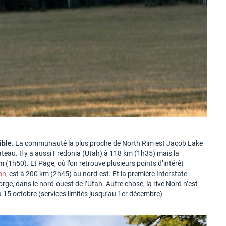
ible.
La communauté la plus proche de North Rim est Jacob Lake
ateau. Il y a aussi Fredonia (Utah) à 118 km (1h35) mais la
 (1h50). Et Page, où l’on retrouve plusieurs points d’intérêt
on
, est à 200 km (2h45) au nord-est. Et la première Interstate
orge, dans le nord-ouest de l’Utah. Autre chose, la rive Nord n’est
 15 octobre (services limités jusqu’au 1er décembre).