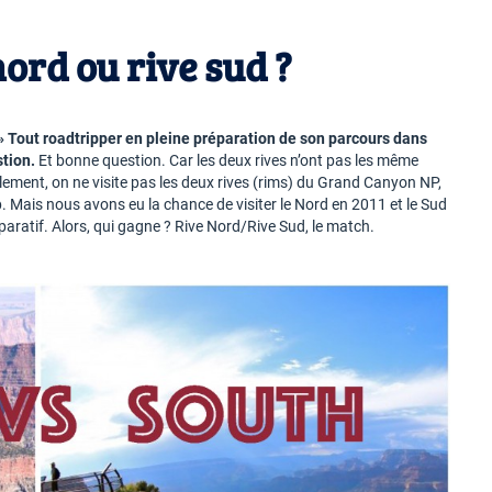
ord ou rive sud ?
3
» Tout roadtripper en pleine préparation de son parcours dans
tion.
Et bonne question. Car les deux rives n’ont pas les même
lement, on ne visite pas les deux rives (rims) du Grand Canyon NP,
. Mais nous avons eu la chance de visiter le Nord en 2011 et le Sud
ratif. Alors, qui gagne ? Rive Nord/Rive Sud, le match.