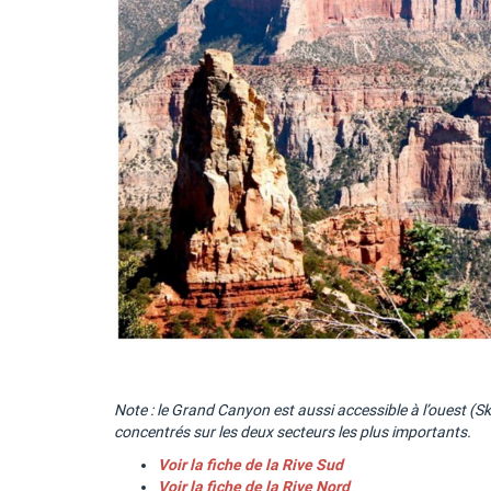
Note : le Grand Canyon est aussi accessible à l’ouest
concentrés sur les deux secteurs les plus importants.
Voir la fiche de la Rive Sud
Voir la fiche de la Rive Nord