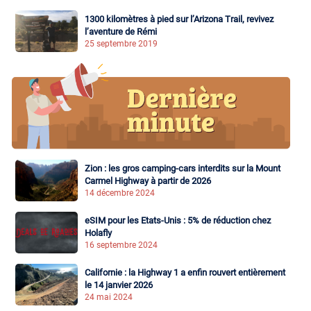
1300 kilomètres à pied sur l’Arizona Trail, revivez
l’aventure de Rémi
25 septembre 2019
Zion : les gros camping-cars interdits sur la Mount
Carmel Highway à partir de 2026
14 décembre 2024
eSIM pour les Etats-Unis : 5% de réduction chez
Holafly
16 septembre 2024
Californie : la Highway 1 a enfin rouvert entièrement
le 14 janvier 2026
24 mai 2024