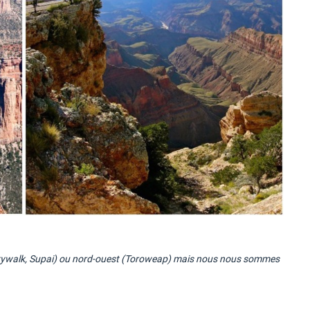
 (Skywalk, Supai) ou nord-ouest (Toroweap) mais nous nous sommes