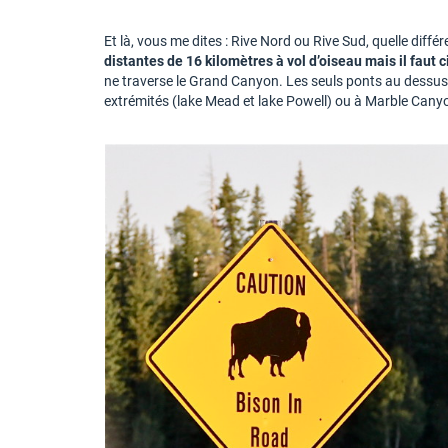
Et là, vous me dites : Rive Nord ou Rive Sud, quelle diff
distantes de 16 kilomètres à vol d’oiseau mais il faut c
ne traverse le Grand Canyon. Les seuls ponts au dessus
extrémités (lake Mead et lake Powell) ou à Marble Cany