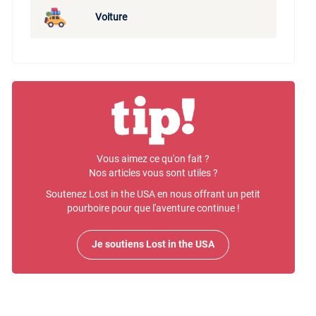
Voiture
Vous aimez ce qu'on fait ?
Nos articles vous sont utiles ?
Soutenez Lost in the USA en nous offrant un petit
pourboire pour que l'aventure continue !
Je soutiens Lost in the USA