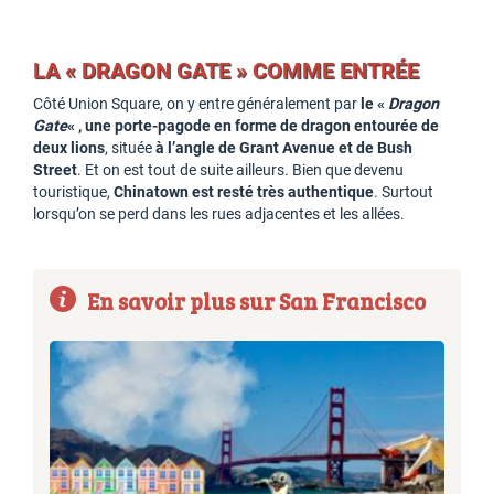
LA « DRAGON GATE » COMME ENTRÉE
Côté Union Square, on y entre généralement par
le «
Dragon
Gate
« , une porte-pagode en forme de dragon entourée de
deux lions
, située
à l’angle de Grant Avenue et de Bush
Street
. Et on est tout de suite ailleurs. Bien que devenu
touristique,
Chinatown est resté très authentique
. Surtout
lorsqu’on se perd dans les rues adjacentes et les allées.
En savoir plus sur San Francisco