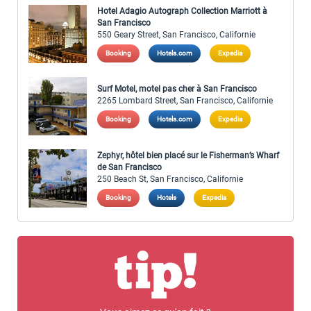
Hotel Adagio Autograph Collection Marriott à
San Francisco
550 Geary Street, San Francisco, Californie
Booking
Hotels.com
Expedia
Surf Motel, motel pas cher à San Francisco
2265 Lombard Street, San Francisco, Californie
Booking
Hotels.com
Expedia
Zephyr, hôtel bien placé sur le Fisherman’s Wharf
de San Francisco
250 Beach St, San Francisco, Californie
Booking
Hotels
Expedia