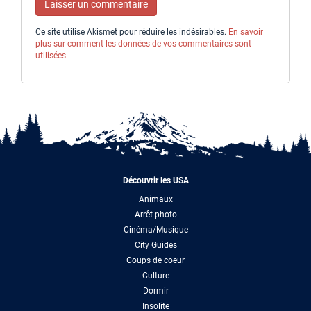
Ce site utilise Akismet pour réduire les indésirables.
En savoir
plus sur comment les données de vos commentaires sont
utilisées
.
Découvrir les USA
Animaux
Arrêt photo
Cinéma/Musique
City Guides
Coups de coeur
Culture
Dormir
Insolite