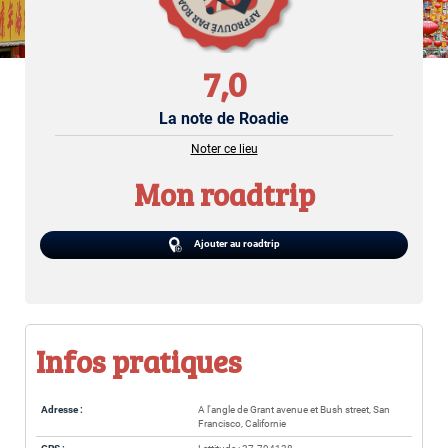
7,0
La note de Roadie
Noter ce lieu
Mon roadtrip
Ajouter au roadtrip
Infos pratiques
Adresse :
A l'angle de Grant avenue et Bush street, San
Francisco, Californie