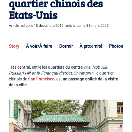
quartier chinois des
Etats-Unis
Article rédigé le 18 décembre 2015 , mis à jour le 31 mars 2025
Story
À voir/À faire
Dormir
À proximité
Photos
Très central, entre les quartiers du centre-ville,
Nob Hill,
Russian Hill et le Financial district
, Chinatown, le quartier
chinois de
San Francisco
, est
un passage obligé de la visite
de la ville
.