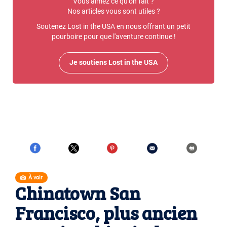
Vous aimez ce qu'on fait ?
Nos articles vous sont utiles ?
Soutenez Lost in the USA en nous offrant un petit
pourboire pour que l'aventure continue !
Je soutiens Lost in the USA
À voir
Chinatown San
Francisco, plus ancien