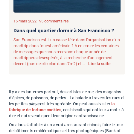
15 mars 2022 | 95 commentaires
Dans quel quartier dormir à San Francisco ?
San Francisco est-il un casse-tête dans l'organisation d'un
roadtrip dans l'ouest américain ? A en croire les centaines
de messages que nous recevons chaque année de
roadtrippers désespérés, à la recherche d'un logement
décent (pas de clic-clac dans 7m2) et...
Lire la suite
Il y a des lanternes partout, des artistes de rue, des magasins
d’épices, de poissons, de perles… La balade à travers les rues et
les petites
alleys
est très agréable. On peut aussi visiter
la
fabrique de fortune cookies
, ces biscuits qui ont leur « mot » à
dire et qui revendiquent leur origine sanfranciscaine.
Ou alors s’attabler à un « vrai » restaurant chinois, faire le tour
de bâtiments emblématiques et très photogéniques (Bank of