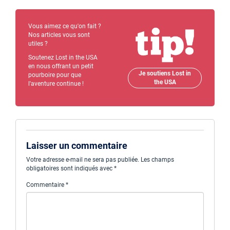
Vous aimez ce qu'on fait ?
Nos articles vous sont
utiles ?
Soutenez Lost in the USA
en nous offrant un petit
Je soutiens Lost in
pourboire pour que
the USA
l'aventure continue !
Laisser un commentaire
Votre adresse e-mail ne sera pas publiée.
Les champs
obligatoires sont indiqués avec
*
Commentaire
*