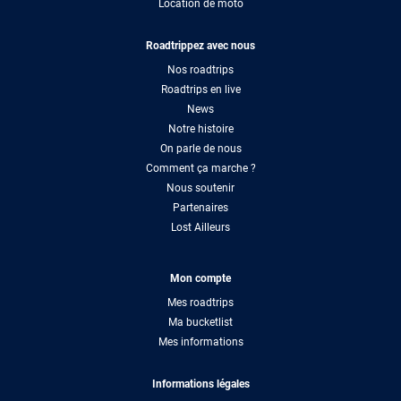
Location de moto
Roadtrippez avec nous
Nos roadtrips
Roadtrips en live
News
Notre histoire
On parle de nous
Comment ça marche ?
Nous soutenir
Partenaires
Lost Ailleurs
Mon compte
Mes roadtrips
Ma bucketlist
Mes informations
Informations légales