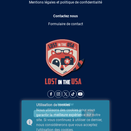
Mentions légales et politique de confidentialité
Contactez nous
Formulaire de contact
Newsletter
Utilisation de cookies
Nous utilisons des cookies pour vous
garantir la meilleure expérience sur notre
site. Si vous continuez à utiliser ce dernier,
nous considérerons que vous acceptez
l'utilisation des cookies.