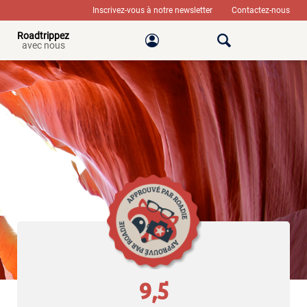
Inscrivez-vous à notre newsletter
Contactez-nous
Roadtrippez
avec nous
9,5