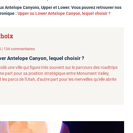
eux Antelope Canyons, Upper et Lower. Vous pouvez retrouver nos
hronique :
Upper ou Lower Antelope Canyon, lequel choisir ?
choix
 | 134 commentaires
er Antelope Canyon, lequel choisir ?
ilà une ville qui figure très souvent sur le parcours des roadtrips
une part pour sa position stratégique entre Monument Valley,
es parcs de l'Utah, d'autre part pour les merveilles qu'elle abrite