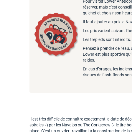
Pour visiter Lower Antelope
réserver, mais c’est conseill
guichet et choisir son heure
Il faut ajouter au prix la 
Les prix varient suivant l’h
Les trépieds sont interdits.
Pensez à prendre de l’eau, 
Lower est plus sportive qu’
raides.
En cas d’orages, les indien
risques de flash-floods so
Il est très difficile de connaître exactement la date de d
spirales ») par les Navajos ou The Corkscrew (« le tire-
place. C’est un ouvrier travaillant à la construction de 