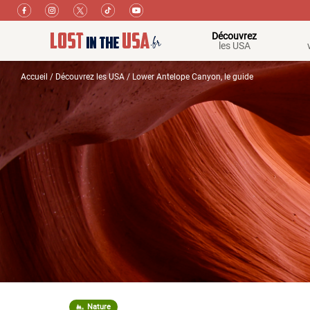
Découvrez
les USA
Accueil
/
Découvrez les USA
/ Lower Antelope Canyon, le guide
Nature