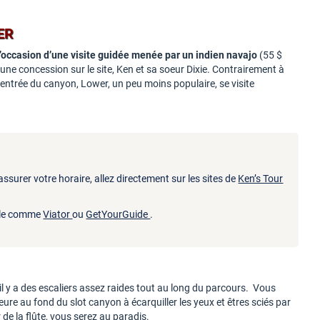
ER
’occasion d’une visite guidée menée par un indien navajo
(55 $
ne concession sur le site, Ken et sa soeur Dixie. Contrairement à
’entrée du canyon, Lower, un peu moins populaire, se visite
ssurer votre horaire, allez directement sur les sites de
Ken’s Tour
able comme
Viator
ou
GetYourGuide
.
il y a des escaliers assez raides tout au long du parcours. Vous
re au fond du slot canyon à écarquiller les yeux et êtres sciés par
r de la flûte, vous serez au paradis.