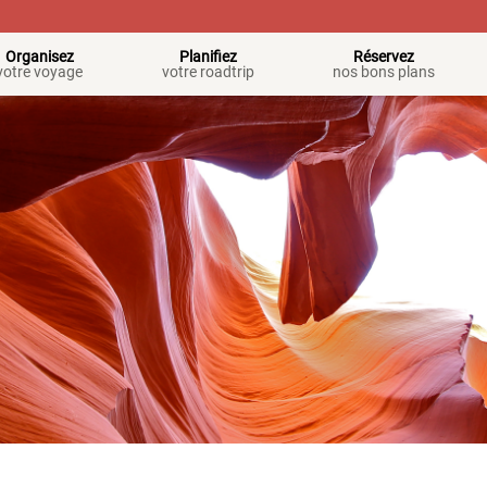
Organisez
Planifiez
Réservez
votre voyage
votre roadtrip
nos bons plans