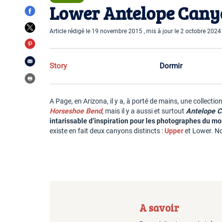
Lower Antelope Canyo
Article rédigé le 19 novembre 2015 , mis à jour le 2 octobre 2024
Story
Dormir
A Page, en Arizona, il y a, à porté de mains, une collectio
Horseshoe Bend
, mais il y a aussi et surtout
Antelope 
intarissable d’inspiration pour les photographes du mo
existe en fait deux canyons distincts :
Upper
et Lower. No
A savoir