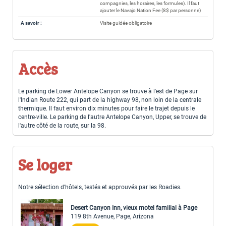
compagnies, les horaires, les formules). Il faut
ajouter le Navajo Nation Fee (8$ par personne)
A savoir :
Visite guidée obligatoire
Accès
Le parking de Lower Antelope Canyon se trouve à l'est de Page sur
l'Indian Route 222, qui part de la highway 98, non loin de la centrale
thermique. Il faut environ dix minutes pour faire le trajet depuis le
centre-ville. Le parking de l'autre Antelope Canyon, Upper, se trouve de
l'autre côté de la route, sur la 98.
Se loger
Notre sélection d’hôtels, testés et approuvés par les Roadies.
Desert Canyon Inn, vieux motel familial à Page
119 8th Avenue, Page, Arizona