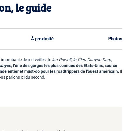
n, le guide
À proximité
Photos
n improbable de merveilles : le
lac Powell, le Glen Canyon Dam,
Canyon
, l’une des gorges les plus connues des Etats-Unis, source
nde entier et must-do pour les roadtrippers de l’ouest américain.
Il
us parlons ici du second.