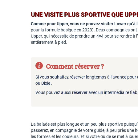
UNE VISITE PLUS SPORTIVE QUE UPP
Comme pour Upper, vous ne pouvez visiter Lower qu’à l
pour la formule basique en 2023). Deux compagnies ont u
Upper, qui nécessite de prendre un 4×4 pour se rendre à l
entièrement à pied.
Comment réserver ?
Si vous souhaitez réserver longtemps à l’avance pour a
ou
Dixie
.
Vous pouvez aussi réserver avec un intermédiaire fi
La balade est plus longue et un peu plus sportive puisqu’
passerez, en compagnie de votre guide, à peu près une heu
les formes et les couleurs. Et si votre guide se met à joue