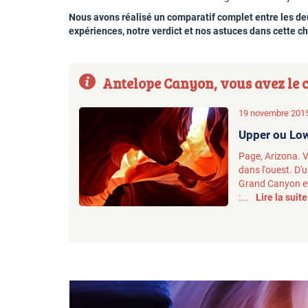
Nous avons réalisé un comparatif complet entre les d
expériences, notre verdict et nos astuces dans cette c
Antelope Canyon, vous avez le 
19 novembre 2015
Upper ou Low
Page, Arizona. Vo
dans l'ouest. D'
Grand Canyon et l
:...
Lire la suite