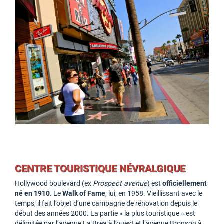
CENTRE TOURISTIQUE NÉVRALGIQUE
Hollywood boulevard (ex
Prospect avenue
) est
officiellement
né en 1910
. Le
Walk of Fame
, lui, en 1958. Vieillissant avec le
temps, il fait l’objet d’une campagne de rénovation depuis le
début des années 2000. La partie « la plus touristique » est
délimitée par l’avenue La Brea à l’ouest et l’avenue Bronson à