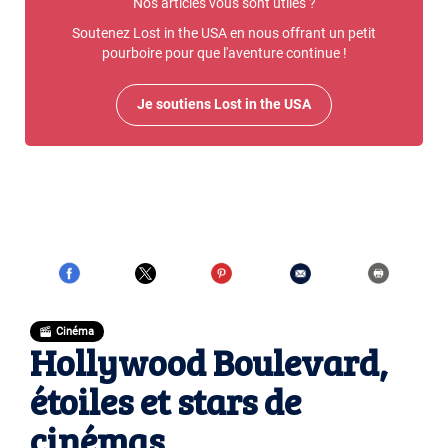
Nos articles vous sont utiles ?
Soutenez Lost in the USA en nous offrant un petit
pourboire pour que l'aventure continue !
Je soutiens Lost in the USA
Cinéma
Hollywood Boulevard,
étoiles et stars de
cinémas