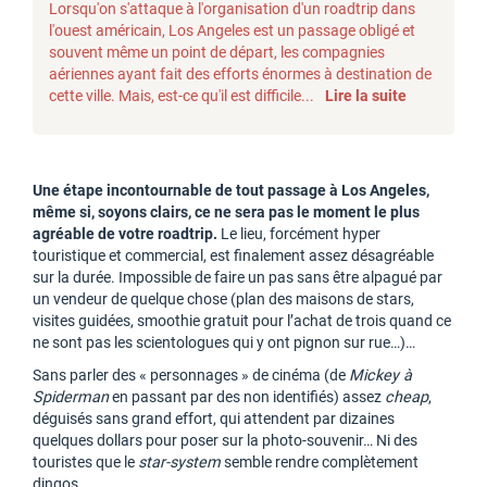
Lorsqu'on s'attaque à l'organisation d'un roadtrip dans
l'ouest américain, Los Angeles est un passage obligé et
souvent même un point de départ, les compagnies
aériennes ayant fait des efforts énormes à destination de
cette ville. Mais, est-ce qu'il est difficile...
Lire la suite
Une étape incontournable de tout passage à Los Angeles,
même si, soyons clairs, ce ne sera pas le moment le plus
agréable de votre roadtrip.
Le lieu, forcément hyper
touristique et commercial, est finalement assez désagréable
sur la durée. Impossible de faire un pas sans être alpagué par
un vendeur de quelque chose (plan des maisons de stars,
visites guidées, smoothie gratuit pour l’achat de trois quand ce
ne sont pas les scientologues qui y ont pignon sur rue…)…
Sans parler des « personnages » de cinéma (de
Mickey à
Spiderman
en passant par des non identifiés) assez
cheap
,
déguisés sans grand effort, qui attendent par dizaines
quelques dollars pour poser sur la photo-souvenir… Ni des
touristes que le
star-system
semble rendre complètement
dingos.