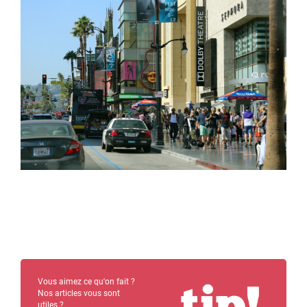
Vous aimez ce qu'on fait ?
Nos articles vous sont
utiles ?