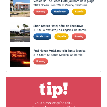
Venice On The Beach Hotel, au bord de la plage
2819 Ocean Front Walk, Venice, Californie
Booking
Hotels.com
Expedia
Short Stories Hotel, hôtel de The Grove
115 S Fairfax Ave, Los Angeles, Californie
Hotels.com
Expedia
Booking
Rest Haven Motel, motel à Santa Monica
815 Grant St, Santa Monica, Californie
Booking
Vous aimez ce qu'on fait ?