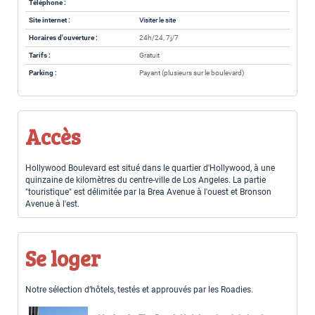
Téléphone :
Site internet :
Visiter le site
Horaires d'ouverture :
24h/24, 7j/7
Tarifs :
Gratuit
Parking :
Payant (plusieurs sur le boulevard)
Accès
Hollywood Boulevard est situé dans le quartier d'Hollywood, à une
quinzaine de kilomètres du centre-ville de Los Angeles. La partie
"touristique" est délimitée par la Brea Avenue à l'ouest et Bronson
Avenue à l'est.
Se loger
Notre sélection d’hôtels, testés et approuvés par les Roadies.