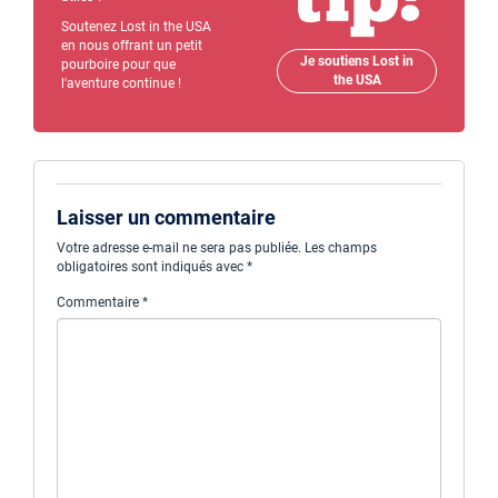
Soutenez Lost in the USA
en nous offrant un petit
Je soutiens Lost in
pourboire pour que
the USA
l'aventure continue !
Laisser un commentaire
Votre adresse e-mail ne sera pas publiée.
Les champs
obligatoires sont indiqués avec
*
Commentaire
*