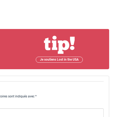
Je soutiens Lost in the USA
oires sont indiqués avec
*