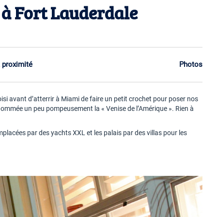
c à Fort Lauderdale
 proximité
Photos
isi avant d’atterrir à Miami de faire un petit crochet pour poser nos
urnommée un peu pompeusement la « Venise de l’Amérique ». Rien à
mplacées par des yachts XXL et les palais par des villas pour les