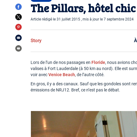
The Pillars, hôtel chi
Article rédigé le 31 juillet 2015 , mis à jour le 7 septembre 2024
Story
À
Lors de l’un de nos passages en
Floride
, nous avions cho
valises à Fort Lauderdale (à 50 km au nord). Elle est s
voir avec
Venice Beach
, de l’autre côté.
En gros, il y a des canaux. Sauf que les gondoles sont re
émissions de NRJ12. Bref, ce n’est pas le débat.