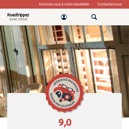
Inscrivez-vous à notre newsletter
Contactez-nous
Roadtrippez
avec nous
9,0