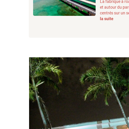
La fabrique à ro
et autour du par
centrés sur un se
la suite