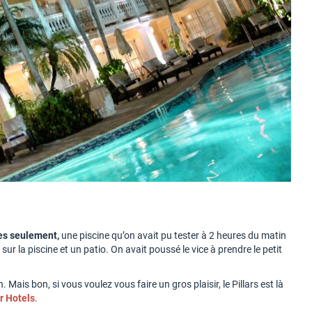
res seulement,
une piscine qu’on avait pu tester à 2 heures du matin
r la piscine et un patio. On avait poussé le vice à prendre le petit
n. Mais bon, si vous voulez vous faire un gros plaisir, le Pillars est là
r Hotels
.