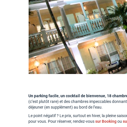
Un parking facile, un cocktail de bienvenue, 18 chamb
(c’est plutôt rare) et des chambres impeccables donnant su
déjeuner (en supplément) au bord de l’eau.
Le point négatif ? Le prix, surtout en hiver, la pleine saiso
pour vous. Pour réserver, rendez-vous
sur Booking
ou
su