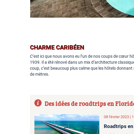
CHARME CARIBÉEN
C’est ici que nous avons eu l’un de nos coups de cœur hô
1939. Il a été rénové dans un mix d’architecture classiqu
coup, c’est beaucoup plus calme que les hôtels donnant s
de mètres.
Des idées de roadtrips en Florid
08 février 2023 |
Roadtrips en 