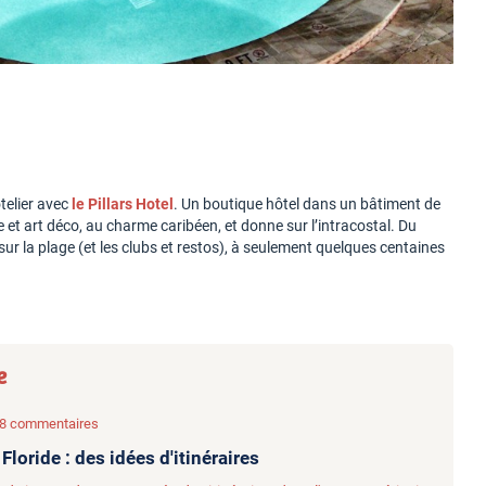
telier avec
le Pillars Hotel
. Un boutique hôtel dans un bâtiment de
e et art déco, au charme caribéen, et donne sur l’intracostal. Du
ur la plage (et les clubs et restos), à seulement quelques centaines
e
 18 commentaires
Floride : des idées d'itinéraires