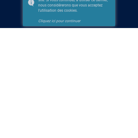
site. Si vous continuez à utiliser ce dernier,
nous considérerons que vous acceptez
l'utilisation des cookies.
Cliquez ici pour continuer