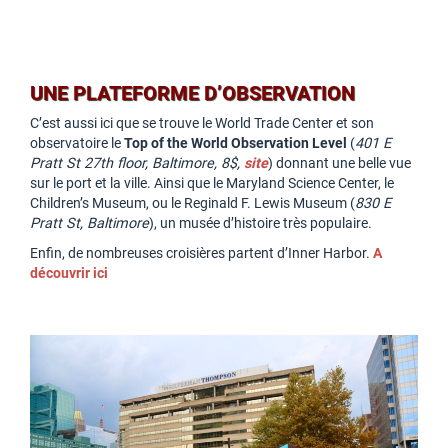
UNE PLATEFORME D’OBSERVATION
C’est aussi ici que se trouve le World Trade Center et son
observatoire le
Top of the World Observation Level
(
401 E
Pratt St 27th floor, Baltimore, 8$,
site
) donnant une belle vue
sur le port et la ville. Ainsi que le Maryland Science Center, le
Children’s Museum, ou le Reginald F. Lewis Museum (
830 E
Pratt St, Baltimore
), un musée d’histoire très populaire.
Enfin, de nombreuses croisières partent d’Inner Harbor.
A
découvrir ici