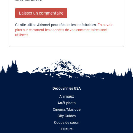
Ce site utilise Akismet pour réduire les indésirables.
En savoir
plus sur comment les données de vos commentaires sont
utilisées
.
Découvrir les USA
Animaux
Arrêt photo
Cinéma/Musique
City Guides
Coups de coeur
Culture