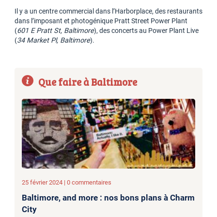
Il y a un centre commercial dans l’Harborplace, des restaurants
dans l’imposant et photogénique Pratt Street Power Plant
(
601 E Pratt St, Baltimore
), des concerts au Power Plant Live
(
34 Market Pl, Baltimore
).
Que faire à Baltimore
25 février 2024 | 0 commentaires
Baltimore, and more : nos bons plans à Charm
City