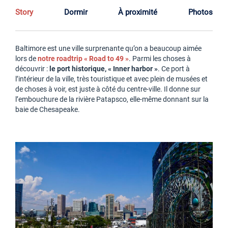
Story
Dormir
À proximité
Photos
Baltimore est une ville surprenante qu’on a beaucoup aimée
lors de
notre roadtrip « Road to 49 »
. Parmi les choses à
découvrir :
le port historique, « Inner harbor »
. Ce port à
l’intérieur de la ville, très touristique et avec plein de musées et
de choses à voir, est juste à côté du centre-ville. Il donne sur
l’embouchure de la rivière Patapsco, elle-même donnant sur la
baie de Chesapeake.