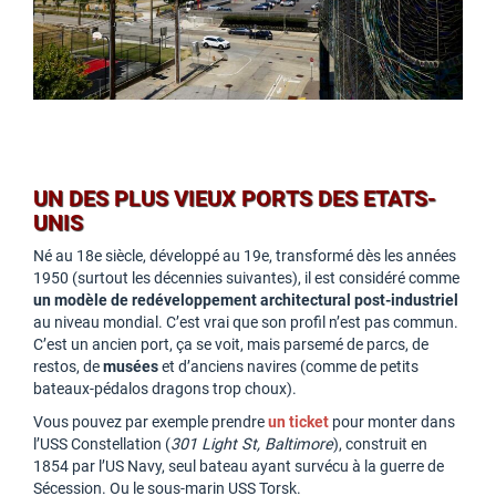
UN DES PLUS VIEUX PORTS DES ETATS-
UNIS
Né au 18e siècle, développé au 19e, transformé dès les années
1950 (surtout les décennies suivantes), il est considéré comme
un modèle de redéveloppement architectural post-industriel
au niveau mondial. C’est vrai que son profil n’est pas commun.
C’est un ancien port, ça se voit, mais parsemé de parcs, de
restos, de
musées
et d’anciens navires (comme de petits
bateaux-pédalos dragons trop choux).
Vous pouvez par exemple prendre
un ticket
pour monter dans
l’USS Constellation (
301 Light St, Baltimore
), construit en
1854 par l’US Navy, seul bateau ayant survécu à la guerre de
Sécession. Ou le sous-marin USS Torsk.