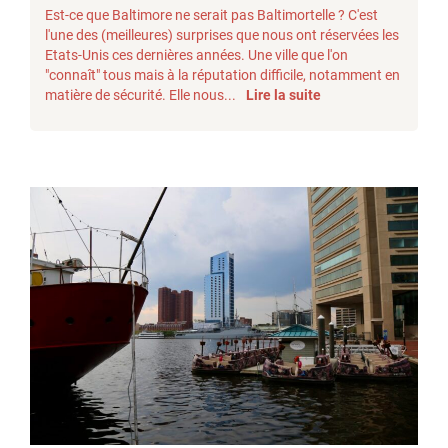
Est-ce que Baltimore ne serait pas Baltimortelle ? C'est
l'une des (meilleures) surprises que nous ont réservées les
Etats-Unis ces dernières années. Une ville que l'on
"connaît" tous mais à la réputation difficile, notamment en
matière de sécurité. Elle nous...
Lire la suite