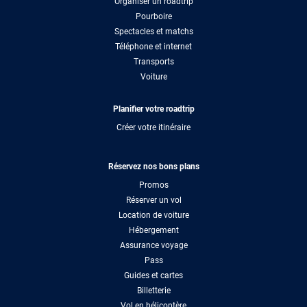
Organiser un roadtrip
Pourboire
Spectacles et matchs
Téléphone et internet
Transports
Voiture
Planifier votre roadtrip
Créer votre itinéraire
Réservez nos bons plans
Promos
Réserver un vol
Location de voiture
Hébergement
Assurance voyage
Pass
Guides et cartes
Billetterie
Vol en hélicoptère