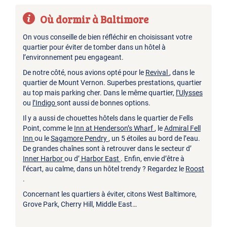
Où dormir à Baltimore
On vous conseille de bien réfléchir en choisissant votre
quartier pour éviter de tomber dans un hôtel à
l’environnement peu engageant.
De notre côté, nous avions opté pour le
Revival
, dans le
quartier de Mount Vernon. Superbes prestations, quartier
au top mais parking cher. Dans le même quartier,
l’Ulysses
ou
l’Indigo
sont aussi de bonnes options.
Il y a aussi de chouettes hôtels dans le quartier de Fells
Point, comme le
Inn at Henderson’s Wharf
, le
Admiral Fell
Inn
ou le
Sagamore Pendry
, un 5 étoiles au bord de l’eau.
De grandes chaînes sont à retrouver dans le secteur d’
Inner Harbor
ou d’
Harbor East
. Enfin, envie d’être à
l’écart, au calme, dans un hôtel trendy ? Regardez le
Roost
.
Concernant les quartiers à éviter, citons West Baltimore,
Grove Park, Cherry Hill, Middle East…