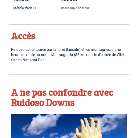
Site internet :
Visiter le site
Spécificités/le + :
Beaucoup d'animaux
Accès
Ruidoso est entourée par la forêt (Lincoln) et les montagnes, à une
heure de route au nord d'Alamogordo (85 km), porte d'entrée de White
Sands National Park.
A ne pas confondre avec
Ruidoso Downs