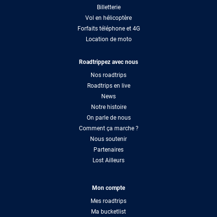
Billetterie
Vol en hélicoptère
Forfaits téléphone et 4G
Location de moto
Roadtrippez avec nous
Nos roadtrips
Roadtrips en live
News
Notre histoire
On parle de nous
Comment ça marche ?
Nous soutenir
Partenaires
Lost Ailleurs
Mon compte
Mes roadtrips
Ma bucketlist