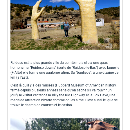
Ruidoso est la plus grande ville du comté mais elle a une quasi
homonyme, "Ruidoso downs" (sorte de "Ruidoso-le-Bas") avec laquelle
(+ Alto) elle forme une agglomération. Sa "banlieue", à une dizaine de
km (à l'Est).
C'est là qu'il y a des musées (Hubbard Museum of American history,
fermé depuis plusieurs années sans qu'on sache s'il va rouvrir un
jour), le visitor center de la Billy the Kid Highway et la Fox Cave, une
roadside attraction bizarre comme on les aime. C'est aussi ici que se
trouve le champ de courses et le casino.