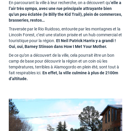
En parcourant la ville à leur recherche, on a découvert qu’
elle a
l’air très sympa, avec une rue principale attrayante bien
qu’un peu éclatée (le Billy the Kid Trail), plein de commerces,
brasseries, restos…
Traversée par le Rio Ruidoso, entourée par les montagnes et la
Lincoln Forest, c’est une station prisée et un hub commercial et
touristique pour la région.
Et
Neil Patrick Harris y a grandi !
Oui, oui, Barney Stinson dans How I Met Your Mother.
De ce qu’on a découvert de la ville, cela pourrait être un bon
camp de base pour découvrir la région et un coin où les
températures, terribles à Alamogordo en plein été, sont tout à
fait respirables ici.
En effet, la ville culmine à plus de 2100m
d’altitude.