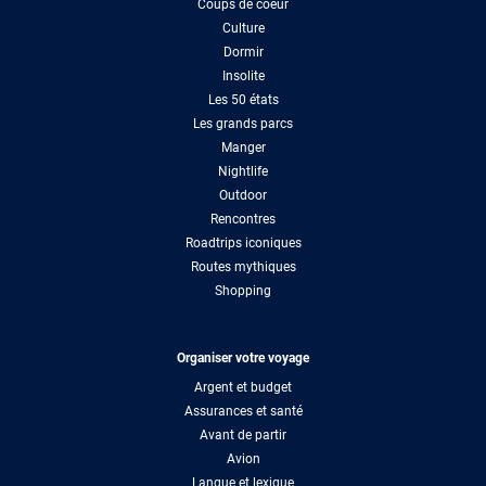
Coups de coeur
Culture
Dormir
Insolite
Les 50 états
Les grands parcs
Manger
Nightlife
Outdoor
Rencontres
Roadtrips iconiques
Routes mythiques
Shopping
Organiser votre voyage
Argent et budget
Assurances et santé
Avant de partir
Avion
Langue et lexique