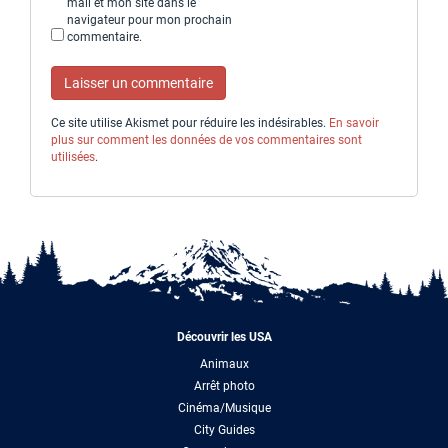
mail et mon site dans le
navigateur pour mon prochain
commentaire.
Ce site utilise Akismet pour réduire les indésirables.
En savoir
plus sur comment les données de vos commentaires sont
utilisées
.
Découvrir les USA
Animaux
Arrêt photo
Cinéma/Musique
City Guides