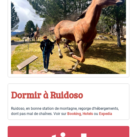
Dormir à Ruidoso
Ruidoso, en bonne station de montagne, regorge d'hébergements,
dont pas mal de chaînes. Voir sur
Booking
,
Hotels
ou
Expedia