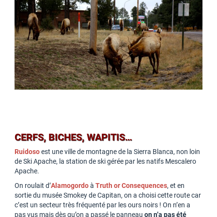
CERFS, BICHES, WAPITIS…
Ruidoso
est une ville de montagne de la Sierra Blanca, non loin
de Ski Apache, la station de ski gérée par les natifs Mescalero
Apache.
On roulait d’
Alamogordo
à
Truth or Consequences
, et en
sortie du musée Smokey de Capitan, on a choisi cette route car
c’est un secteur très fréquenté par les ours noirs ! On n’en a
pas vus mais dès qu’on a passé le panneau
on n’a pas été