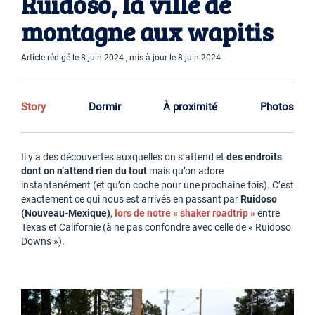
Ruidoso, la ville de
montagne aux wapitis
Article rédigé le 8 juin 2024 , mis à jour le 8 juin 2024
Story
Dormir
À proximité
Photos
Il y a des découvertes auxquelles on s’attend et
des endroits
dont on n’attend rien du tout
mais qu’on adore
instantanément (et qu’on coche pour une prochaine fois). C’est
exactement ce qui nous est arrivés en passant par
Ruidoso
(Nouveau-Mexique)
,
lors de notre « shaker roadtrip »
entre
Texas et Californie (à ne pas confondre avec celle de « Ruidoso
Downs »).