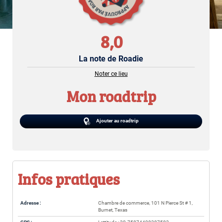
8,0
La note de Roadie
Noter ce lieu
Mon roadtrip
Ajouter au roadtrip
Infos pratiques
Adresse :
Chambre de commerce, 101 N Pierce St # 1,
Burnet, Texas