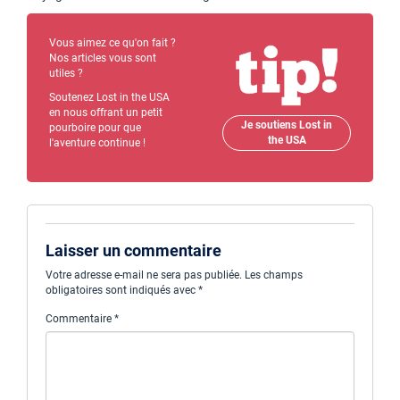
Vous aimez ce qu'on fait ?
Nos articles vous sont
utiles ?
Soutenez Lost in the USA
en nous offrant un petit
Je soutiens Lost in
pourboire pour que
the USA
l'aventure continue !
Laisser un commentaire
Votre adresse e-mail ne sera pas publiée.
Les champs
obligatoires sont indiqués avec
*
Commentaire
*