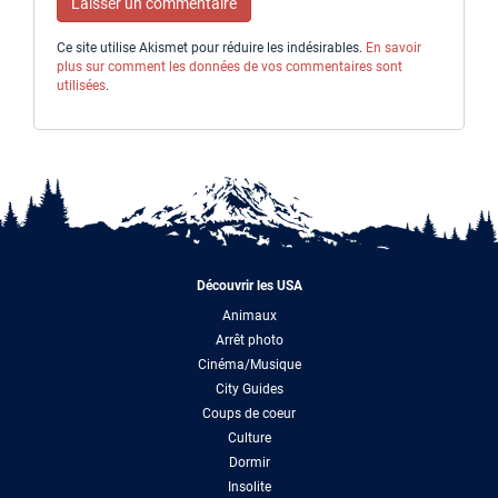
Ce site utilise Akismet pour réduire les indésirables.
En savoir
plus sur comment les données de vos commentaires sont
utilisées
.
Découvrir les USA
Animaux
Arrêt photo
Cinéma/Musique
City Guides
Coups de coeur
Culture
Dormir
Insolite