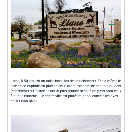
Llano, à 50 km, est un autre haut-lieu des bluebonnets. Elle a même le
titre de co-capitale, en plus de celui, autoproclamé, de capitale du deer
(cerf/biche) du Texas! Ils ont la plus grande densité du pays pour ceux
à queue blanche... Le centre-ville est plutôt mignon, comme les rives
de la Llano River.