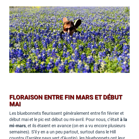
FLORAISON ENTRE FIN MARS ET DÉBUT
MAI
Les bluebonnets fleurissent généralement entre fin février et
début mai et le pic est début ou mi-avril. Pour nous, c’était
à la
mi-mars
, et ils étaient en avance (on en a vu encore plusieurs
semaines). S’il y en a un peu partout, surtout dans le Hill
country (l’arrière pays vert d’Austin), les bluebonnets ont leur