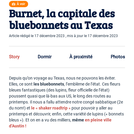
À voir
Burnet, la capitale des
bluebonnets au Texas
Article rédigé le 17 décembre 2023 , mis à jour le 17 décembre 2023
Story
Dormir
À proximité
Photos
Depuis qu’on voyage au Texas, nous ne pouvons les éviter.
Elles, ce sont
les bluebonnets
, l’emblème de l’état. Ces fleurs
bleues fantastiques (des lupins, fleur officielle de l’état)
poussent quasi que là-bas aux US, le long des routes au
printemps. Il nous a fallu attendre notre congé sabbatique (2e
du nom!) et
le « shaker roadtrip »
pour pouvoir y aller au
printemps et découvrir, enfin, cette variété de lupins (« bonnets
bleus »). Et on en a vu des milliers,
même
en pleine ville
d’Austin !