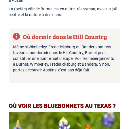
à Austin.
La (petite) ville de Burnet est en outre très sympa, avec un joli
centre et la nature à deux pas.
Où dormir dans le Hill Country
Même si Wimberley, Fredericksburg ou Bandera ont nos
faveurs pour dormir dans le Hill Country, Burnet peut
constituer une bonne nuit d’étape. Voir les hébergements
à
Burnet
,
Wimberley
,
Fredericksburg
et
Bandera
. Sinon,
partez découvrir Austin
si c’est pas déjà fait
OÙ VOIR LES BLUEBONNETS AU TEXAS ?