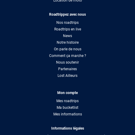
Location de moto
Roadtrippez avec nous
Nos roadtrips
Roadtrips en live
News
Notre histoire
On parle de nous
Comment ça marche ?
Nous soutenir
Partenaires
Lost Ailleurs
Mon compte
Mes roadtrips
Ma bucketlist
Mes informations
Informations légales