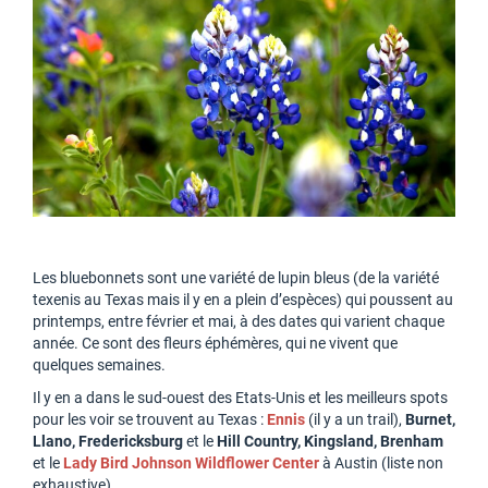
Les bluebonnets sont une variété de lupin bleus (de la variété
texenis au Texas mais il y en a plein d’espèces) qui poussent au
printemps, entre février et mai, à des dates qui varient chaque
année. Ce sont des fleurs éphémères, qui ne vivent que
quelques semaines.
Il y en a dans le sud-ouest des Etats-Unis et les meilleurs spots
pour les voir se trouvent au Texas :
Ennis
(il y a un trail),
Burnet,
Llano, Fredericksburg
et le
Hill Country, Kingsland, Brenham
et le
Lady Bird Johnson Wildflower Center
à Austin (liste non
exhaustive).