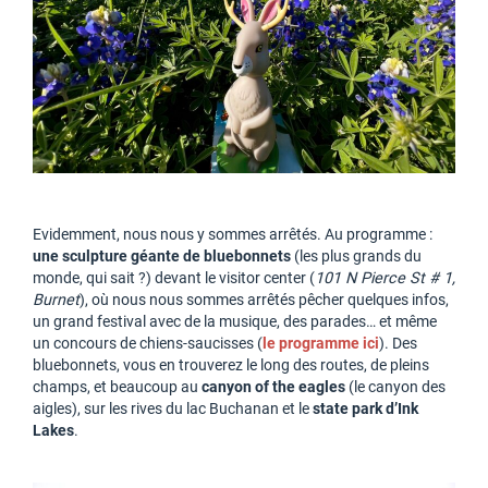
Evidemment, nous nous y sommes arrêtés. Au programme :
une sculpture géante de bluebonnets
(les plus grands du
monde, qui sait ?) devant le visitor center (
101 N Pierce St # 1,
Burnet
), où nous nous sommes arrêtés pêcher quelques infos,
un grand festival avec de la musique, des parades… et même
un concours de chiens-saucisses (
le programme ici
). Des
bluebonnets, vous en trouverez le long des routes, de pleins
champs, et beaucoup au
canyon of the eagles
(le canyon des
aigles), sur les rives du lac Buchanan et le
state park d’Ink
Lakes
.