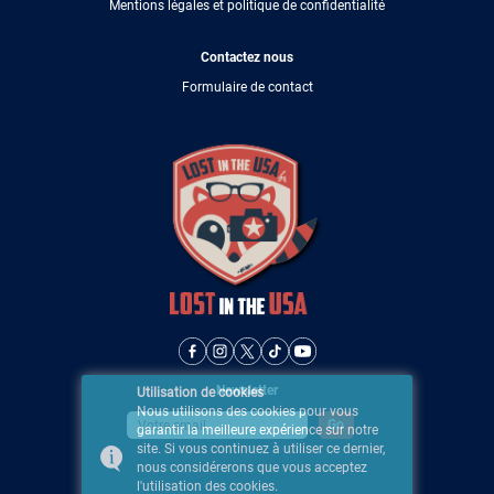
Mentions légales et politique de confidentialité
Contactez nous
Formulaire de contact
Newsletter
Utilisation de cookies
Nous utilisons des cookies pour vous
garantir la meilleure expérience sur notre
site. Si vous continuez à utiliser ce dernier,
nous considérerons que vous acceptez
l'utilisation des cookies.