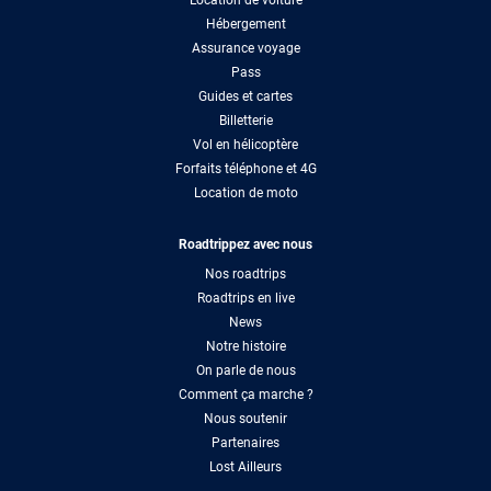
Location de voiture
Hébergement
Assurance voyage
Pass
Guides et cartes
Billetterie
Vol en hélicoptère
Forfaits téléphone et 4G
Location de moto
Roadtrippez avec nous
Nos roadtrips
Roadtrips en live
News
Notre histoire
On parle de nous
Comment ça marche ?
Nous soutenir
Partenaires
Lost Ailleurs