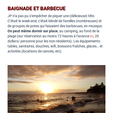
BAIGNADE ET BARBECUE
JP n’a pas pu s’empêcher de piquer une (délicieuse) tête.
C’était le week-end, c’était blindé de familles (nombreuses) et
de groupes de potes qui faisaient des barbecues, en musique.
On peut même dormir sur place
, au camping, au fond de la
plage (sur réservation au moins 72 heures à l’avance
ici
, 20
dollars/ personne pour les non-résidents). Les équipements:
tables, sanitaires, douches, wifi, boissons fraîches, glaces… et
activités (locations de canoës, etc).