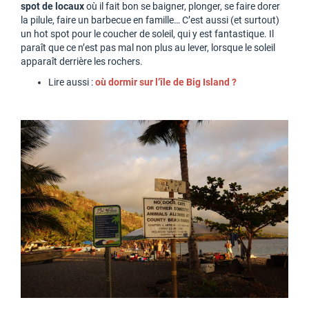
spot de locaux
où il fait bon se baigner, plonger, se faire dorer
la pilule, faire un barbecue en famille… C’est aussi (et surtout)
un hot spot pour le coucher de soleil, qui y est fantastique. Il
paraît que ce n’est pas mal non plus au lever, lorsque le soleil
apparaît derrière les rochers.
Lire aussi :
où dormir sur l’île de Big Island ?