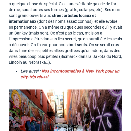
a quelque chose de spécial. C’est une véritable galerie de l’art
de rue, sous toutes ses formes (graffs, collages, etc). Ses murs
sont grand ouverts aux
street artistes locaux et
internationaux
(dont des noms assez connus), et elle évolue
en permanence. On a même cru quelques secondes qu’il y avait
un Banksy (mais non). Ce n’est pas le cas, mais on a
l’impression d’être dans un lieu secret, qu’on aurait été les seuls
à découvrir. On l’a eue pour nous
tout seuls.
On se serait crus
dans l’une de ces petites allées graffées qu’on adore, dans des
villes beaucoup plus petites (Bismarck dans la Dakota du Nord,
Lincoln au Nebraska…).
Lire aussi :
Nos incontournables à New York pour un
city-trip réussi