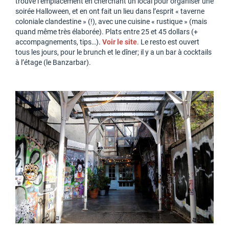
trouvé l’emplacement en cherchant un local pour organiser une
soirée Halloween, et en ont fait un lieu dans l’esprit « taverne
coloniale clandestine » (!), avec une cuisine « rustique » (mais
quand même très élaborée). Plats entre 25 et 45 dollars (+
accompagnements, tips…).
Voir le site
. Le resto est ouvert
tous les jours, pour le brunch et le dîner; il y a un bar à cocktails
à l’étage (le Banzarbar).