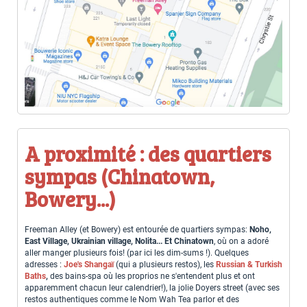
A proximité : des quartiers
sympas (Chinatown,
Bowery...)
Freeman Alley (et Bowery) est entourée de quartiers sympas:
Noho,
East Village, Ukrainian village, Nolita... Et Chinatown
, où on a adoré
aller manger plusieurs fois! (par ici les dim-sums !). Quelques
adresses :
Joe's Shangaï
(qui a plusieurs restos), les
Russian & Turkish
Baths
,
des bains-spa où les proprios ne s'entendent plus et ont
apparemment chacun leur calendrier!), la jolie Doyers street (avec ses
restos authentiques comme le Nom Wah Tea parlor et des