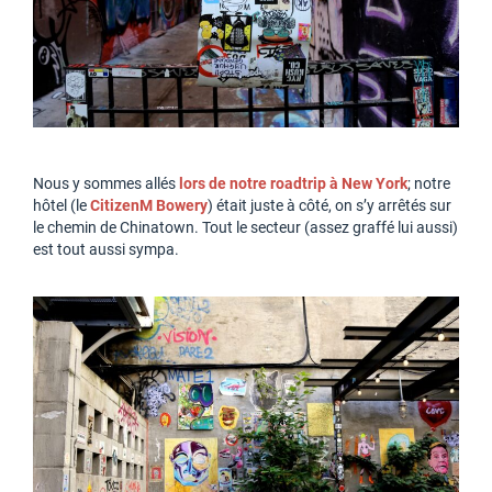
Nous y sommes allés
lors de notre roadtrip à New York
; notre
hôtel (le
CitizenM Bowery
) était juste à côté, on s’y arrêtés sur
le chemin de Chinatown. Tout le secteur (assez graffé lui aussi)
est tout aussi sympa.