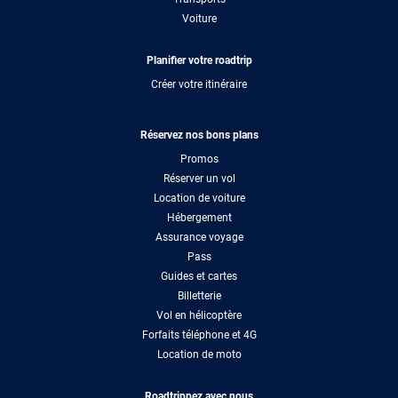
Voiture
Planifier votre roadtrip
Créer votre itinéraire
Réservez nos bons plans
Promos
Réserver un vol
Location de voiture
Hébergement
Assurance voyage
Pass
Guides et cartes
Billetterie
Vol en hélicoptère
Forfaits téléphone et 4G
Location de moto
Roadtrippez avec nous