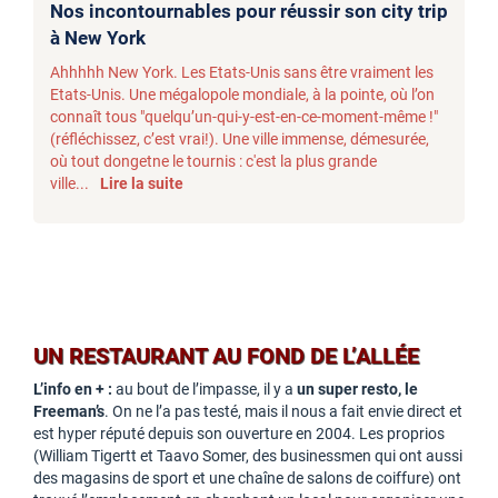
Nos incontournables pour réussir son city trip
à New York
Ahhhhh New York. Les Etats-Unis sans être vraiment les
Etats-Unis. Une mégalopole mondiale, à la pointe, où l’on
connaît tous "quelqu’un-qui-y-est-en-ce-moment-même !"
(réfléchissez, c’est vrai!). Une ville immense, démesurée,
où tout dongetne le tournis : c'est la plus grande
ville...
Lire la suite
UN RESTAURANT AU FOND DE L’ALLÉE
L’info en + :
au bout de l’impasse, il y a
un super resto, le
Freeman’s
. On ne l’a pas testé, mais il nous a fait envie direct et
est hyper réputé depuis son ouverture en 2004. Les proprios
(William Tigertt et Taavo Somer, des businessmen qui ont aussi
des magasins de sport et une chaîne de salons de coiffure) ont