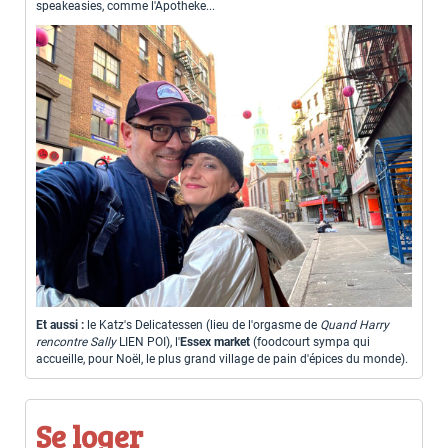
speakeasies, comme l'Apotheke...
Et aussi :
le Katz's Delicatessen (lieu de l'orgasme de
Quand Harry
rencontre Sally
LIEN POI), l'
Essex market
(foodcourt sympa qui
accueille, pour Noël, le plus grand village de pain d'épices du monde).
Se loger