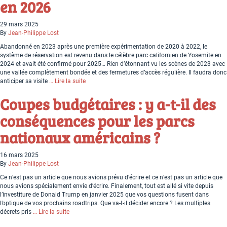
en 2026
29 mars 2025
By
Jean-Philippe Lost
Abandonné en 2023 après une première expérimentation de 2020 à 2022, le
système de réservation est revenu dans le célèbre parc californien de Yosemite en
2024 et avait été confirmé pour 2025… Rien d’étonnant vu les scènes de 2023 avec
une vallée complètement bondée et des fermetures d’accès régulière. Il faudra donc
anticiper sa visite
… Lire la suite
Coupes budgétaires : y a-t-il des
conséquences pour les parcs
nationaux américains ?
16 mars 2025
By
Jean-Philippe Lost
Ce n’est pas un article que nous avions prévu d’écrire et ce n’est pas un article que
nous avions spécialement envie d’écrire. Finalement, tout est allé si vite depuis
l’investiture de Donald Trump en janvier 2025 que vos questions fusent dans
l’optique de vos prochains roadtrips. Que va-t-il décider encore ? Les multiples
décrets pris
… Lire la suite