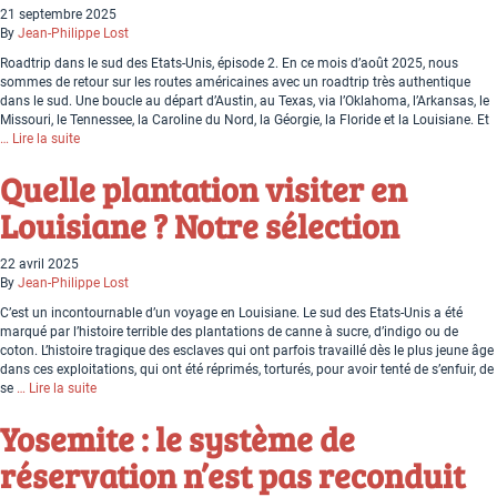
21 septembre 2025
By
Jean-Philippe Lost
Roadtrip dans le sud des Etats-Unis, épisode 2. En ce mois d’août 2025, nous
sommes de retour sur les routes américaines avec un roadtrip très authentique
dans le sud. Une boucle au départ d’Austin, au Texas, via l’Oklahoma, l’Arkansas, le
Missouri, le Tennessee, la Caroline du Nord, la Géorgie, la Floride et la Louisiane. Et
… Lire la suite
Quelle plantation visiter en
Louisiane ? Notre sélection
22 avril 2025
By
Jean-Philippe Lost
C’est un incontournable d’un voyage en Louisiane. Le sud des Etats-Unis a été
marqué par l’histoire terrible des plantations de canne à sucre, d’indigo ou de
coton. L’histoire tragique des esclaves qui ont parfois travaillé dès le plus jeune âge
dans ces exploitations, qui ont été réprimés, torturés, pour avoir tenté de s’enfuir, de
se
… Lire la suite
Yosemite : le système de
réservation n’est pas reconduit