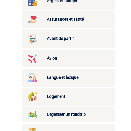
Argent et budget
Assurances et santé
Avant de partir
Avion
Langue et lexique
Logement
Organiser un roadtrip