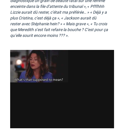
diagnostiqué un grain de beauté fatal sur une femme
enceinte dans la file d’attente du tribunal »
, «
Pfffhhh
Lizzie aurait dû rester, c’était ma préférée… » « Déjà y a
plus Cristina, c’est déjà ça », « Jackson aurait dû
rester
avec Stéphanie hein? » « Mais grave », « Tu crois
que Meredith s’est fait refaire la bouche ? C’est pour ça
qu’elle sourit encore moins ??? »
.