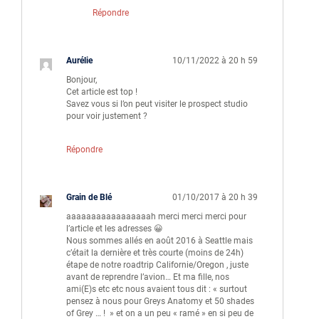
Répondre
Aurélie
10/11/2022 à 20 h 59
Bonjour,
Cet article est top !
Savez vous si l’on peut visiter le prospect studio
pour voir justement ?
Répondre
Grain de Blé
01/10/2017 à 20 h 39
aaaaaaaaaaaaaaaaah merci merci merci pour
l’article et les adresses 😀
Nous sommes allés en août 2016 à Seattle mais
c’était la dernière et très courte (moins de 24h)
étape de notre roadtrip Californie/Oregon , juste
avant de reprendre l’avion… Et ma fille, nos
ami(E)s etc etc nous avaient tous dit : « surtout
pensez à nous pour Greys Anatomy et 50 shades
of Grey … ! » et on a un peu « ramé » en si peu de