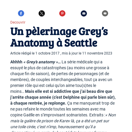
Decouvrir
Un pèlerinage Grey’s
Anatomy à Seattle
Article rédigé le 1 octobre 2017 , mis à jour le 11 novembre 2023
Ahhhh
« Grey’s anatomy »
…
La série médicale qui a
essuyé le plus de catastrophes (au moins une grosse à
chaque fin de saison), de pertes de personnages (et de
membres), de couples interchangeables, tout ça avec un
premier rôle qui est celui qu’on aime tou(s)tes le
moins…
Mais elle est si addictive que j’ai beau dire que
j’arrête chaque année (c’est Delphine qui parle bien sûr),
à chaque rentrée, je replonge.
Ça me manquerait trop de
ne pas refaire le monde toutes les semaines avec ma
copine Gaëlle en s’improvisant scénaristes. Extraits :
« Non
mais la galère de prison de Karev là, ça a été un pet sur
une toile cirée, c’est n’imp, heureusement qu’il a