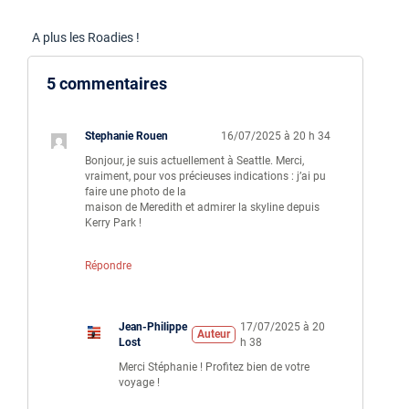
A plus les Roadies !
5 commentaires
Stephanie Rouen
16/07/2025 à 20 h 34
Bonjour, je suis actuellement à Seattle. Merci,
vraiment, pour vos précieuses indications : j’ai pu
faire une photo de la
maison de Meredith et admirer la skyline depuis
Kerry Park !
Répondre
Jean-Philippe
17/07/2025 à 20
Auteur
Lost
h 38
Merci Stéphanie ! Profitez bien de votre
voyage !