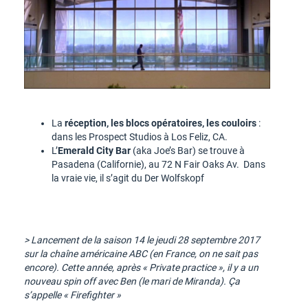
La
réception, les blocs opératoires, les couloirs
:
dans les Prospect Studios à Los Feliz, CA.
L’
Emerald City Bar
(aka Joe’s Bar) se trouve à
Pasadena (Californie), au 72 N Fair Oaks Av. Dans
la vraie vie, il s’agit du Der Wolfskopf
> Lancement de la saison 14 le jeudi 28 septembre 2017
sur la chaîne américaine ABC (en France, on ne sait pas
encore). Cette année, après « Private practice », il y a un
nouveau spin off avec Ben (le mari de Miranda). Ça
s’appelle « Firefighter »