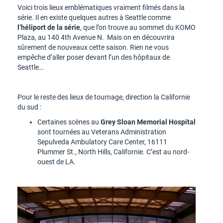
Voici trois lieux emblématiques vraiment filmés dans la
série. Il en existe quelques autres à Seattle comme
l’héliport de la série
, que l’on trouve au sommet du KOMO
Plaza, au 140 4th Avenue N. Mais on en découvrira
sûrement de nouveaux cette saison. Rien ne vous
empêche d’aller poser devant l’un des hôpitaux de
Seattle…
Pour le reste des lieux de tournage, direction la Californie
du sud :
Certaines scènes au
Grey Sloan Memorial Hospital
sont tournées au Veterans Administration
Sepulveda Ambulatory Care Center, 16111
Plummer St., North Hills, Californie. C’est au nord-
ouest de LA.