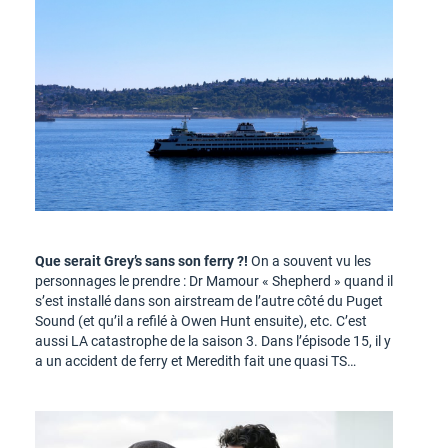
Que serait Grey’s sans son ferry ?!
On a souvent vu les
personnages le prendre : Dr Mamour « Shepherd » quand il
s’est installé dans son airstream de l’autre côté du Puget
Sound (et qu’il a refilé à Owen Hunt ensuite), etc. C’est
aussi LA catastrophe de la saison 3. Dans l’épisode 15, il y
a un accident de ferry et Meredith fait une quasi TS…