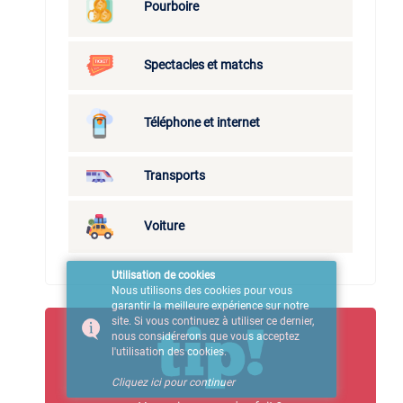
Pourboire
Spectacles et matchs
Téléphone et internet
Transports
Voiture
Utilisation de cookies
Nous utilisons des cookies pour vous
garantir la meilleure expérience sur notre
site. Si vous continuez à utiliser ce dernier,
nous considérerons que vous acceptez
l'utilisation des cookies.
Cliquez ici pour continuer