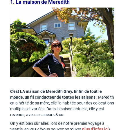
1. La maison de Meredith
C’est LA maison de Meredith Grey. Enfin de tout le
monde, un fil conducteur de toutes les saisons
: Meredith
en a hérité de sa mère, elle l’a habitée pour des colocations
multiples et variées. Dans la saison actuelle, elle y est
revenue, avec ses soeurs & co.
On y est bien sûr allés, lors de notre premier voyage à
Seattle, en 2012 (vous pouvez retrouver
plus d’infos ici
).