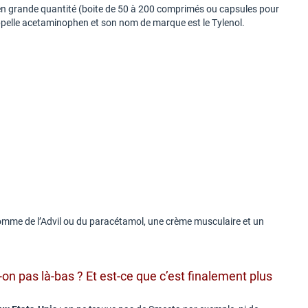
z en grande quantité (boite de 50 à 200 comprimés ou capsules pour
appelle acetaminophen et son nom de marque est le Tylenol.
comme de l’Advil ou du paracétamol, une crème musculaire et un
n pas là-bas ? Et est-ce que c’est finalement plus