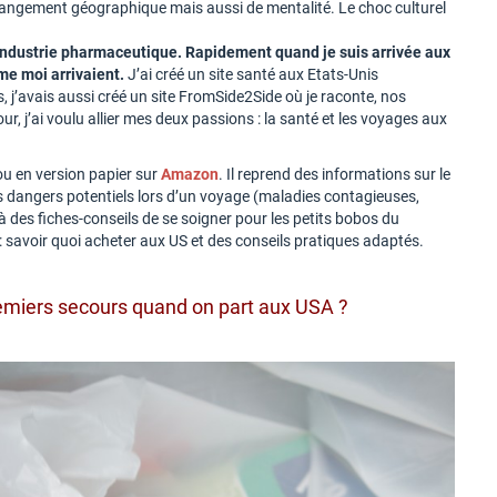
 changement géographique mais aussi de mentalité. Le choc culturel
l’industrie pharmaceutique. Rapidement quand je suis arrivée aux
mme moi arrivaient.
J’ai créé un site santé aux Etats-Unis
j’avais aussi créé un site FromSide2Side où je raconte, nos
ur, j’ai voulu allier mes deux passions : la santé et les voyages aux
ou en version papier sur
Amazon
. Il reprend des informations sur le
es dangers potentiels lors d’un voyage (maladies contagieuses,
 à des fiches-conseils de se soigner pour les petits bobos du
 : savoir quoi acheter aux US et des conseils pratiques adaptés.
emiers secours quand on part aux USA ?