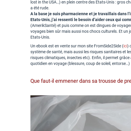
lost in the USA…) en plein centre des Etats-Unis : gros
a été rude.
A la base je suis pharmacienne et je travaillais dans 
Etats-Unis, j’ai ressenti le besoin d’aider ceux qui co
(AmerikSanté) et puis comme on est dingues de voyages, 
voyages bien sûr mais aussi nos chocs culturels. Et un jo
Etats-Unis.
Un ebook est en vente sur mon site FromSide2Side (
ici
) 
système de santé, mais aussi les risques sanitaires et l
risques climatiques, insectes etc). Enfin, il permet grâce
quotidien en voyage (blessure, coup de soleil, entorse…)
Que faut-il emmener dans sa trousse de pr