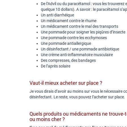
De l’Advil ou du paracétamol : vous les trouvere
quelque 10 dollars). A savoir : le paracétamol s’
Un anti diarrhéique
Un médicament contre le rhume
Un médicament contre le mal des transports
Une pommade pour soigner les piqûres d’insecte
Une pommade contre les ecchymoses
Une pommade antiallergique
Un désinfectant / une pommade antibiotique
Une crème anti-inflammatoire musculaire
Des compresses, des bandages
De l’après solaire
Vaut-il mieux acheter sur place ?
Je vous dirais d’avoir au moins sur vous le nécessaire 
désinfectant. Le reste, vous pouvez l’acheter sur place.
Quels produits ou médicaments ne trouve-t-o
ou moins cher ?