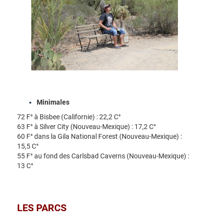
Minimales
72 F° à Bisbee (Californie) : 22,2 C°
63 F° à Silver City (Nouveau-Mexique) : 17,2 C°
60 F° dans la Gila National Forest (Nouveau-Mexique) :
15,5 C°
55 F° au fond des Carlsbad Caverns (Nouveau-Mexique) :
13 C°
LES PARCS