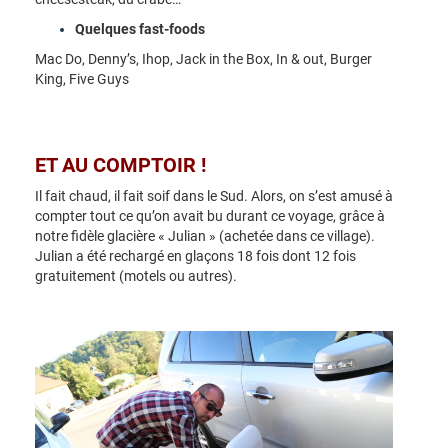
Quelques fast-foods
Mac Do, Denny’s, Ihop, Jack in the Box, In & out, Burger
King, Five Guys
ET AU COMPTOIR !
Il fait chaud, il fait soif dans le Sud. Alors, on s’est amusé à
compter tout ce qu’on avait bu durant ce voyage, grâce à
notre fidèle glacière « Julian » (achetée dans ce village).
Julian a été rechargé en glaçons 18 fois dont 12 fois
gratuitement (motels ou autres).