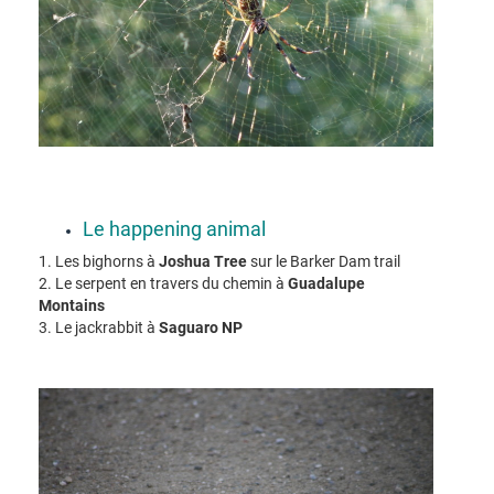
Le happening animal
1. Les bighorns à
Joshua Tree
sur le Barker Dam trail
2. Le serpent en travers du chemin à
Guadalupe
Montains
3. Le jackrabbit à
Saguaro NP