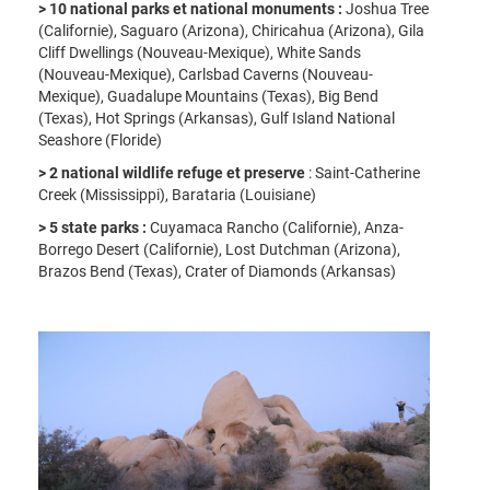
> 10 national parks et national monuments :
Joshua Tree
(Californie), Saguaro (Arizona), Chiricahua (Arizona), Gila
Cliff Dwellings (Nouveau-Mexique), White Sands
(Nouveau-Mexique), Carlsbad Caverns (Nouveau-
Mexique), Guadalupe Mountains (Texas), Big Bend
(Texas), Hot Springs (Arkansas), Gulf Island National
Seashore (Floride)
> 2 national
wildlife refuge et preserve
: Saint-Catherine
Creek (Mississippi), Barataria (Louisiane)
> 5 state parks :
Cuyamaca Rancho (Californie), Anza-
Borrego Desert (Californie), Lost Dutchman (Arizona),
Brazos Bend (Texas), Crater of Diamonds (Arkansas)