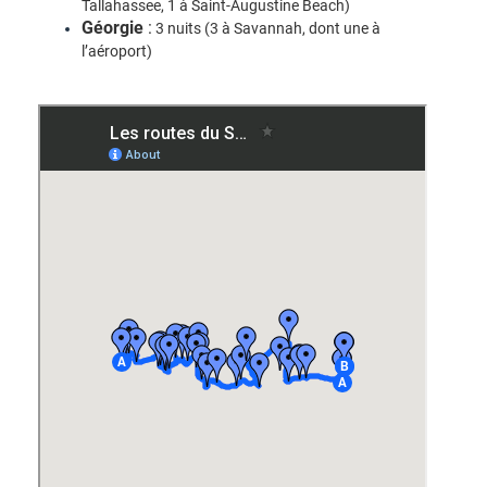
Tallahassee, 1 à Saint-Augustine Beach)
Géorgie
:
3 nuits (3 à Savannah, dont une à
l’aéroport)