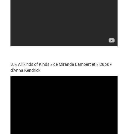
3. « All kinds of Kinds » de Miranda Lambert et « Cups »
d’Anna Kendrick