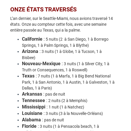
ONZE ÉTATS TRAVERSÉS
L’an dernier, sur le Seattle-Miami, nous avions traversé 14
états. Onze au compteur cette fois, avec une semaine
entière passée au Texas, qui a la palme.
Californie
:
5 nuits (2 à San Diego, 1 à Borrego
Springs, 1 à Palm Springs, 1 à Blythe)
Arizona
:
3 nuits (1 à Globe, 1 à Tucson, 1 à
Bisbee)
Nouveau-Mexique
:
3 nuits (1 à Silver City, 1 à
Truth or Consequences, 1 à Roswell)
Texas
:
7 nuits (1 à Marfa, 1 à Big Bend National
Park, 1 à San Antonio, 1 à Austin, 1 à Galveston, 1 à
Dallas, 1 à Paris)
Arkansas
:
pas de nuit
Tennessee
:
2 nuits (2 à Memphis)
Mississippi
:
1 nuit (1 à Natchez)
Louisiane
:
3 nuits (3 à la Nouvelle-Orléans)
Alabama
:
pas de nuit
Floride
:
3 nuits (1 à Pensacola beach, 1 à