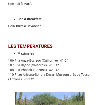
Une nuit à Marfa
Bed & Breakfast
Deux nuits à Savannah
LES TEMPÉRATURES
Maximales
106 F° à Anza-Borrego (Californie) : 41 C°
107 F° à Blythe (Californie) : 41,5 C°
108 F° à Phoenix (Arizona) : 42,2 C°
110 F° au Arizona-Sonora Desert Museum près de Tucson
(Arizona) : 43,3 C°