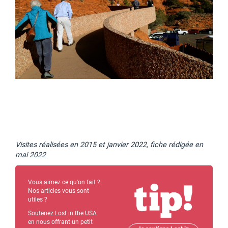
Visites réalisées en 2015 et janvier 2022, fiche rédigée en
mai 2022
Vous aimez ce qu'on fait ?
Nos articles vous sont
utiles ?
Soutenez Lost in the USA
en nous offrant un petit