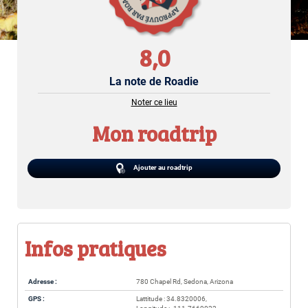
8,0
La note de Roadie
Noter ce lieu
Mon roadtrip
Ajouter au roadtrip
Infos pratiques
Adresse :
780 Chapel Rd, Sedona, Arizona
GPS :
Lattitude : 34.8320006,