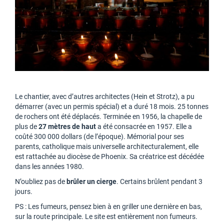
Le chantier, avec d’autres architectes (Hein et Strotz), a pu
démarrer (avec un permis spécial) et a duré 18 mois. 25 tonnes
de rochers ont été déplacés. Terminée en 1956, la chapelle de
plus de
27 mètres de haut
a été consacrée en 1957. Elle a
coûté 300 000 dollars (de l’époque). Mémorial pour ses
parents, catholique mais universelle architecturalement, elle
est rattachée au diocèse de Phoenix. Sa créatrice est décédée
dans les années 1980.
N’oubliez pas de
brûler un cierge
. Certains brûlent pendant 3
jours.
PS : Les fumeurs, pensez bien à en griller une dernière en bas,
sur la route principale. Le site est entièrement non fumeurs.