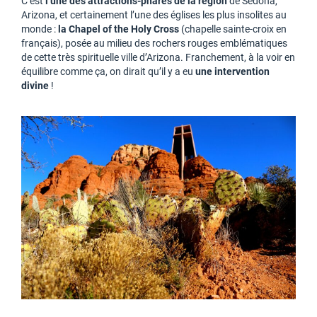
C’est
l’une des attractions-phares de la région
de Sedona,
Arizona, et certainement l’une des églises les plus insolites au
monde :
la Chapel of the Holy Cross
(chapelle sainte-croix en
français), posée au milieu des rochers rouges emblématiques
de cette très spirituelle ville d’Arizona. Franchement, à la voir en
équilibre comme ça, on dirait qu’il y a eu
une intervention
divine
!