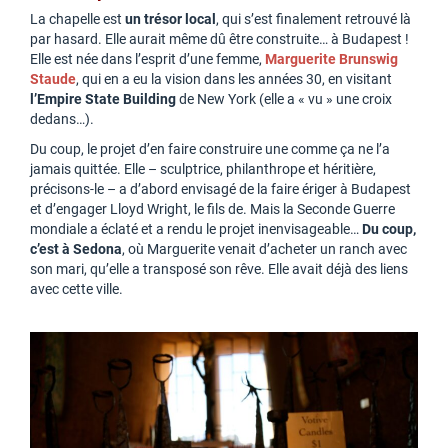
La chapelle est
un trésor local
, qui s’est finalement retrouvé là
par hasard. Elle aurait même dû être construite… à Budapest !
Elle est née dans l’esprit d’une femme,
Marguerite Brunswig
Staude
, qui en a eu la vision dans les années 30, en visitant
l’Empire State Building
de New York (elle a « vu » une croix
dedans…).
Du coup, le projet d’en faire construire une comme ça ne l’a
jamais quittée. Elle – sculptrice, philanthrope et héritière,
précisons-le – a d’abord envisagé de la faire ériger à Budapest
et d’engager Lloyd Wright, le fils de. Mais la Seconde Guerre
mondiale a éclaté et a rendu le projet inenvisageable…
Du coup,
c’est à Sedona
, où Marguerite venait d’acheter un ranch avec
son mari, qu’elle a transposé son rêve. Elle avait déjà des liens
avec cette ville.