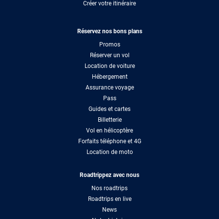
Créer votre itinéraire
Réservez nos bons plans
Promos
Réserver un vol
Location de voiture
Hébergement
Assurance voyage
Pass
Guides et cartes
Billetterie
Vol en hélicoptère
Forfaits téléphone et 4G
Location de moto
Roadtrippez avec nous
Nos roadtrips
Roadtrips en live
News