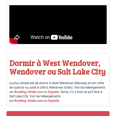
Dormir à West Wendover,
Wendover ou Salt Lake City
Le plus simple est de dormir à West Wendover (Nevada) et son offre
de casinos ou juste à côté à Wendover (Utah). Voir les hébergements
sur
Booking
,
Hotels.com
ou
Expedia
. Sinon, il y a tout ce qu'il faut à
Salt Lake City. Voir les hébergements
sur
Booking
,
Hotels.com
ou
Expedia
.