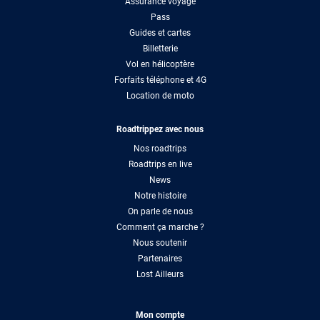
Assurance voyage
Pass
Guides et cartes
Billetterie
Vol en hélicoptère
Forfaits téléphone et 4G
Location de moto
Roadtrippez avec nous
Nos roadtrips
Roadtrips en live
News
Notre histoire
On parle de nous
Comment ça marche ?
Nous soutenir
Partenaires
Lost Ailleurs
Mon compte