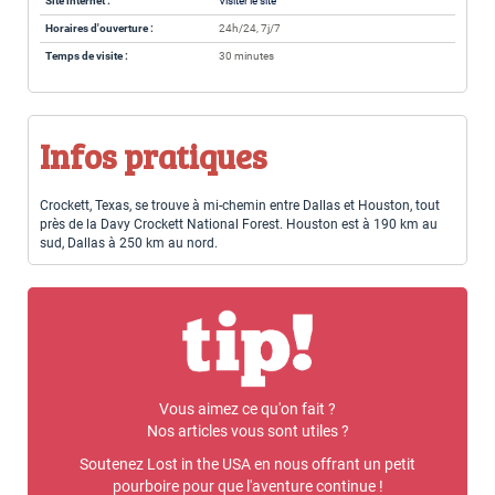
Site internet :
Visiter le site
Horaires d'ouverture :
24h/24, 7j/7
Temps de visite :
30 minutes
Infos pratiques
Crockett, Texas, se trouve à mi-chemin entre Dallas et Houston, tout
près de la Davy Crockett National Forest. Houston est à 190 km au
sud, Dallas à 250 km au nord.
Vous aimez ce qu'on fait ?
Nos articles vous sont utiles ?
Soutenez Lost in the USA en nous offrant un petit
pourboire pour que l'aventure continue !