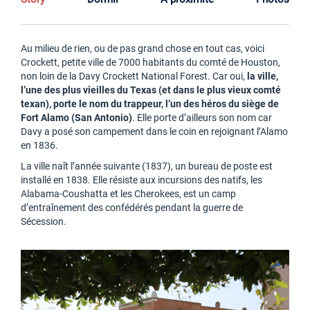
Au milieu de rien, ou de pas grand chose en tout cas, voici
Crockett, petite ville de 7000 habitants du comté de Houston,
non loin de la Davy Crockett National Forest. Car oui,
la ville,
l’une des plus vieilles du Texas (et dans le plus vieux comté
texan), porte le nom du trappeur, l’un des héros du siège de
Fort Alamo (San Antonio)
. Elle porte d’ailleurs son nom car
Davy a posé son campement dans le coin en rejoignant l’Alamo
en 1836.
La ville naît l’année suivante (1837), un bureau de poste est
installé en 1838. Elle résiste aux incursions des natifs, les
Alabama-Coushatta et les Cherokees, est un camp
d’entraînement des confédérés pendant la guerre de
Sécession.