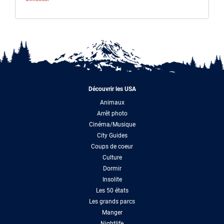
Découvrir les USA
Animaux
Arrêt photo
Cinéma/Musique
City Guides
Coups de coeur
Culture
Dormir
Insolite
Les 50 états
Les grands parcs
Manger
Nightlife