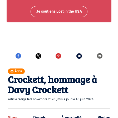
Je soutiens Lost in the USA
À voir
Crockett, hommage à
Davy Crockett
Article rédigé le 9 novembre 2020 , mis à jour le 16 juin 2024
Story
Dormir
À proximité
Photos