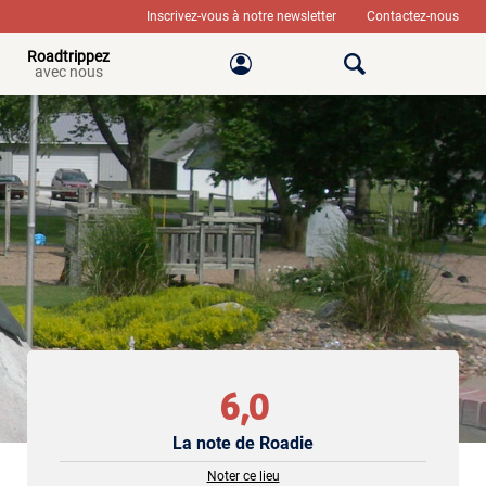
Inscrivez-vous à notre newsletter
Contactez-nous
Roadtrippez
avec nous
6,0
La note de Roadie
Noter ce lieu