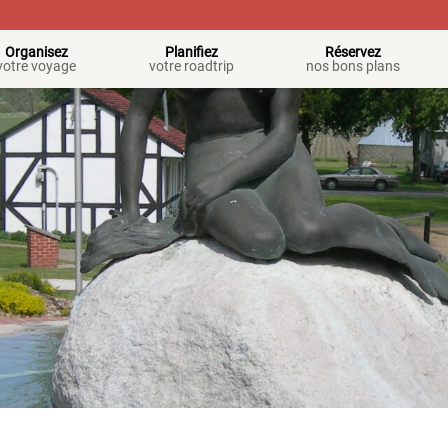
Organisez
Planifiez
Réservez
votre voyage
votre roadtrip
nos bons plans