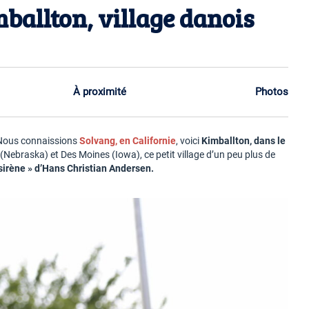
mballton, village danois
À proximité
Photos
 Nous connaissions
Solvang, en Californie
, voici
Kimballton, dans le
Nebraska) et Des Moines (Iowa), ce petit village d’un peu plus de
 sirène » d’Hans Christian Andersen.