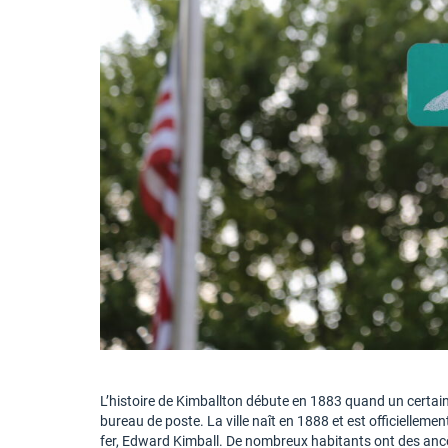
L’histoire de Kimballton débute en 1883 quand un certain
bureau de poste. La ville naît en 1888 et est officielle
fer, Edward Kimball. De nombreux habitants ont des ancêt