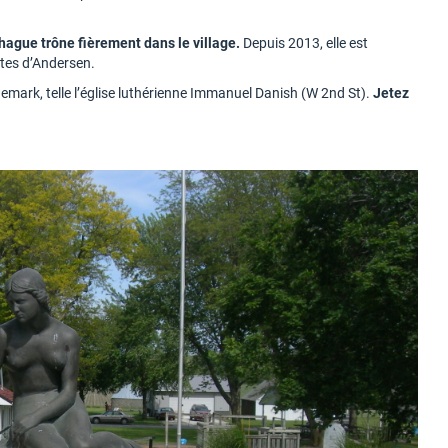
hague trône fièrement dans le village.
Depuis 2013, elle est
tes d’Andersen.
emark, telle l’église luthérienne Immanuel Danish (W 2nd St).
Jetez